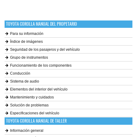
TOYOTA COROLLA MANUAL DEL PROPETARIO
Para su información
Índice de imágenes
Seguridad de los pasajeros y del vehículo
Grupo de instrumentos
Funcionamiento de los componentes
Conducción
Sistema de audio
Elementos del interior del vehículo
Mantenimiento y cuidados
Solución de problemas
Especificaciones del vehículo
TOYOTA COROLLA MANUAL DE TALLER
Información general