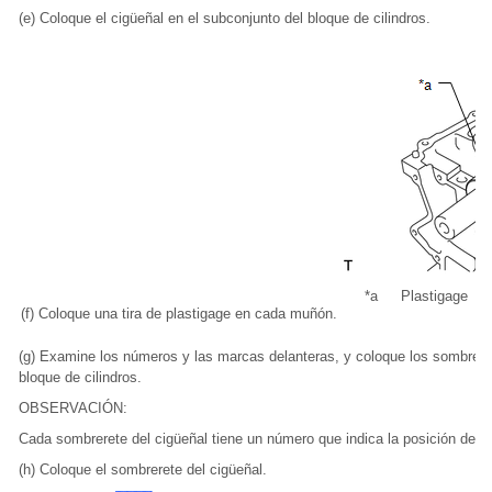
(e) Coloque el cigüeñal en el subconjunto del bloque de cilindros.
*a
Plastigage
(f) Coloque una tira de plastigage en cada muñón.
(g) Examine los números y las marcas delanteras, y coloque los sombreret
bloque de cilindros.
OBSERVACIÓN:
Cada sombrerete del cigüeñal tiene un número que indica la posición de in
(h) Coloque el sombrerete del cigüeñal.