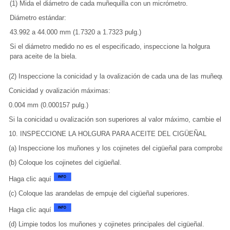
(1) Mida el diámetro de cada muñequilla con un micrómetro.
Diámetro estándar:
43.992 a 44.000 mm (1.7320 a 1.7323 pulg.)
Si el diámetro medido no es el especificado, inspeccione la holgura
para aceite de la biela.
(2) Inspeccione la conicidad y la ovalización de cada una de las muñequill
Conicidad y ovalización máximas:
0.004 mm (0.000157 pulg.)
Si la conicidad u ovalización son superiores al valor máximo, cambie el ci
10. INSPECCIONE LA HOLGURA PARA ACEITE DEL CIGÜEÑAL
(a) Inspeccione los muñones y los cojinetes del cigüeñal para comprobar 
(b) Coloque los cojinetes del cigüeñal.
Haga clic aquí
(c) Coloque las arandelas de empuje del cigüeñal superiores.
Haga clic aquí
(d) Limpie todos los muñones y cojinetes principales del cigüeñal.