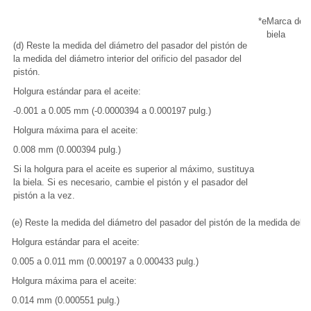
*e
Marca del d
biela
(d) Reste la medida del diámetro del pasador del pistón de
la medida del diámetro interior del orificio del pasador del
pistón.
Holgura estándar para el aceite:
-0.001 a 0.005 mm (-0.0000394 a 0.000197 pulg.)
Holgura máxima para el aceite:
0.008 mm (0.000394 pulg.)
Si la holgura para el aceite es superior al máximo, sustituya
la biela. Si es necesario, cambie el pistón y el pasador del
pistón a la vez.
(e) Reste la medida del diámetro del pasador del pistón de la medida del diá
Holgura estándar para el aceite:
0.005 a 0.011 mm (0.000197 a 0.000433 pulg.)
Holgura máxima para el aceite:
0.014 mm (0.000551 pulg.)