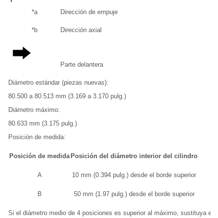
*a
Dirección de empuje
*b
Dirección axial
Parte delantera
Diámetro estándar (piezas nuevas):
80.500 a 80.513 mm (3.169 a 3.170 pulg.)
Diámetro máximo:
80.633 mm (3.175 pulg.)
Posición de medida:
Posición de medida
Posición del diámetro interior del cilindro
A
10 mm (0.394 pulg.) desde el borde superior
B
50 mm (1.97 pulg.) desde el borde superior
Si el diámetro medio de 4 posiciones es superior al máximo, sustituya el s