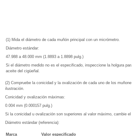
(1) Mida el diámetro de cada muñón principal con un micrómetro.
Diámetro estándar:
47.988 a 48.000 mm (1.8893 a 1.8898 pulg.)
Si el diámetro medido no es el especificado, inspeccione la holgura para
aceite del cigüeñal.
(2) Compruebe la conicidad y la ovalización de cada uno de los muñones 
ilustración.
Conicidad y ovalización máximas:
0.004 mm (0.000157 pulg.)
Si la conicidad u ovalización son superiores al valor máximo, cambie el ci
Diámetro estándar (referencia):
Marca
Valor especificado