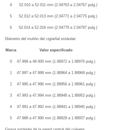
4
52.010 a 52.011 mm (2.04763 a 2.04767 pulg.)
5
52.012 a 52.013 mm (2.04771 a 2.04775 pulg.)
6
52.014 a 52.016 mm (2.04779 a 2.04787 pulg.)
Diámetro del muñón del cigüeñal estándar:
Marca
Valor especificado
0
47.999 a 48.000 mm (1.88972 a 1.88976 pulg.)
1
47.997 a 47.998 mm (1.88964 a 1.88968 pulg.)
2
47.995 a 47.996 mm (1.88956 a 1.88961 pulg.)
3
47.993 a 47.994 mm (1.88948 a 1.88952 pulg.)
4
47.991 a 47.992 mm (1.88941 a 1.88945 pulg.)
5
47.988 a 47.990 mm (1.88929 a 1.88937 pulg.)
Grosor estándar de la pared central del cojinete: