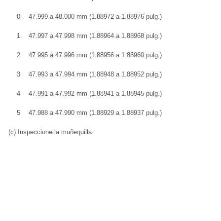
0
47.999 a 48.000 mm (1.88972 a 1.88976 pulg.)
1
47.997 a 47.998 mm (1.88964 a 1.88968 pulg.)
2
47.995 a 47.996 mm (1.88956 a 1.88960 pulg.)
3
47.993 a 47.994 mm (1.88948 a 1.88952 pulg.)
4
47.991 a 47.992 mm (1.88941 a 1.88945 pulg.)
5
47.988 a 47.990 mm (1.88929 a 1.88937 pulg.)
(c) Inspeccione la muñequilla.