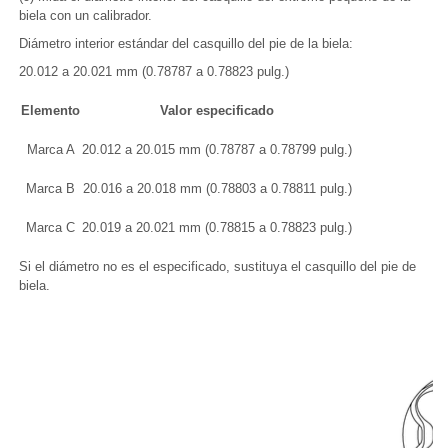
biela con un calibrador.
Diámetro interior estándar del casquillo del pie de la biela:
20.012 a 20.021 mm (0.78787 a 0.78823 pulg.)
Elemento
Valor especificado
Marca A
20.012 a 20.015 mm (0.78787 a 0.78799 pulg.)
Marca B
20.016 a 20.018 mm (0.78803 a 0.78811 pulg.)
Marca C
20.019 a 20.021 mm (0.78815 a 0.78823 pulg.)
Si el diámetro no es el especificado, sustituya el casquillo del pie de
biela.