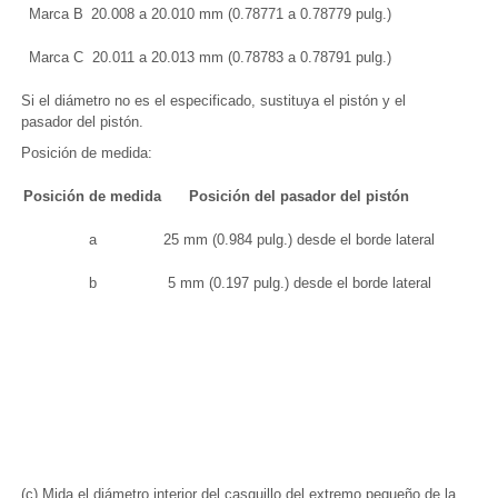
Marca B
20.008 a 20.010 mm (0.78771 a 0.78779 pulg.)
Marca C
20.011 a 20.013 mm (0.78783 a 0.78791 pulg.)
Si el diámetro no es el especificado, sustituya el pistón y el
pasador del pistón.
Posición de medida:
Posición de medida
Posición del pasador del pistón
a
25 mm (0.984 pulg.) desde el borde lateral
b
5 mm (0.197 pulg.) desde el borde lateral
(c) Mida el diámetro interior del casquillo del extremo pequeño de la