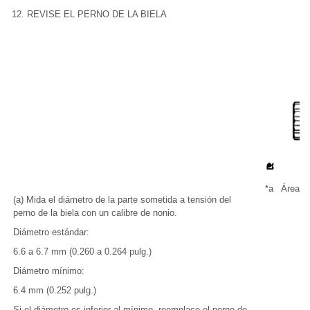
12. REVISE EL PERNO DE LA BIELA
*a
Área d
(a) Mida el diámetro de la parte sometida a tensión del
perno de la biela con un calibre de nonio.
Diámetro estándar:
6.6 a 6.7 mm (0.260 a 0.264 pulg.)
Diámetro mínimo:
6.4 mm (0.252 pulg.)
Si el diámetro es inferior al mínimo, reemplace el perno de