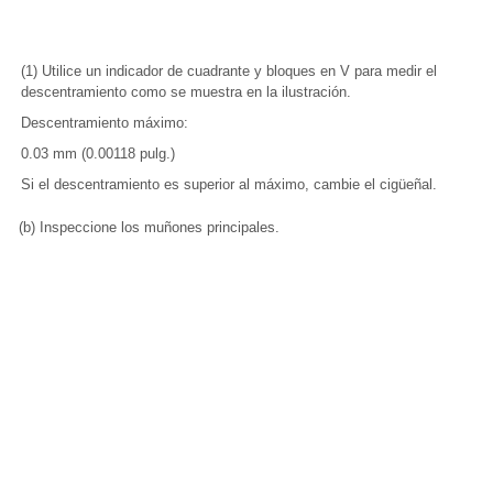
(1) Utilice un indicador de cuadrante y bloques en V para medir el
descentramiento como se muestra en la ilustración.
Descentramiento máximo:
0.03 mm (0.00118 pulg.)
Si el descentramiento es superior al máximo, cambie el cigüeñal.
(b) Inspeccione los muñones principales.