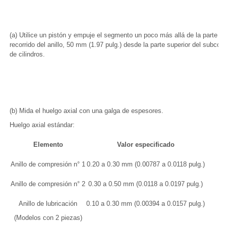
(a) Utilice un pistón y empuje el segmento un poco más allá de la parte inf
recorrido del anillo, 50 mm (1.97 pulg.) desde la parte superior del subcon
de cilindros.
(b) Mida el huelgo axial con una galga de espesores.
Huelgo axial estándar:
Elemento
Valor especificado
Anillo de compresión n° 1
0.20 a 0.30 mm (0.00787 a 0.0118 pulg.)
Anillo de compresión n° 2
0.30 a 0.50 mm (0.0118 a 0.0197 pulg.)
Anillo de lubricación
0.10 a 0.30 mm (0.00394 a 0.0157 pulg.)
(Modelos con 2 piezas)