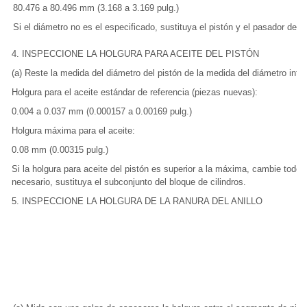
80.476 a 80.496 mm (3.168 a 3.169 pulg.)
Si el diámetro no es el especificado, sustituya el pistón y el pasador del p
4. INSPECCIONE LA HOLGURA PARA ACEITE DEL PISTÓN
(a) Reste la medida del diámetro del pistón de la medida del diámetro interio
Holgura para el aceite estándar de referencia (piezas nuevas):
0.004 a 0.037 mm (0.000157 a 0.00169 pulg.)
Holgura máxima para el aceite:
0.08 mm (0.00315 pulg.)
Si la holgura para aceite del pistón es superior a la máxima, cambie todo
necesario, sustituya el subconjunto del bloque de cilindros.
5. INSPECCIONE LA HOLGURA DE LA RANURA DEL ANILLO