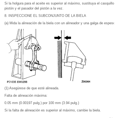
Si la holgura para el aceite es superior al máximo, sustituya el casquillo d
pistón y el pasador del pistón a la vez.
8. INSPECCIONE EL SUBCONJUNTO DE LA BIELA
(a) Mida la alineación de la biela con un alineador y una galga de espesore
(1) Asegúrese de que esté alineada.
Falta de alineación máxima:
0.05 mm (0.00197 pulg.) por 100 mm (3.94 pulg.)
Si la falta de alineación es superior al máximo, cambie la biela.