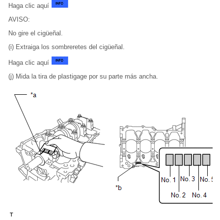
Haga clic aquí
AVISO:
No gire el cigüeñal.
(i) Extraiga los sombreretes del cigüeñal.
Haga clic aquí
(j) Mida la tira de plastigage por su parte más ancha.