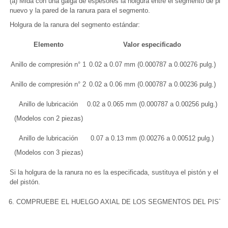
(a) Mida con una galga de espesores la holgura entre el segmento de pist
nuevo y la pared de la ranura para el segmento.
Holgura de la ranura del segmento estándar:
Elemento
Valor especificado
Anillo de compresión n° 1
0.02 a 0.07 mm (0.000787 a 0.00276 pulg.)
Anillo de compresión n° 2
0.02 a 0.06 mm (0.000787 a 0.00236 pulg.)
Anillo de lubricación
0.02 a 0.065 mm (0.000787 a 0.00256 pulg.)
(Modelos con 2 piezas)
Anillo de lubricación
0.07 a 0.13 mm (0.00276 a 0.00512 pulg.)
(Modelos con 3 piezas)
Si la holgura de la ranura no es la especificada, sustituya el pistón y el p
del pistón.
6. COMPRUEBE EL HUELGO AXIAL DE LOS SEGMENTOS DEL PIST