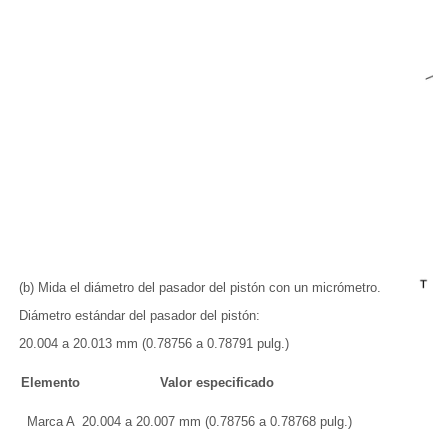
(b) Mida el diámetro del pasador del pistón con un micrómetro.
Diámetro estándar del pasador del pistón:
20.004 a 20.013 mm (0.78756 a 0.78791 pulg.)
Elemento
Valor especificado
Marca A
20.004 a 20.007 mm (0.78756 a 0.78768 pulg.)