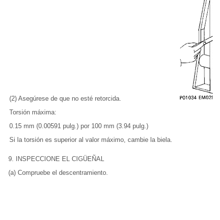
(2) Asegúrese de que no esté retorcida.
Torsión máxima:
0.15 mm (0.00591 pulg.) por 100 mm (3.94 pulg.)
Si la torsión es superior al valor máximo, cambie la biela.
9. INSPECCIONE EL CIGÜEÑAL
(a) Compruebe el descentramiento.