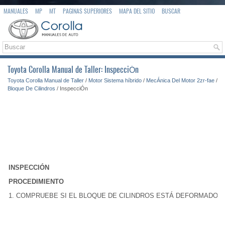
MANUALES
MP
MT
PAGINAS SUPERIORES
MAPA DEL SITIO
BUSCAR
Toyota Corolla Manual de Taller: InspecciÓn
Toyota Corolla Manual de Taller
/
Motor Sistema híbrido
/
MecÁnica Del Motor 2zr-fae
/
Bloque De Cilindros
/ InspecciÓn
INSPECCIÓN
PROCEDIMIENTO
1. COMPRUEBE SI EL BLOQUE DE CILINDROS ESTÁ DEFORMADO