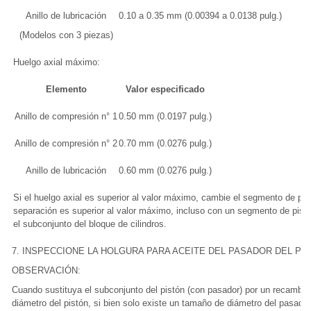
Anillo de lubricación
0.10 a 0.35 mm (0.00394 a 0.0138 pulg.)
(Modelos con 3 piezas)
Huelgo axial máximo:
Elemento
Valor especificado
Anillo de compresión n° 1
0.50 mm (0.0197 pulg.)
Anillo de compresión n° 2
0.70 mm (0.0276 pulg.)
Anillo de lubricación
0.60 mm (0.0276 pulg.)
Si el huelgo axial es superior al valor máximo, cambie el segmento de pist
separación es superior al valor máximo, incluso con un segmento de pis
el subconjunto del bloque de cilindros.
7. INSPECCIONE LA HOLGURA PARA ACEITE DEL PASADOR DEL PI
OBSERVACIÓN:
Cuando sustituya el subconjunto del pistón (con pasador) por un recambio,
diámetro del pistón, si bien solo existe un tamaño de diámetro del pasador