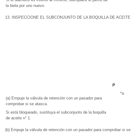
la biela por uno nuevo.
13. INSPECCIONE EL SUBCONJUNTO DE LA BOQUILLA DE ACEITE N°
*a
P
(a) Empuje la válvula de retención con un pasador para
comprobar si se atasca.
Si está bloqueado, sustituya el subconjunto de la boquilla
de aceite n° 1.
(b) Empuje la válvula de retención con un pasador para comprobar si se