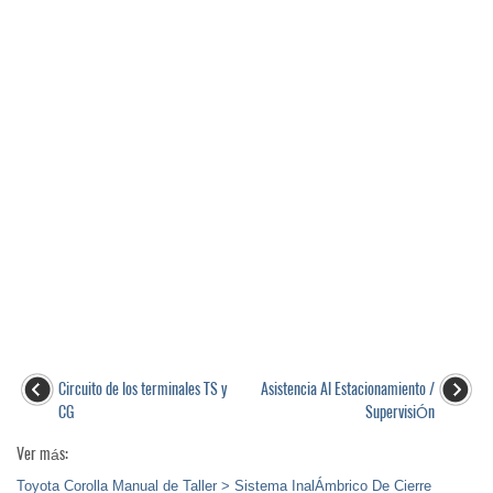
Circuito de los terminales TS y
Asistencia Al Estacionamiento /
CG
SupervisiÓn
Ver más:
Toyota Corolla Manual de Taller > Sistema InalÁmbrico De Cierre