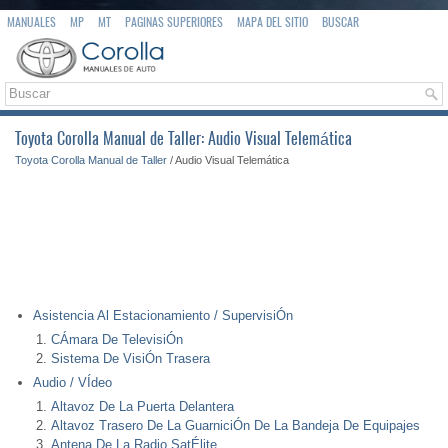
MANUALES
MP
MT
PAGINAS SUPERIORES
MAPA DEL SITIO
BUSCAR
Toyota Corolla Manual de Taller: Audio Visual Telemática
Toyota Corolla Manual de Taller
/ Audio Visual Telemática
Asistencia Al Estacionamiento / SupervisiÓn
CÁmara De TelevisiÓn
Sistema De VisiÓn Trasera
Audio / VÍdeo
Altavoz De La Puerta Delantera
Altavoz Trasero De La GuarniciÓn De La Bandeja De Equipajes
Antena De La Radio SatÉlite