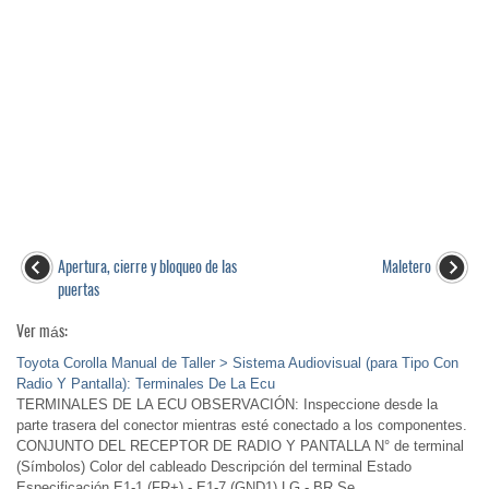
Apertura, cierre y bloqueo de las
Maletero
puertas
Ver más:
Toyota Corolla Manual de Taller > Sistema Audiovisual (para Tipo Con
Radio Y Pantalla): Terminales De La Ecu
TERMINALES DE LA ECU OBSERVACIÓN: Inspeccione desde la
parte trasera del conector mientras esté conectado a los componentes.
CONJUNTO DEL RECEPTOR DE RADIO Y PANTALLA N° de terminal
(Símbolos) Color del cableado Descripción del terminal Estado
Especificación E1-1 (FR+) - E1-7 (GND1) LG - BR Se ...