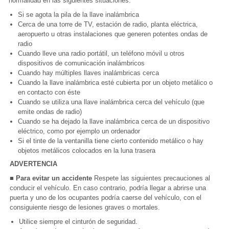
normalidad en las siguientes situaciones:
Si se agota la pila de la llave inalámbrica
Cerca de una torre de TV, estación de radio, planta eléctrica,
aeropuerto u otras instalaciones que generen potentes ondas de
radio
Cuando lleve una radio portátil, un teléfono móvil u otros
dispositivos de comunicación inalámbricos
Cuando hay múltiples llaves inalámbricas cerca
Cuando la llave inalámbrica esté cubierta por un objeto metálico o
en contacto con éste
Cuando se utiliza una llave inalámbrica cerca del vehículo (que
emite ondas de radio)
Cuando se ha dejado la llave inalámbrica cerca de un dispositivo
eléctrico, como por ejemplo un ordenador
Si el tinte de la ventanilla tiene cierto contenido metálico o hay
objetos metálicos colocados en la luna trasera
ADVERTENCIA
■ Para evitar un accidente
Respete las siguientes precauciones al
conducir el vehículo. En caso contrario, podría llegar a abrirse una
puerta y uno de los ocupantes podría caerse del vehículo, con el
consiguiente riesgo de lesiones graves o mortales.
Utilice siempre el cinturón de seguridad.