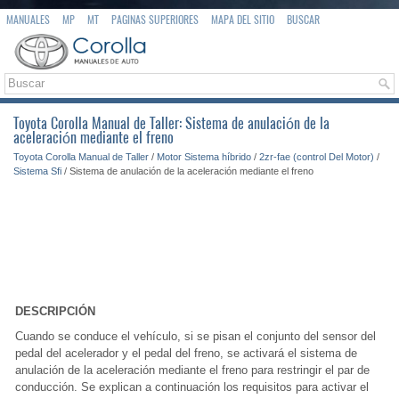
MANUALES
MP
MT
PAGINAS SUPERIORES
MAPA DEL SITIO
BUSCAR
Toyota Corolla Manual de Taller: Sistema de anulación de la
aceleración mediante el freno
Toyota Corolla Manual de Taller
/
Motor Sistema híbrido
/
2zr-fae (control Del Motor)
/
Sistema Sfi
/ Sistema de anulación de la aceleración mediante el freno
DESCRIPCIÓN
Cuando se conduce el vehículo, si se pisan el conjunto del sensor del
pedal del acelerador y el pedal del freno, se activará el sistema de
anulación de la aceleración mediante el freno para restringir el par de
conducción. Se explican a continuación los requisitos para activar el