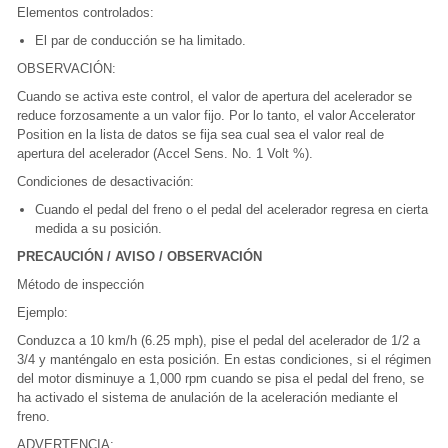
Elementos controlados:
El par de conducción se ha limitado.
OBSERVACIÓN:
Cuando se activa este control, el valor de apertura del acelerador se
reduce forzosamente a un valor fijo. Por lo tanto, el valor Accelerator
Position en la lista de datos se fija sea cual sea el valor real de
apertura del acelerador (Accel Sens. No. 1 Volt %).
Condiciones de desactivación:
Cuando el pedal del freno o el pedal del acelerador regresa en cierta
medida a su posición.
PRECAUCIÓN / AVISO / OBSERVACIÓN
Método de inspección
Ejemplo:
Conduzca a 10 km/h (6.25 mph), pise el pedal del acelerador de 1/2 a
3/4 y manténgalo en esta posición. En estas condiciones, si el régimen
del motor disminuye a 1,000 rpm cuando se pisa el pedal del freno, se
ha activado el sistema de anulación de la aceleración mediante el
freno.
ADVERTENCIA: