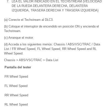
7.
LEA EL VALOR INDICADO EN EL TECHSTREAM (VELOCIDAD
DE LA RUEDA DELANTERA DERECHA, DELANTERA
IZQUIERDA, TRASERA DERECHA Y TRASERA IZQUIERDA)
(a) Conecte el Techstream al DLC3.
(b) Coloque el interruptor de encendido en posición ON y encienda el
Techstream.
(c) Arranque el motor.
(d) Acceda a los siguientes menús: Chassis / ABS/VSC/TRAC / Data
List / FR Wheel Speed, FL Wheel Speed, RR Wheel Speed and RL
Wheel Speed.
Chassis > ABS/VSC/TRAC > Data List
Pantalla del tester
FR Wheel Speed
FL Wheel Speed
RR Wheel Speed
RL Wheel Speed