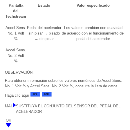
Pantalla
Estado
Valor especificado
del
Techstream
Accel Sens.
Pedal del acelerador
Los valores cambian con suavidad
No. 1 Volt
sin pisar → pisado
de acuerdo con el funcionamiento del
%
→ sin pisar
pedal del acelerador
Accel Sens.
No. 2 Volt
%
OBSERVACIÓN:
Para obtener información sobre los valores numéricos de Accel Sens.
No. 1 Volt % y Accel Sens. No. 2 Volt %, consulte la lista de datos.
Haga clic aquí
MAL
SUSTITUYA EL CONJUNTO DEL SENSOR DEL PEDAL DEL
ACELERADOR
OK