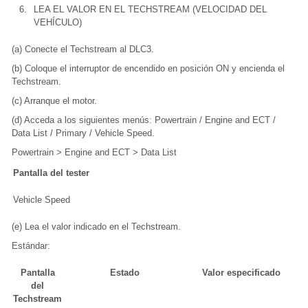
6.
LEA EL VALOR EN EL TECHSTREAM (VELOCIDAD DEL
VEHÍCULO)
(a) Conecte el Techstream al DLC3.
(b) Coloque el interruptor de encendido en posición ON y encienda el
Techstream.
(c) Arranque el motor.
(d) Acceda a los siguientes menús: Powertrain / Engine and ECT /
Data List / Primary / Vehicle Speed.
Powertrain > Engine and ECT > Data List
Pantalla del tester
Vehicle Speed
(e) Lea el valor indicado en el Techstream.
Estándar:
Pantalla
Estado
Valor especificado
del
Techstream