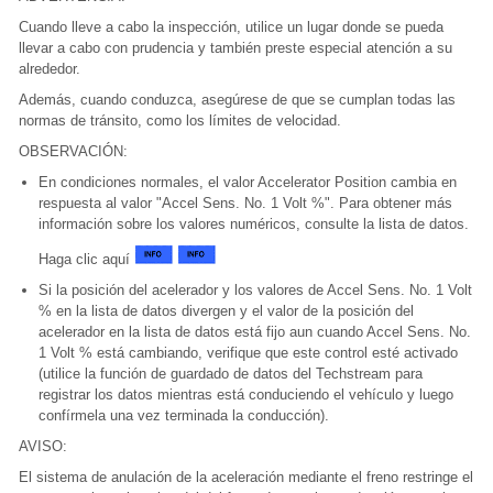
Cuando lleve a cabo la inspección, utilice un lugar donde se pueda
llevar a cabo con prudencia y también preste especial atención a su
alrededor.
Además, cuando conduzca, asegúrese de que se cumplan todas las
normas de tránsito, como los límites de velocidad.
OBSERVACIÓN:
En condiciones normales, el valor Accelerator Position cambia en
respuesta al valor "Accel Sens. No. 1 Volt %". Para obtener más
información sobre los valores numéricos, consulte la lista de datos.
Haga clic aquí
Si la posición del acelerador y los valores de Accel Sens. No. 1 Volt
% en la lista de datos divergen y el valor de la posición del
acelerador en la lista de datos está fijo aun cuando Accel Sens. No.
1 Volt % está cambiando, verifique que este control esté activado
(utilice la función de guardado de datos del Techstream para
registrar los datos mientras está conduciendo el vehículo y luego
confírmela una vez terminada la conducción).
AVISO:
El sistema de anulación de la aceleración mediante el freno restringe el