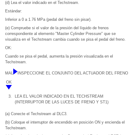
(d) Lea el valor indicado en el Techstream.
Estándar:
Inferior a 0 a 1.76 MPa (pedal del freno sin pisar).
(e) Compruebe si el valor de la presión del líquido de frenos
correspondiente al elemento "Master Cylinder Pressure" que se
visualiza en el Techstream cambia cuando se pisa el pedal del freno.
OK:
Cuando se pisa el pedal, aumenta la presión visualizada en el
Techstream.
MAL
INSPECCIONE EL CONJUNTO DEL ACTUADOR DEL FRENO
OK
3.
LEA EL VALOR INDICADO EN EL TECHSTREAM
(INTERRUPTOR DE LAS LUCES DE FRENO Y ST1)
(a) Conecte el Techstream al DLC3.
(b) Coloque el interruptor de encendido en posición ON y encienda el
Techstream.