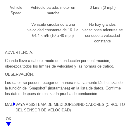
Vehicle
Vehículo parado, motor en
0 km/h (0 mph)
Speed
marcha
Vehículo circulando a una
No hay grandes
velocidad constante de 16.1 a
variaciones mientras se
64.4 km/h (10 a 40 mph)
conduce a velocidad
constante
ADVERTENCIA:
Cuando lleve a cabo el modo de conducción por confirmación,
obedezca todos los límites de velocidad y las normas de tráfico.
OBSERVACIÓN:
Los datos se pueden recoger de manera relativamente fácil utilizando
la función de "Snapshot" (instantánea) en la lista de datos. Confirme
los datos después de realizar la prueba de conducción.
MAL
VAYA A SISTEMA DE MEDIDORES/INDICADORES (CIRCUITO
DEL SENSOR DE VELOCIDAD)
OK