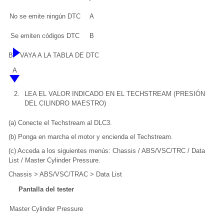
No se emite ningún DTC
A
Se emiten códigos DTC
B
B
VAYA A LA TABLA DE DTC
A
2.
LEA EL VALOR INDICADO EN EL TECHSTREAM (PRESIÓN
DEL CILINDRO MAESTRO)
(a) Conecte el Techstream al DLC3.
(b) Ponga en marcha el motor y encienda el Techstream.
(c) Acceda a los siguientes menús: Chassis / ABS/VSC/TRC / Data
List / Master Cylinder Pressure.
Chassis > ABS/VSC/TRAC > Data List
Pantalla del tester
Master Cylinder Pressure