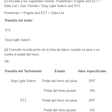
(c) Acceda a los siguientes menús: Powertrain / Engine and ECT /
Data List / Gas Throttle / Stop Light Switch and ST1.
Powertrain > Engine and ECT > Data List
Pantalla del tester
ST1
Stop Light Switch
(d) Consulte la indicación de la lista de datos cuando se pisa o se
suelta el pedal del freno.
OK:
Pantalla del Techstream
Estado
Valor especificado
Stop Light Switch
Pedal del freno sin pisar
OFF
Pedal del freno pisado
ON
ST1
Pedal del freno sin pisar
OFF
Pedal del freno pisado
ON