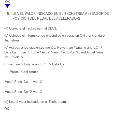
OK
5.
LEA EL VALOR INDICADO EN EL TECHSTREAM (SENSOR DE
POSICIÓN DEL PEDAL DEL ACELERADOR)
(a) Conecte el Techstream al DLC3.
(b) Coloque el interruptor de encendido en posición ON y encienda el
Techstream.
(c) Acceda a los siguientes menús: Powertrain / Engine and ECT /
Data List / Gas Throttle / Accel Sens. No. 1 Volt % and Accel Sens.
No. 2 Volt %.
Powertrain > Engine and ECT > Data List
Pantalla del tester
Accel Sens. No. 1 Volt %
Accel Sens. No. 2 Volt %
(d) Lea el valor indicado en el Techstream.
OK: