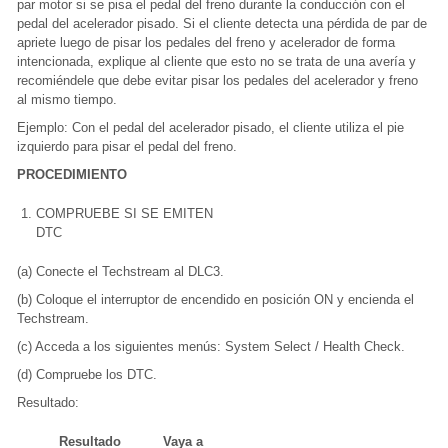
par motor si se pisa el pedal del freno durante la conducción con el
pedal del acelerador pisado. Si el cliente detecta una pérdida de par de
apriete luego de pisar los pedales del freno y acelerador de forma
intencionada, explique al cliente que esto no se trata de una avería y
recomiéndele que debe evitar pisar los pedales del acelerador y freno
al mismo tiempo.
Ejemplo: Con el pedal del acelerador pisado, el cliente utiliza el pie
izquierdo para pisar el pedal del freno.
PROCEDIMIENTO
1.
COMPRUEBE SI SE EMITEN
DTC
(a) Conecte el Techstream al DLC3.
(b) Coloque el interruptor de encendido en posición ON y encienda el
Techstream.
(c) Acceda a los siguientes menús: System Select / Health Check.
(d) Compruebe los DTC.
Resultado:
Resultado
Vaya a