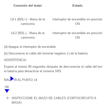
Conexión del tester
Estado
L9-1 (BDL+) - Masa de la
Interruptor de encendido en posición
carrocería
ON
L9-2 (BDL-) - Masa de la
Interruptor de encendido en posición
carrocería
ON
(d) Apague el interruptor de encendido.
(e) Desconecte el cable del terminal negativo (-) de la batería.
ADVERTENCIA:
Espere al menos 90 segundos después de desconectar el cable del termina
la batería para desactivar el sistema SRS.
MAL
IR AL PUNTO 14
OK
9.
INSPECCIONE EL MAZO DE CABLES (CORTOCIRCUITO A
MASA)