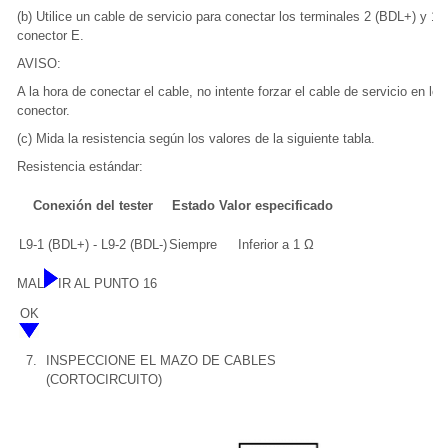
(b) Utilice un cable de servicio para conectar los terminales 2 (BDL+) y 1 
conector E.
AVISO:
A la hora de conectar el cable, no intente forzar el cable de servicio en los
conector.
(c) Mida la resistencia según los valores de la siguiente tabla.
Resistencia estándar:
Conexión del tester
Estado
Valor especificado
L9-1 (BDL+) - L9-2 (BDL-)
Siempre
Inferior a 1 Ω
MAL
IR AL PUNTO 16
OK
7.
INSPECCIONE EL MAZO DE CABLES
(CORTOCIRCUITO)