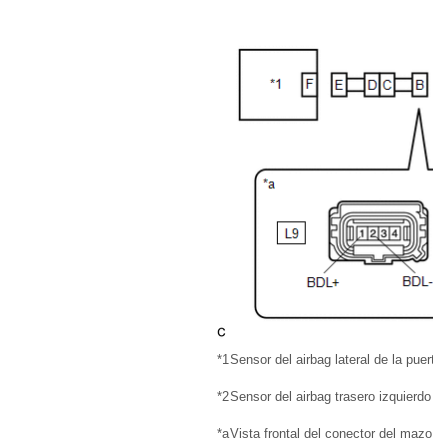
*1
Sensor del airbag lateral de la puerta 
*2
Sensor del airbag trasero izquierdo
*a
Vista frontal del conector del mazo d