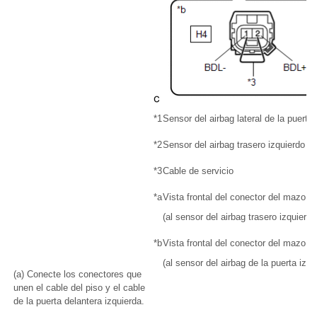
*1
Sensor del airbag lateral de la puerta 
*2
Sensor del airbag trasero izquierdo
*3
Cable de servicio
*a
Vista frontal del conector del mazo d
(al sensor del airbag trasero izquierdo
*b
Vista frontal del conector del mazo d
(al sensor del airbag de la puerta izqu
(a) Conecte los conectores que
unen el cable del piso y el cable
de la puerta delantera izquierda.