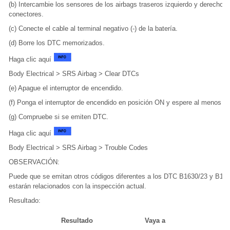
(b) Intercambie los sensores de los airbags traseros izquierdo y derecho y
conectores.
(c) Conecte el cable al terminal negativo (-) de la batería.
(d) Borre los DTC memorizados.
Haga clic aquí
Body Electrical > SRS Airbag > Clear DTCs
(e) Apague el interruptor de encendido.
(f) Ponga el interruptor de encendido en posición ON y espere al menos 
(g) Compruebe si se emiten DTC.
Haga clic aquí
Body Electrical > SRS Airbag > Trouble Codes
OBSERVACIÓN:
Puede que se emitan otros códigos diferentes a los DTC B1630/23 y B163
estarán relacionados con la inspección actual.
Resultado:
Resultado
Vaya a