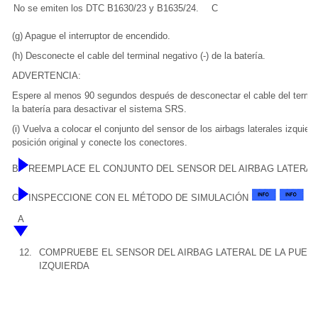
No se emiten los DTC B1630/23 y B1635/24.
C
(g) Apague el interruptor de encendido.
(h) Desconecte el cable del terminal negativo (-) de la batería.
ADVERTENCIA:
Espere al menos 90 segundos después de desconectar el cable del termina
la batería para desactivar el sistema SRS.
(i) Vuelva a colocar el conjunto del sensor de los airbags laterales izquier
posición original y conecte los conectores.
B
REEMPLACE EL CONJUNTO DEL SENSOR DEL AIRBAG LATERAL
C
INSPECCIONE CON EL MÉTODO DE SIMULACIÓN
A
12.
COMPRUEBE EL SENSOR DEL AIRBAG LATERAL DE LA PUER
IZQUIERDA