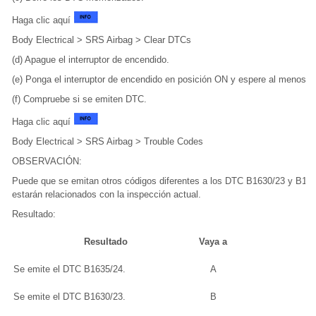
Haga clic aquí
Body Electrical > SRS Airbag > Clear DTCs
(d) Apague el interruptor de encendido.
(e) Ponga el interruptor de encendido en posición ON y espere al menos 
(f) Compruebe si se emiten DTC.
Haga clic aquí
Body Electrical > SRS Airbag > Trouble Codes
OBSERVACIÓN:
Puede que se emitan otros códigos diferentes a los DTC B1630/23 y B163
estarán relacionados con la inspección actual.
Resultado:
Resultado
Vaya a
Se emite el DTC B1635/24.
A
Se emite el DTC B1630/23.
B