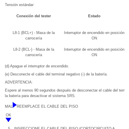
Tensión estándar:
Conexión del tester
Estado
L8-1 (BCL+) - Masa de la
Interruptor de encendido en posición
carrocería
ON
L8-2 (BCL-) - Masa de la
Interruptor de encendido en posición
carrocería
ON
(d) Apague el interruptor de encendido.
(e) Desconecte el cable del terminal negativo (-) de la batería.
ADVERTENCIA:
Espere al menos 90 segundos después de desconectar el cable del termina
la batería para desactivar el sistema SRS.
MAL
REEMPLACE EL CABLE DEL PISO
OK
5.
INSPECCIONE EL CABLE DEL PISO (CORTOCIRCUITO A