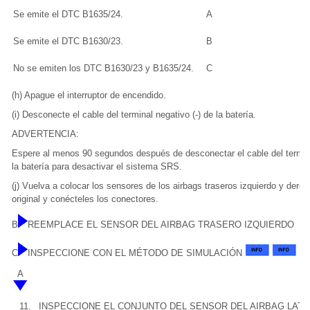
Se emite el DTC B1635/24.
A
Se emite el DTC B1630/23.
B
No se emiten los DTC B1630/23 y B1635/24.
C
(h) Apague el interruptor de encendido.
(i) Desconecte el cable del terminal negativo (-) de la batería.
ADVERTENCIA:
Espere al menos 90 segundos después de desconectar el cable del termina
la batería para desactivar el sistema SRS.
(j) Vuelva a colocar los sensores de los airbags traseros izquierdo y dere
original y conécteles los conectores.
B
REEMPLACE EL SENSOR DEL AIRBAG TRASERO IZQUIERDO
C
INSPECCIONE CON EL MÉTODO DE SIMULACIÓN
A
11.
INSPECCIONE EL CONJUNTO DEL SENSOR DEL AIRBAG LAT