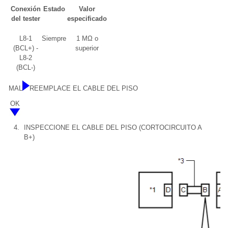
Conexión
Estado
Valor
del tester
especificado
L8-1
Siempre
1 MΩ o
(BCL+) -
superior
L8-2
(BCL-)
MAL
REEMPLACE EL CABLE DEL PISO
OK
4.
INSPECCIONE EL CABLE DEL PISO (CORTOCIRCUITO A
B+)