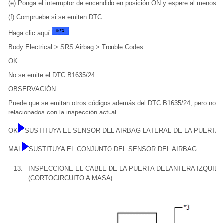
(e) Ponga el interruptor de encendido en posición ON y espere al menos 
(f) Compruebe si se emiten DTC.
Haga clic aquí
Body Electrical > SRS Airbag > Trouble Codes
OK:
No se emite el DTC B1635/24.
OBSERVACIÓN:
Puede que se emitan otros códigos además del DTC B1635/24, pero no e
relacionados con la inspección actual.
OK
SUSTITUYA EL SENSOR DEL AIRBAG LATERAL DE LA PUERTA 
MAL
SUSTITUYA EL CONJUNTO DEL SENSOR DEL AIRBAG
13.
INSPECCIONE EL CABLE DE LA PUERTA DELANTERA IZQUIE
(CORTOCIRCUITO A MASA)