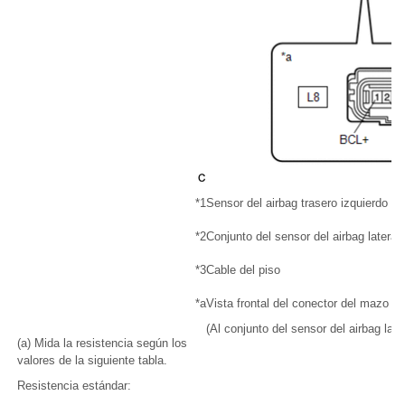
*1
Sensor del airbag trasero izquierdo
*2
Conjunto del sensor del airbag lateral 
*3
Cable del piso
*a
Vista frontal del conector del mazo d
(Al conjunto del sensor del airbag late
(a) Mida la resistencia según los
valores de la siguiente tabla.
Resistencia estándar: