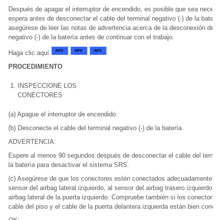
Después de apagar el interruptor de encendido, es posible que sea necesa
espera antes de desconectar el cable del terminal negativo (-) de la batería
asegúrese de leer las notas de advertencia acerca de la desconexión del c
negativo (-) de la batería antes de continuar con el trabajo.
Haga clic aquí
PROCEDIMIENTO
1.
INSPECCIONE LOS
CONECTORES
(a) Apague el interruptor de encendido.
(b) Desconecte el cable del terminal negativo (-) de la batería.
ADVERTENCIA:
Espere al menos 90 segundos después de desconectar el cable del termina
la batería para desactivar el sistema SRS.
(c) Asegúrese de que los conectores estén conectados adecuadamente al 
sensor del airbag lateral izquierdo, al sensor del airbag trasero izquierdo y
airbag lateral de la puerta izquierdo. Compruebe también si los conectores
cable del piso y el cable de la puerta delantera izquierda están bien conec