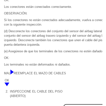
OK:
Los conectores están conectados correctamente.
OBSERVACIÓN:
Si los conectores no están conectados adecuadamente, vuelva a conectar
con la siguiente inspección.
(d) Desconecte los conectores del conjunto del sensor del airbag lateral iz
conjunto del sensor del airbag trasero izquierdo y del sensor del airbag late
izquierdo. Desconecte también los conectores que unen el cable del piso y
puerta delantera izquierda.
(e) Asegúrese de que los terminales de los conectores no estén dañados.
OK:
Los terminales no están deformados ni dañados.
MAL
REEMPLACE EL MAZO DE CABLES
OK
2.
INSPECCIONE EL CABLE DEL PISO
(ABIERTO)