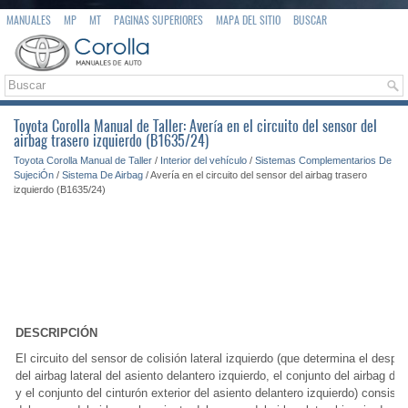
MANUALES
MP
MT
PAGINAS SUPERIORES
MAPA DEL SITIO
BUSCAR
Toyota Corolla Manual de Taller: Avería en el circuito del sensor del
airbag trasero izquierdo (B1635/24)
Toyota Corolla Manual de Taller
/
Interior del vehículo
/
Sistemas Complementarios De
SujeciÓn
/
Sistema De Airbag
/ Avería en el circuito del sensor del airbag trasero
izquierdo (B1635/24)
DESCRIPCIÓN
El circuito del sensor de colisión lateral izquierdo (que determina el despl
del airbag lateral del asiento delantero izquierdo, el conjunto del airbag de 
y el conjunto del cinturón exterior del asiento delantero izquierdo) consiste