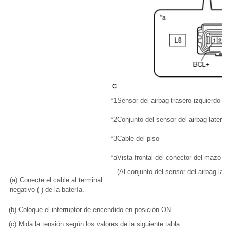
*1
Sensor del airbag trasero izquierdo
*2
Conjunto del sensor del airbag lateral 
*3
Cable del piso
*a
Vista frontal del conector del mazo d
(Al conjunto del sensor del airbag late
(a) Conecte el cable al terminal
negativo (-) de la batería.
(b) Coloque el interruptor de encendido en posición ON.
(c) Mida la tensión según los valores de la siguiente tabla.