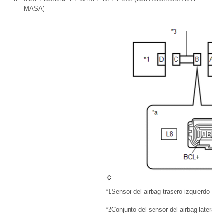
MASA)
*1
Sensor del airbag trasero izquierdo
*2
Conjunto del sensor del airbag lateral 