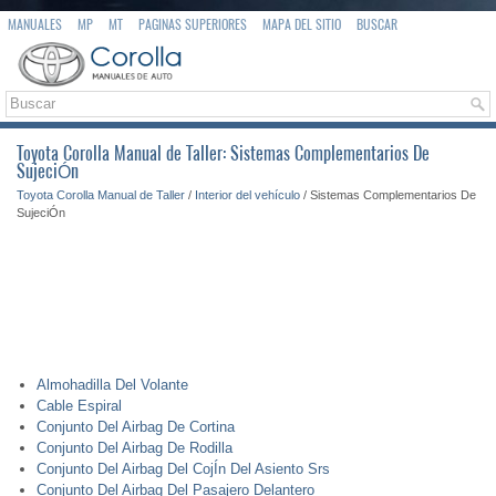
MANUALES
MP
MT
PAGINAS SUPERIORES
MAPA DEL SITIO
BUSCAR
Toyota Corolla Manual de Taller: Sistemas Complementarios De
SujeciÓn
Toyota Corolla Manual de Taller
/
Interior del vehículo
/ Sistemas Complementarios De
SujeciÓn
Almohadilla Del Volante
Cable Espiral
Conjunto Del Airbag De Cortina
Conjunto Del Airbag De Rodilla
Conjunto Del Airbag Del CojÍn Del Asiento Srs
Conjunto Del Airbag Del Pasajero Delantero