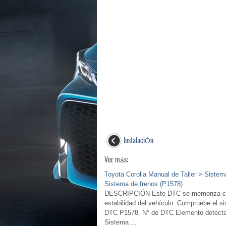
InstalaciÓn
Ver más:
Toyota Corolla Manual de Taller > Siste
Sistema de frenos (P1578)
DESCRIPCIÓN Este DTC se memoriza cuan
estabilidad del vehículo. Compruebe el si
DTC P1578. N° de DTC Elemento detecta
Sistema ...