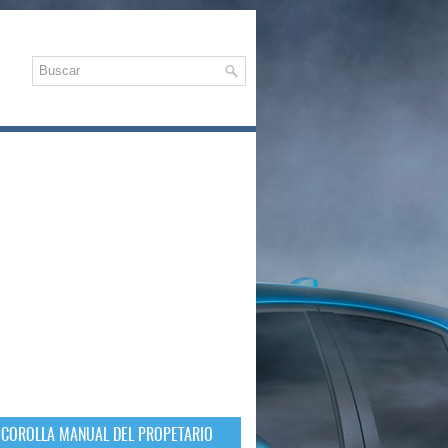
 COROLLA MANUAL DEL PROPETARIO