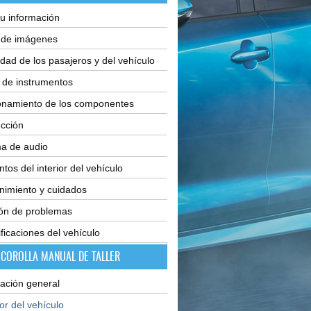
u información
e de imágenes
dad de los pasajeros y del vehículo
 de instrumentos
onamiento de los componentes
cción
ma de audio
tos del interior del vehículo
nimiento y cuidados
ión de problemas
ficaciones del vehículo
 COROLLA MANUAL DE TALLER
ación general
ior del vehículo