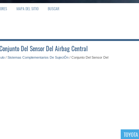
IORES
MAPA DEL SITIO
BUSCAR
 Conjunto Del Sensor Del Airbag Central
culo
/
Sistemas Complementarios De SujeciÓn
/ Conjunto Del Sensor Del
TOYOTA