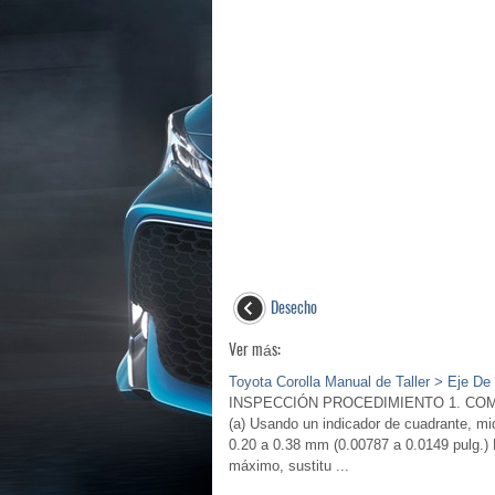
Desecho
Ver más:
Toyota Corolla Manual de Taller > Eje De
INSPECCIÓN PROCEDIMIENTO 1. CO
(a) Usando un indicador de cuadrante, mi
0.20 a 0.38 mm (0.00787 a 0.0149 pulg.) 
máximo, sustitu ...