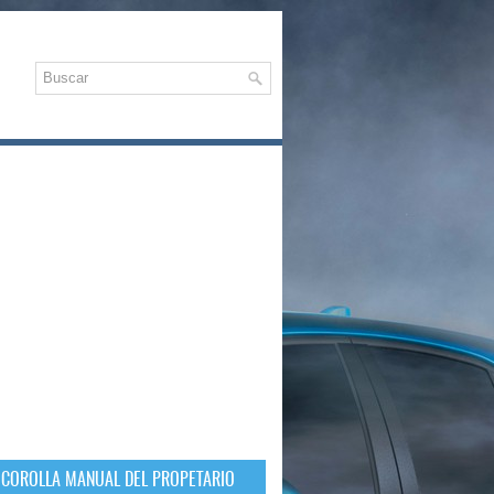
 COROLLA MANUAL DEL PROPETARIO