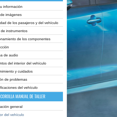
u información
e de imágenes
dad de los pasajeros y del vehículo
 de instrumentos
onamiento de los componentes
cción
ma de audio
tos del interior del vehículo
nimiento y cuidados
ión de problemas
ficaciones del vehículo
 COROLLA MANUAL DE TALLER
ación general
ior del vehículo