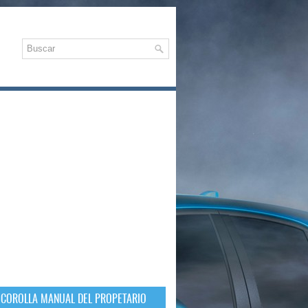
 COROLLA MANUAL DEL PROPETARIO