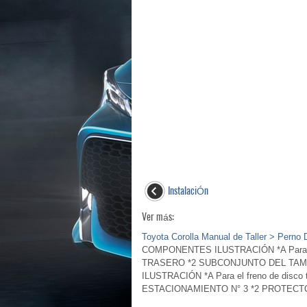
InstalaciÓn
Ver más:
Toyota Corolla Manual de Taller > Perno
COMPONENTES ILUSTRACIÓN *A Para el 
TRASERO *2 SUBCONJUNTO DEL TAMBOR
ILUSTRACIÓN *A Para el freno de disc
ESTACIONAMIENTO N° 3 *2 PROTECTOR