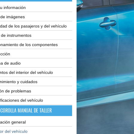
u información
e de imágenes
dad de los pasajeros y del vehículo
 de instrumentos
onamiento de los componentes
cción
ma de audio
tos del interior del vehículo
nimiento y cuidados
ión de problemas
ficaciones del vehículo
 COROLLA MANUAL DE TALLER
ación general
ior del vehículo