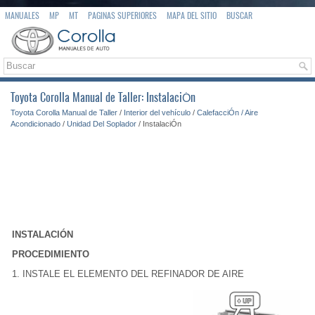
MANUALES
MP
MT
PAGINAS SUPERIORES
MAPA DEL SITIO
BUSCAR
Toyota Corolla Manual de Taller: InstalaciÓn
Toyota Corolla Manual de Taller
/
Interior del vehículo
/
CalefacciÓn / Aire
Acondicionado
/
Unidad Del Soplador
/ InstalaciÓn
INSTALACIÓN
PROCEDIMIENTO
1. INSTALE EL ELEMENTO DEL REFINADOR DE AIRE