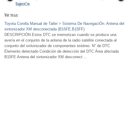
SujeciÓn
Ver más:
Toyota Corolla Manual de Taller > Sistema De NavegaciÓn: Antena del
sintonizador XM desconectada (B15FE,B15FF)
DESCRIPCIÓN Estos DTC se memorizan cuando se produce una
avería en el conjunto de la antena de la radio satélite conectada al
conjunto del sintonizador de componentes estéreo. N° de DTC
Elemento detectado Condición de detección del DTC Área afectada
B15FE Antena del sintonizador XM desconect ...