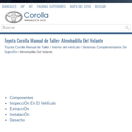
MANUALES
MP
MT
PAGINAS SUPERIORES
MAPA DEL SITIO
BUSCAR
Toyota Corolla Manual de Taller: Almohadilla Del Volante
Toyota Corolla Manual de Taller
/
Interior del vehículo
/
Sistemas Complementarios De
SujeciÓn
/ Almohadilla Del Volante
Componentes
InspecciÓn En El VehÍculo
ExtracciÓn
InstalaciÓn
Desecho