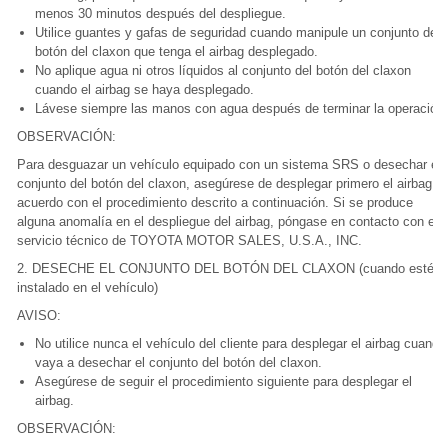
menos 30 minutos después del despliegue.
Utilice guantes y gafas de seguridad cuando manipule un conjunto del
botón del claxon que tenga el airbag desplegado.
No aplique agua ni otros líquidos al conjunto del botón del claxon
cuando el airbag se haya desplegado.
Lávese siempre las manos con agua después de terminar la operación.
OBSERVACIÓN:
Para desguazar un vehículo equipado con un sistema SRS o desechar el
conjunto del botón del claxon, asegúrese de desplegar primero el airbag d
acuerdo con el procedimiento descrito a continuación. Si se produce
alguna anomalía en el despliegue del airbag, póngase en contacto con el
servicio técnico de TOYOTA MOTOR SALES, U.S.A., INC.
2. DESECHE EL CONJUNTO DEL BOTÓN DEL CLAXON (cuando esté
instalado en el vehículo)
AVISO:
No utilice nunca el vehículo del cliente para desplegar el airbag cuando
vaya a desechar el conjunto del botón del claxon.
Asegúrese de seguir el procedimiento siguiente para desplegar el
airbag.
OBSERVACIÓN: