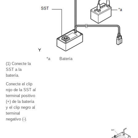
*a
Batería
(1) Conecte la
SST a la
batería.
Conecte el clip
rojo de la SST al
terminal positivo
(+) de la batería
y el clip negro al
terminal
negativo (-).