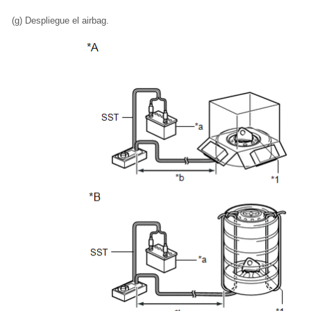
(g) Despliegue el airbag.