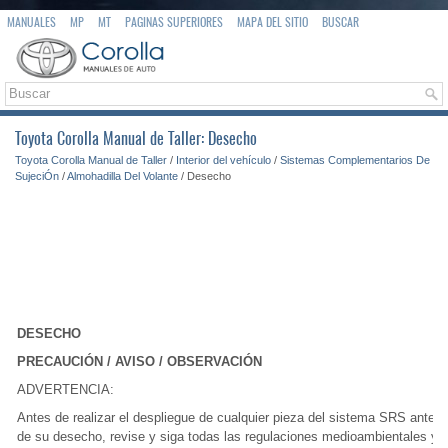
MANUALES
MP
MT
PAGINAS SUPERIORES
MAPA DEL SITIO
BUSCAR
Toyota Corolla Manual de Taller: Desecho
Toyota Corolla Manual de Taller
/
Interior del vehículo
/
Sistemas Complementarios De
SujeciÓn
/
Almohadilla Del Volante
/ Desecho
DESECHO
PRECAUCIÓN / AVISO / OBSERVACIÓN
ADVERTENCIA:
Antes de realizar el despliegue de cualquier pieza del sistema SRS antes
de su desecho, revise y siga todas las regulaciones medioambientales y