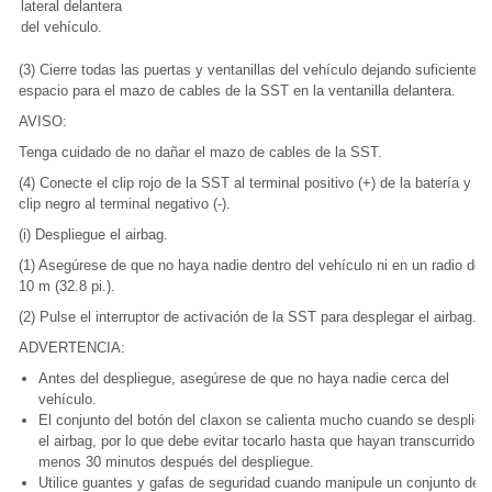
lateral delantera
del vehículo.
(3) Cierre todas las puertas y ventanillas del vehículo dejando suficiente
espacio para el mazo de cables de la SST en la ventanilla delantera.
AVISO:
Tenga cuidado de no dañar el mazo de cables de la SST.
(4) Conecte el clip rojo de la SST al terminal positivo (+) de la batería y el
clip negro al terminal negativo (-).
(i) Despliegue el airbag.
(1) Asegúrese de que no haya nadie dentro del vehículo ni en un radio de
10 m (32.8 pi.).
(2) Pulse el interruptor de activación de la SST para desplegar el airbag.
ADVERTENCIA:
Antes del despliegue, asegúrese de que no haya nadie cerca del
vehículo.
El conjunto del botón del claxon se calienta mucho cuando se desplieg
el airbag, por lo que debe evitar tocarlo hasta que hayan transcurrido al
menos 30 minutos después del despliegue.
Utilice guantes y gafas de seguridad cuando manipule un conjunto del