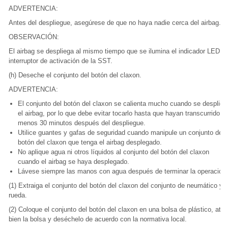
ADVERTENCIA:
Antes del despliegue, asegúrese de que no haya nadie cerca del airbag.
OBSERVACIÓN:
El airbag se despliega al mismo tiempo que se ilumina el indicador LED de
interruptor de activación de la SST.
(h) Deseche el conjunto del botón del claxon.
ADVERTENCIA:
El conjunto del botón del claxon se calienta mucho cuando se desplieg
el airbag, por lo que debe evitar tocarlo hasta que hayan transcurrido al
menos 30 minutos después del despliegue.
Utilice guantes y gafas de seguridad cuando manipule un conjunto del
botón del claxon que tenga el airbag desplegado.
No aplique agua ni otros líquidos al conjunto del botón del claxon
cuando el airbag se haya desplegado.
Lávese siempre las manos con agua después de terminar la operación.
(1) Extraiga el conjunto del botón del claxon del conjunto de neumático y
rueda.
(2) Coloque el conjunto del botón del claxon en una bolsa de plástico, ate
bien la bolsa y deséchelo de acuerdo con la normativa local.