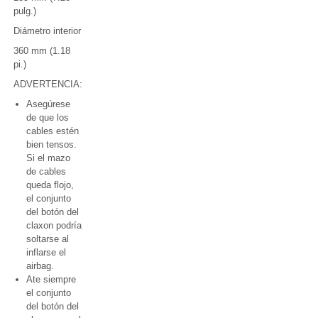
pulg.)
Diámetro interior
360 mm (1.18
pi.)
ADVERTENCIA:
Asegúrese
de que los
cables estén
bien tensos.
Si el mazo
de cables
queda flojo,
el conjunto
del botón del
claxon podría
soltarse al
inflarse el
airbag.
Ate siempre
el conjunto
del botón del