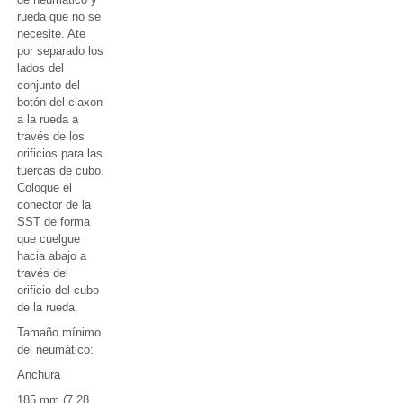
rueda que no se
necesite. Ate
por separado los
lados del
conjunto del
botón del claxon
a la rueda a
través de los
orificios para las
tuercas de cubo.
Coloque el
conector de la
SST de forma
que cuelgue
hacia abajo a
través del
orificio del cubo
de la rueda.
Tamaño mínimo
del neumático:
Anchura
185 mm (7.28