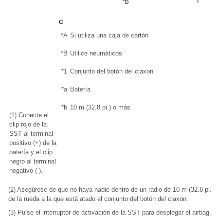
*A
Si utiliza una caja de cartón
*B
Utilice neumáticos
*1
Conjunto del botón del claxon
*a
Batería
*b
10 m (32.8 pi.) o más
(1) Conecte el
clip rojo de la
SST al terminal
positivo (+) de la
batería y el clip
negro al terminal
negativo (-).
(2) Asegúrese de que no haya nadie dentro de un radio de 10 m (32.8 pi.)
de la rueda a la que está atado el conjunto del botón del claxon.
(3) Pulse el interruptor de activación de la SST para desplegar el airbag.