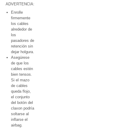
ADVERTENCIA:
Enrolle
firmemente
los cables
alrededor de
los
pasadores de
retención sin
dejar holgura.
Asegúrese
de que los
cables estén
bien tensos.
Si el mazo
de cables
queda flojo,
el conjunto
del botón del
claxon podría
soltarse al
inflarse el
airbag.