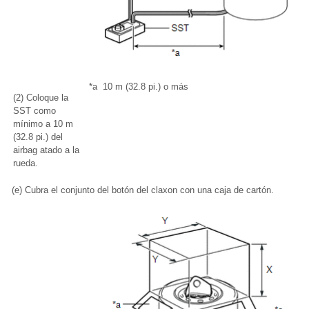
*a
10 m (32.8 pi.) o más
(2) Coloque la
SST como
mínimo a 10 m
(32.8 pi.) del
airbag atado a la
rueda.
(e) Cubra el conjunto del botón del claxon con una caja de cartón.