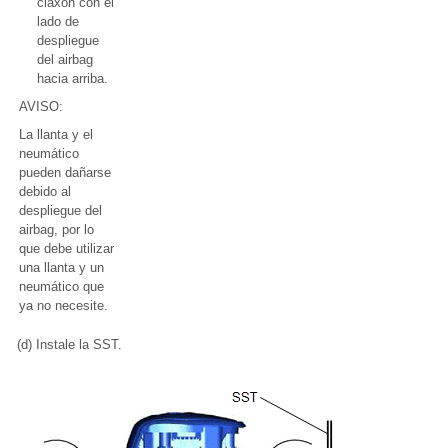
claxon con el
lado de
despliegue
del airbag
hacia arriba.
AVISO:
La llanta y el
neumático
pueden dañarse
debido al
despliegue del
airbag, por lo
que debe utilizar
una llanta y un
neumático que
ya no necesite.
(d) Instale la SST.