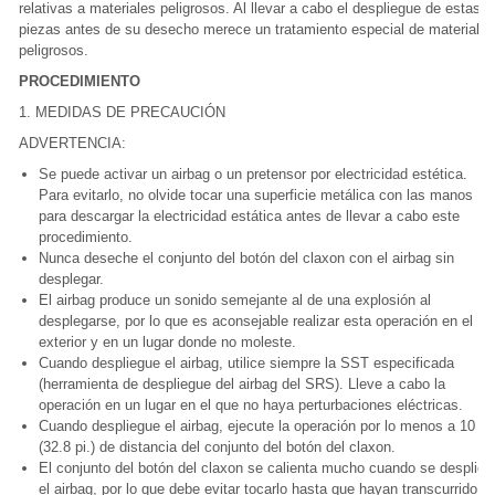
relativas a materiales peligrosos. Al llevar a cabo el despliegue de estas
piezas antes de su desecho merece un tratamiento especial de materiales
peligrosos.
PROCEDIMIENTO
1. MEDIDAS DE PRECAUCIÓN
ADVERTENCIA:
Se puede activar un airbag o un pretensor por electricidad estética.
Para evitarlo, no olvide tocar una superficie metálica con las manos
para descargar la electricidad estática antes de llevar a cabo este
procedimiento.
Nunca deseche el conjunto del botón del claxon con el airbag sin
desplegar.
El airbag produce un sonido semejante al de una explosión al
desplegarse, por lo que es aconsejable realizar esta operación en el
exterior y en un lugar donde no moleste.
Cuando despliegue el airbag, utilice siempre la SST especificada
(herramienta de despliegue del airbag del SRS). Lleve a cabo la
operación en un lugar en el que no haya perturbaciones eléctricas.
Cuando despliegue el airbag, ejecute la operación por lo menos a 10 m
(32.8 pi.) de distancia del conjunto del botón del claxon.
El conjunto del botón del claxon se calienta mucho cuando se desplieg
el airbag, por lo que debe evitar tocarlo hasta que hayan transcurrido al