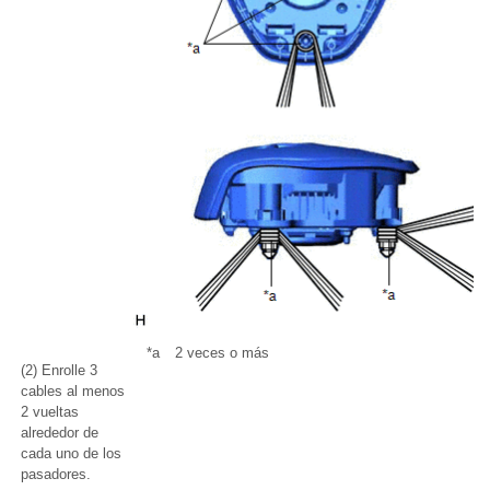
*a
2 veces o más
(2) Enrolle 3
cables al menos
2 vueltas
alrededor de
cada uno de los
pasadores.