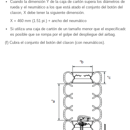
Cuando la dimensión Y de la caja de cartón supera los diámetros de la
rueda y el neumático a los que está atado el conjunto del botón del
claxon, X debe tener la siguiente dimensión.
X = 460 mm (1.51 pi.) + ancho del neumático
Si utiliza una caja de cartón de un tamaño menor que el especificado,
es posible que se rompa por el golpe del despliegue del airbag.
(f) Cubra el conjunto del botón del claxon (con neumáticos).