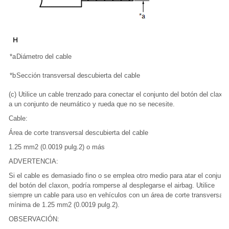
*a
Diámetro del cable
*b
Sección transversal descubierta del cable
(c) Utilice un cable trenzado para conectar el conjunto del botón del claxo
a un conjunto de neumático y rueda que no se necesite.
Cable:
Área de corte transversal descubierta del cable
1.25 mm2 (0.0019 pulg.2) o más
ADVERTENCIA:
Si el cable es demasiado fino o se emplea otro medio para atar el conjunt
del botón del claxon, podría romperse al desplegarse el airbag. Utilice
siempre un cable para uso en vehículos con un área de corte transversal
mínima de 1.25 mm2 (0.0019 pulg.2).
OBSERVACIÓN: