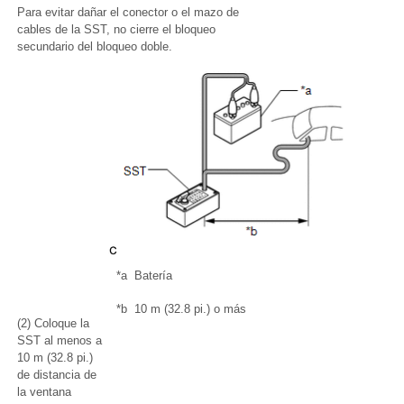
Para evitar dañar el conector o el mazo de
cables de la SST, no cierre el bloqueo
secundario del bloqueo doble.
*a
Batería
*b
10 m (32.8 pi.) o más
(2) Coloque la
SST al menos a
10 m (32.8 pi.)
de distancia de
la ventana