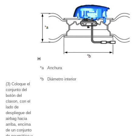
*a
Anchura
*b
Diámetro interior
(3) Coloque el
conjunto del
botón del
claxon, con el
lado de
despliegue del
airbag hacia
arriba, encima
de un conjunto
de neumático y