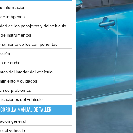
u información
e de imágenes
dad de los pasajeros y del vehículo
 de instrumentos
onamiento de los componentes
cción
ma de audio
tos del interior del vehículo
nimiento y cuidados
ión de problemas
ficaciones del vehículo
 COROLLA MANUAL DE TALLER
ación general
or del vehículo