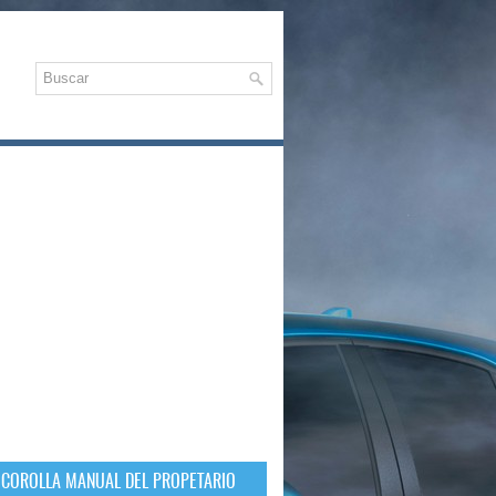
 COROLLA MANUAL DEL PROPETARIO