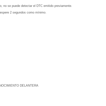
nto, no se puede detectar el DTC emitido previamente.
y espere 2 segundos como mínimo.
ONOCIMIENTO DELANTERA