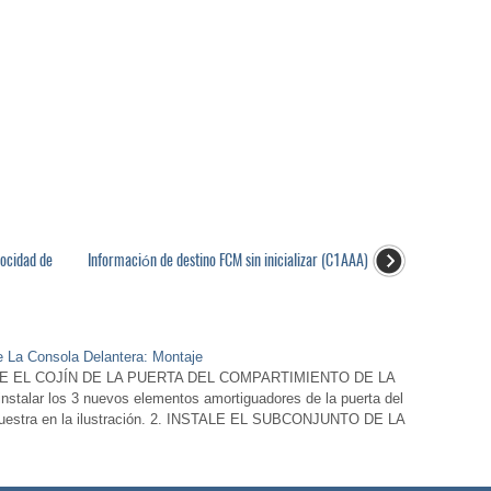
locidad de
Información de destino FCM sin inicializar (C1AAA)
e La Consola Delantera: Montaje
E EL COJÍN DE LA PUERTA DEL COMPARTIMIENTO DE LA
nstalar los 3 nuevos elementos amortiguadores de la puerta del
muestra en la ilustración. 2. INSTALE EL SUBCONJUNTO DE LA