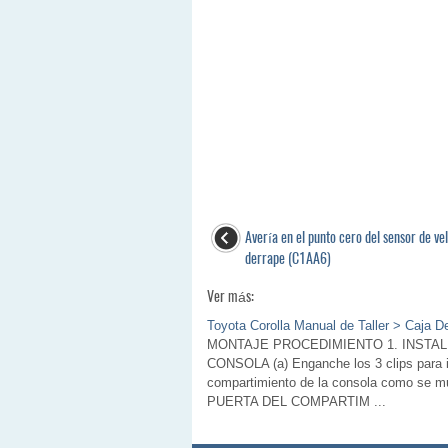
Avería en el punto cero del sensor de ve
derrape (C1AA6)
Ver más:
Toyota Corolla Manual de Taller > Caja D
MONTAJE PROCEDIMIENTO 1. INSTAL
CONSOLA (a) Enganche los 3 clips para i
compartimiento de la consola como se 
PUERTA DEL COMPARTIM ...