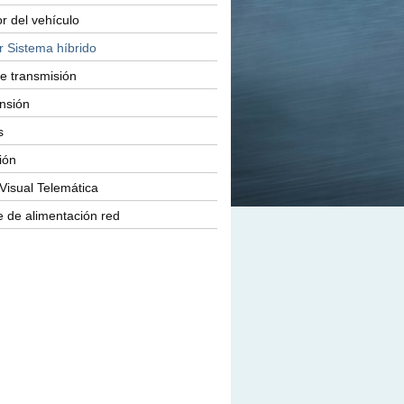
or del vehículo
r Sistema híbrido
e transmisión
nsión
s
ión
Visual Telemática
 de alimentación red