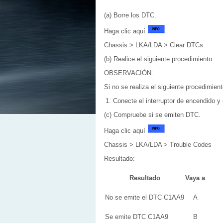
(a) Borre los DTC.
Haga clic aquí
Chassis > LKA/LDA > Clear DTCs
(b) Realice el siguiente procedimiento.
OBSERVACIÓN:
Si no se realiza el siguiente procedimie
Conecte el interruptor de encendido 
(c) Compruebe si se emiten DTC.
Haga clic aquí
Chassis > LKA/LDA > Trouble Codes
Resultado:
Resultado
Vaya a
No se emite el DTC C1AA9
A
Se emite DTC C1AA9
B