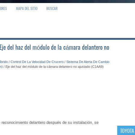
IORES
MAPA DEL SITIO
BUSCAR
 Eje del haz del módulo de la cámara delantero no
íbrido
/
Control De La Velocidad De Crucero
/
Sistema De Alerta De Cambio
n)
/ Eje del haz del módulo de la cámara delantero no ajustado (C1AA9)
de reconocimiento delantero después de su instalación, se
TOYOTA