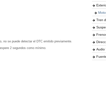
Exteri
Moto
Tren d
Suspe
Freno
nto, no se puede detectar el DTC emitido previamente.
Direcc
y espere 2 segundos como mínimo.
Audio 
Fuente