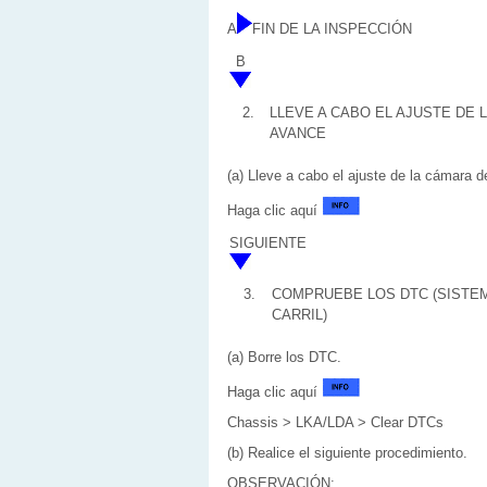
A
FIN DE LA INSPECCIÓN
B
2.
LLEVE A CABO EL AJUSTE DE
AVANCE
(a) Lleve a cabo el ajuste de la cámara 
Haga clic aquí
SIGUIENTE
3.
COMPRUEBE LOS DTC (SISTEM
CARRIL)
(a) Borre los DTC.
Haga clic aquí
Chassis > LKA/LDA > Clear DTCs
(b) Realice el siguiente procedimiento.
OBSERVACIÓN: