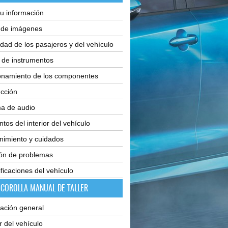
u información
e de imágenes
dad de los pasajeros y del vehículo
 de instrumentos
onamiento de los componentes
cción
ma de audio
tos del interior del vehículo
nimiento y cuidados
ión de problemas
ficaciones del vehículo
 COROLLA MANUAL DE TALLER
ación general
or del vehículo