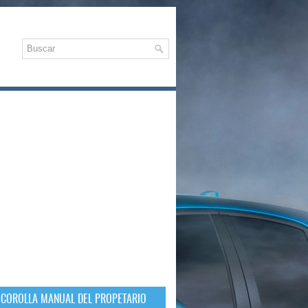
 COROLLA MANUAL DEL PROPETARIO