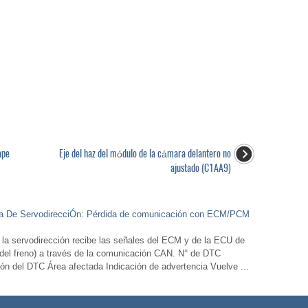
ape
Eje del haz del módulo de la cámara delantero no
ajustado (C1AA9)
ema De ServodirecciÓn: Pérdida de comunicación con ECM/PCM
a servodirección recibe las señales del ECM y de la ECU de
r del freno) a través de la comunicación CAN. N° de DTC
ón del DTC Área afectada Indicación de advertencia Vuelve ...