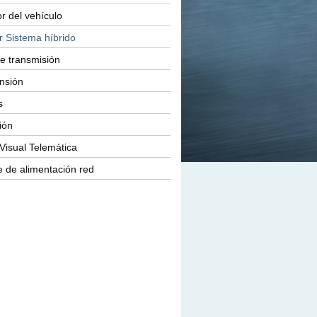
or del vehículo
r Sistema híbrido
e transmisión
nsión
s
ión
Visual Telemática
 de alimentación red