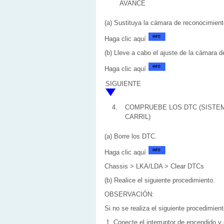
AVANCE
(a) Sustituya la cámara de reconocimient
Haga clic aquí
(b) Lleve a cabo el ajuste de la cámara d
Haga clic aquí
SIGUIENTE
4.
COMPRUEBE LOS DTC (SISTEM
CARRIL)
(a) Borre los DTC.
Haga clic aquí
Chassis > LKA/LDA > Clear DTCs
(b) Realice el siguiente procedimiento.
OBSERVACIÓN:
Si no se realiza el siguiente procedimie
Conecte el interruptor de encendido 