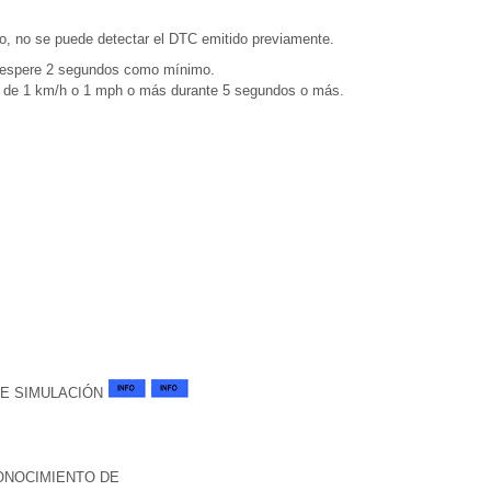
nto, no se puede detectar el DTC emitido previamente.
y espere 2 segundos como mínimo.
d de 1 km/h o 1 mph o más durante 5 segundos o más.
DE SIMULACIÓN
ONOCIMIENTO DE