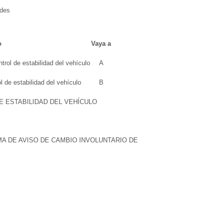
des
o
Vaya a
rol de estabilidad del vehículo
A
 de estabilidad del vehículo
B
E ESTABILIDAD DEL VEHÍCULO
A DE AVISO DE CAMBIO INVOLUNTARIO DE