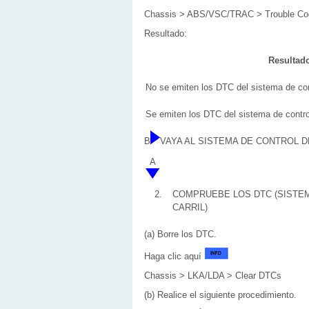
Chassis > ABS/VSC/TRAC > Trouble Co
Resultado:
Resultad
No se emiten los DTC del sistema de cont
Se emiten los DTC del sistema de control
B
VAYA AL SISTEMA DE CONTROL D
A
2.
COMPRUEBE LOS DTC (SISTEM
CARRIL)
(a) Borre los DTC.
Haga clic aquí
Chassis > LKA/LDA > Clear DTCs
(b) Realice el siguiente procedimiento.