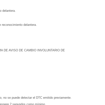
o delantera.
e reconocimiento delantera.
A DE AVISO DE CAMBIO INVOLUNTARIO DE
nto, no se puede detectar el DTC emitido previamente.
y espere 2 segundos como mínimo.