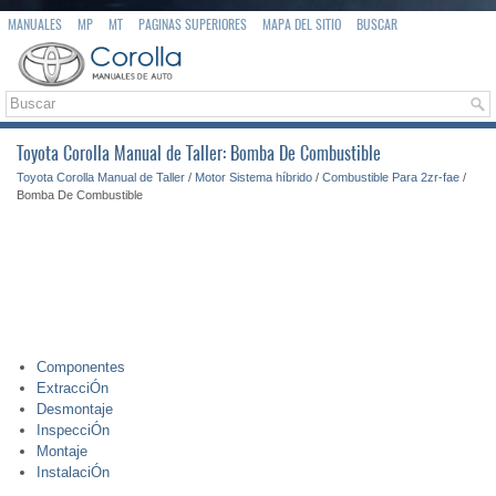
MANUALES
MP
MT
PAGINAS SUPERIORES
MAPA DEL SITIO
BUSCAR
Toyota Corolla Manual de Taller: Bomba De Combustible
Toyota Corolla Manual de Taller
/
Motor Sistema híbrido
/
Combustible Para 2zr-fae
/
Bomba De Combustible
Componentes
ExtracciÓn
Desmontaje
InspecciÓn
Montaje
InstalaciÓn