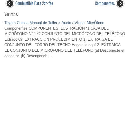
Combustible Para 2zr-fae
Componentes
Ver más:
Toyota Corolla Manual de Taller > Audio / VÍdeo: MicrÓfono
Componentes COMPONENTES ILUSTRACIÓN *1 CAJA DEL
MICRÓFONO N° 1 *2 CONJUNTO DEL MICRÓFONO DEL TELÉFONO
ExtracciÓn EXTRACCIÓN PROCEDIMIENTO 1. EXTRAIGA EL
CONJUNTO DEL FORRO DEL TECHO Haga clic aquí 2. EXTRAIGA
EL CONJUNTO DEL MICRÓFONO DEL TELÉFONO (a) Desconecte el
conector. (b) Desenganch ...