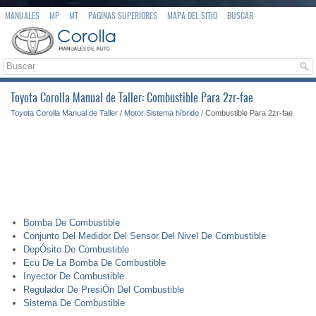
MANUALES
MP
MT
PAGINAS SUPERIORES
MAPA DEL SITIO
BUSCAR
Toyota Corolla Manual de Taller: Combustible Para 2zr-fae
Toyota Corolla Manual de Taller
/
Motor Sistema híbrido
/ Combustible Para 2zr-fae
Bomba De Combustible
Conjunto Del Medidor Del Sensor Del Nivel De Combustible
DepÓsito De Combustible
Ecu De La Bomba De Combustible
Inyector De Combustible
Regulador De PresiÓn Del Combustible
Sistema De Combustible