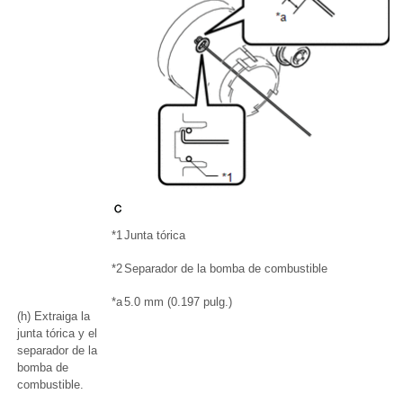
*1
Junta tórica
*2
Separador de la bomba de combustible
*a
5.0 mm (0.197 pulg.)
(h) Extraiga la
junta tórica y el
separador de la
bomba de
combustible.