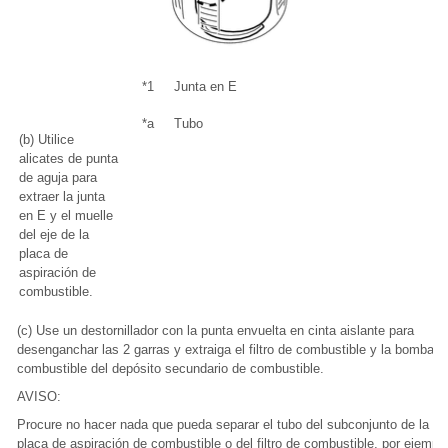
*1
Junta en E
*a
Tubo
(b) Utilice
alicates de punta
de aguja para
extraer la junta
en E y el muelle
del eje de la
placa de
aspiración de
combustible.
(c) Use un destornillador con la punta envuelta en cinta aislante para
desenganchar las 2 garras y extraiga el filtro de combustible y la bomba d
combustible del depósito secundario de combustible.
AVISO:
Procure no hacer nada que pueda separar el tubo del subconjunto de la
placa de aspiración de combustible o del filtro de combustible, por ejempl