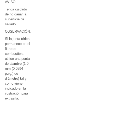
AVISO:
Tenga cuidado
de no dañar la
superficie de
sellado.
OBSERVACIÓN:
Si la junta tórica
permanece en el
filtro de
combustible,
utilice una punta
de alambre (1.0
mm (0.0394
pulg.) de
diámetro) tal y
como viene
indicado en la
ilustración para
extraerla.