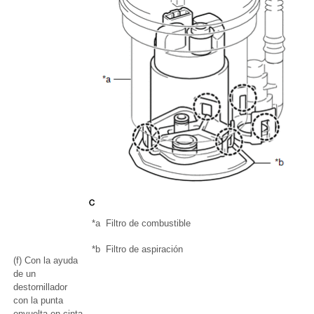
*a
Filtro de combustible
*b
Filtro de aspiración
(f) Con la ayuda
de un
destornillador
con la punta
envuelta en cinta