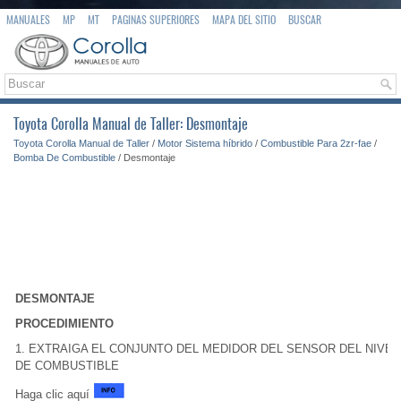
MANUALES
MP
MT
PAGINAS SUPERIORES
MAPA DEL SITIO
BUSCAR
Toyota Corolla Manual de Taller: Desmontaje
Toyota Corolla Manual de Taller
/
Motor Sistema híbrido
/
Combustible Para 2zr-fae
/
Bomba De Combustible
/ Desmontaje
DESMONTAJE
PROCEDIMIENTO
1. EXTRAIGA EL CONJUNTO DEL MEDIDOR DEL SENSOR DEL NIVEL
DE COMBUSTIBLE
Haga clic aquí