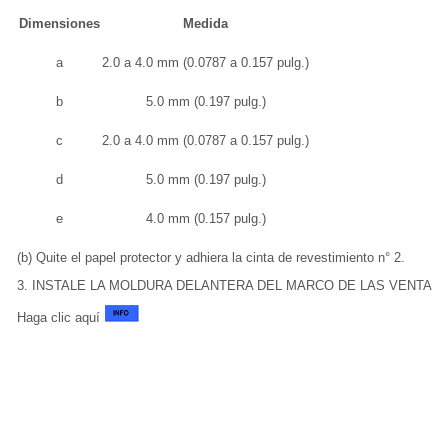
Dimensiones
Medida
a
2.0 a 4.0 mm (0.0787 a 0.157 pulg.)
b
5.0 mm (0.197 pulg.)
c
2.0 a 4.0 mm (0.0787 a 0.157 pulg.)
d
5.0 mm (0.197 pulg.)
e
4.0 mm (0.157 pulg.)
(b) Quite el papel protector y adhiera la cinta de revestimiento n° 2.
3. INSTALE LA MOLDURA DELANTERA DEL MARCO DE LAS VENTAN
Haga clic aquí