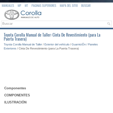
MANUALES
MP
MT
PAGINAS SUPERIORES
MAPA DEL SITIO
BUSCAR
Toyota Corolla Manual de Taller: Cinta De Revestimiento (para La
Puerta Trasera)
Toyota Corolla Manual de Taller
/
Exterior del vehículo
/
GuarniciÓn / Paneles
Exteriores
/ Cinta De Revestimiento (para La Puerta Trasera)
Componentes
COMPONENTES
ILUSTRACIÓN