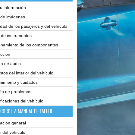
u información
e de imágenes
dad de los pasajeros y del vehículo
 de instrumentos
onamiento de los componentes
cción
ma de audio
tos del interior del vehículo
nimiento y cuidados
ión de problemas
ficaciones del vehículo
 COROLLA MANUAL DE TALLER
ación general
or del vehículo