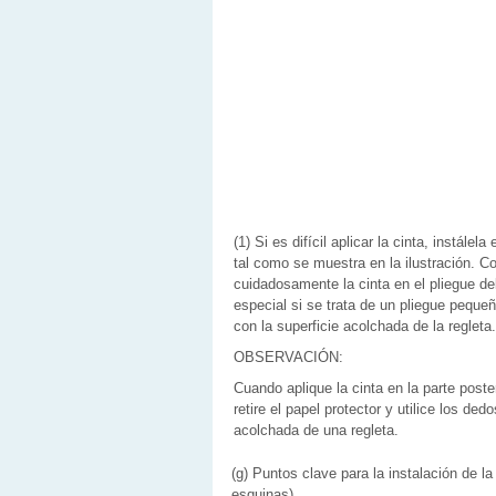
(1) Si es difícil aplicar la cinta, instálela
tal como se muestra en la ilustración. C
cuidadosamente la cinta en el pliegue de
especial si se trata de un pliegue peque
con la superficie acolchada de la regleta.
OBSERVACIÓN:
Cuando aplique la cinta en la parte poste
retire el papel protector y utilice los dedo
acolchada de una regleta.
(g) Puntos clave para la instalación de l
esquinas)