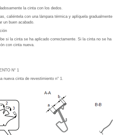
uidadosamente la cinta con los dedos.
inas, caliéntela con una lámpara térmica y aplíquela gradualmente, evitando la
rar un buen acabado.
ación
be si la cinta se ha aplicado correctamente. Si la cinta no se ha aplicado
ión con cinta nueva.
ENTO N° 1
na nueva cinta de revestimiento n° 1.