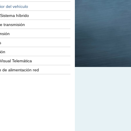
ior del vehículo
Sistema híbrido
e transmisión
nsión
s
ión
Visual Telemática
 de alimentación red