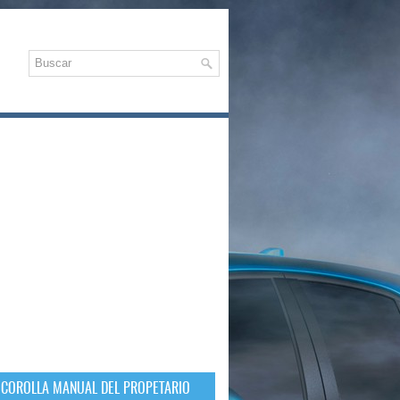
 COROLLA MANUAL DEL PROPETARIO