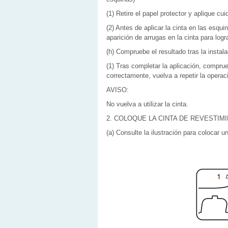
(1) Retire el papel protector y aplique c
(2) Antes de aplicar la cinta en las esqu
aparición de arrugas en la cinta para log
(h) Compruebe el resultado tras la instal
(1) Tras completar la aplicación, comprue
correctamente, vuelva a repetir la operac
AVISO:
No vuelva a utilizar la cinta.
2. COLOQUE LA CINTA DE REVESTIMI
(a) Consulte la ilustración para colocar u