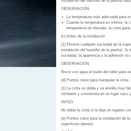
instalación del bastidor de la puerta) ha
OBSERVACIÓN:
La temperatura más adecuada para inst
Cuando la temperatura es inferior, la c
temperatura es elevada, la cinta gana 
(c) Antes de la instalación
(1) Elimine cualquier suciedad de la super
instalación del bastidor de la puerta). Si
suciedad, la apariencia y la adhesión no 
OBSERVACIÓN:
Rocíe con agua el suelo del taller para e
(d) Puntos clave para manipular la cinta
(1) La cinta se dobla y se enrolla muy fá
similares y consérvela en un lugar seco 
AVISO:
No doble la cinta ni la deje en lugares c
(e) Puntos clave para la instalación de l
superficies planas)