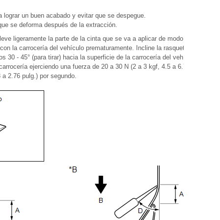
 lograr un buen acabado y evitar que se despegue.
 que se deforma después de la extracción.
eleve ligeramente la parte de la cinta que se va a aplicar de modo que la
con la carrocería del vehículo prematuramente. Incline la rasqueta unos 40 -
s 30 - 45° (para tirar) hacia la superficie de la carrocería del vehículo y
 carrocería ejerciendo una fuerza de 20 a 30 N (2 a 3 kgf, 4.5 a 6.7 lbf.) a una
 a 2.76 pulg.) por segundo.