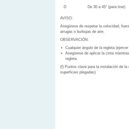
D
De 30 a 45° (para tirar)
AVISO:
Asegúrese de respetar la velocidad, fuerz
arrugas o burbujas de aire.
OBSERVACIÓN:
Cualquier ángulo de la regleta (ejercer
Asegúrese de aplicar la cinta mientras
regleta.
(f) Puntos clave para la instalación de l
superficies plegadas)