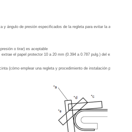
a y ángulo de presión especificados de la regleta para evitar la aparición de
 presión o tirar) es aceptable
 extrae el papel protector 10 a 20 mm (0.394 a 0.787 pulg.) del extremo de la
a cinta (cómo emplear una regleta y procedimiento de instalación para