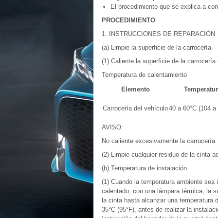
El procedimiento que se explica a con
PROCEDIMIENTO
1. INSTRUCCIONES DE REPARACIÓN
(a) Limpie la superficie de la carrocería.
(1) Caliente la superficie de la carrocerí
Temperatura de calentamiento
Elemento
Temperatur
Carrocería del vehículo
40 a 60°C (104 a
AVISO:
No caliente excesivamente la carrocería.
(2) Limpie cualquier residuo de la cinta a
(b) Temperatura de instalación
(1) Cuando la temperatura ambiente sea in
calentado, con una lámpara térmica, la sup
la cinta hasta alcanzar una temperatura 
35°C (95°F), antes de realizar la instalaci