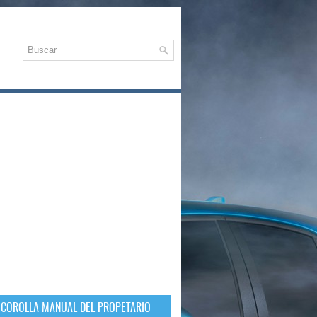
 COROLLA MANUAL DEL PROPETARIO