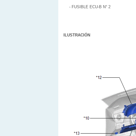
- FUSIBLE ECU-B N° 2
ILUSTRACIÓN