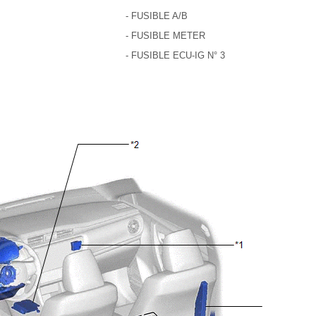
- FUSIBLE A/B
- FUSIBLE METER
- FUSIBLE ECU-IG N° 3