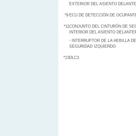
EXTERIOR DEL ASIENTO DELANT
*9
ECU DE DETECCIÓN DE OCUPANT
*11
CONJUNTO DEL CINTURÓN DE SE
INTERIOR DEL ASIENTO DELANTE
- INTERRUPTOR DE LA HEBILLA D
SEGURIDAD IZQUIERDO
*13
DLC3