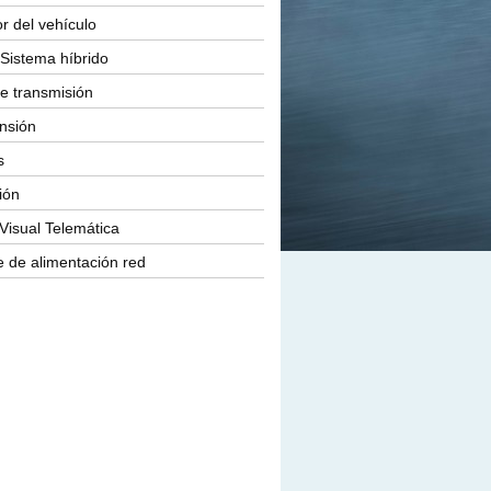
or del vehículo
Sistema híbrido
e transmisión
nsión
s
ión
Visual Telemática
 de alimentación red