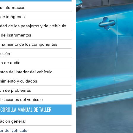
u información
e de imágenes
dad de los pasajeros y del vehículo
 de instrumentos
onamiento de los componentes
cción
ma de audio
tos del interior del vehículo
nimiento y cuidados
ión de problemas
ficaciones del vehículo
 COROLLA MANUAL DE TALLER
ación general
ior del vehículo