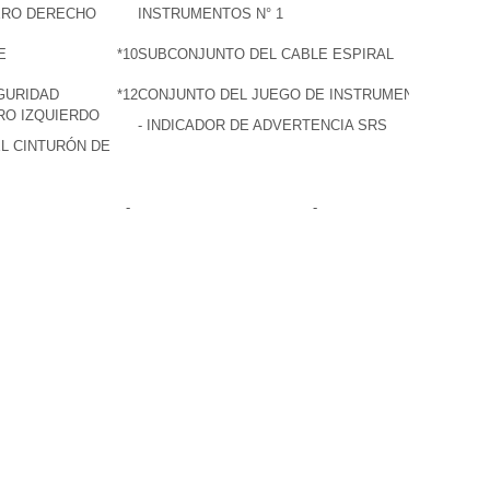
ERO DERECHO
INSTRUMENTOS N° 1
E
*10
SUBCONJUNTO DEL CABLE ESPIRAL
GURIDAD
*12
CONJUNTO DEL JUEGO DE INSTRUMENTOS
RO IZQUIERDO
- INDICADOR DE ADVERTENCIA SRS
EL CINTURÓN DE
-
-