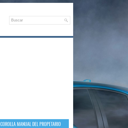
 COROLLA MANUAL DEL PROPETARIO