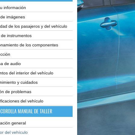
u información
e de imágenes
dad de los pasajeros y del vehículo
 de instrumentos
onamiento de los componentes
cción
ma de audio
tos del interior del vehículo
nimiento y cuidados
ión de problemas
ficaciones del vehículo
 COROLLA MANUAL DE TALLER
ación general
ior del vehículo