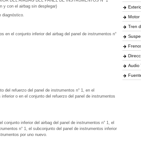
RIOR DEL AIRBAG DEL PANEL DE INSTRUMENTOS N° 1
n y con el airbag sin desplegar)
Exteri
e diagnóstico.
Motor 
Tren d
 en el conjunto inferior del airbag del panel de instrumentos n°
Suspe
Freno
Direcc
Audio 
Fuente
o del refuerzo del panel de instrumentos n° 1, en el
inferior o en el conjunto del refuerzo del panel de instrumentos
l conjunto inferior del airbag del panel de instrumentos n° 1, el
trumentos n° 1, el subconjunto del panel de instrumentos inferior
nstrumentos por uno nuevo.