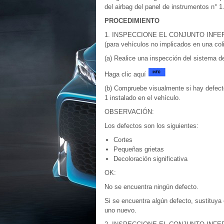
del airbag del panel de instrumentos n° 1
PROCEDIMIENTO
1. INSPECCIONE EL CONJUNTO INFE
(para vehículos no implicados en una coli
(a) Realice una inspección del sistema d
Haga clic aquí
(b) Compruebe visualmente si hay defectos
1 instalado en el vehículo.
OBSERVACIÓN:
Los defectos son los siguientes:
Cortes
Pequeñas grietas
Decoloración significativa
OK:
No se encuentra ningún defecto.
Si se encuentra algún defecto, sustituya e
uno nuevo.