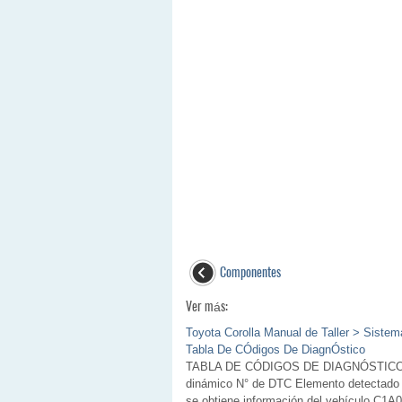
Componentes
Ver más:
Toyota Corolla Manual de Taller > Siste
Tabla De CÓdigos De DiagnÓstico
TABLA DE CÓDIGOS DE DIAGNÓSTICO Sist
dinámico N° de DTC Elemento detectado
se obtiene información del vehículo C1A0