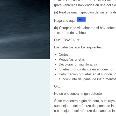
2. INSPECCIONE EL CONJUNTO INFE
(para vehículos implicados en una colisió
(a) Realice una inspección del sistema d
Haga clic aquí
(b) Compruebe visualmente si hay defectos
1 extraído del vehículo.
OBSERVACIÓN:
Los defectos son los siguientes:
Cortes
Pequeñas grietas
Decoloración significativa
Grietas u otros daños en el conector
Deformación o grietas en el subconjunt
subconjunto del panel de instrumentos 
OK:
No se encuentra ningún defecto.
Si se encuentra algún defecto, sustituya e
subconjunto del refuerzo del panel de ins
o el conjunto del refuerzo del panel de i