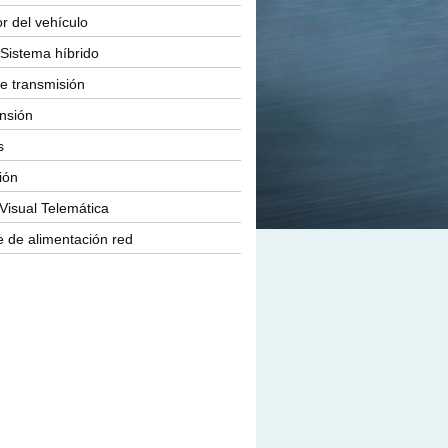
or del vehículo
Sistema híbrido
e transmisión
nsión
s
ión
Visual Telemática
 de alimentación red