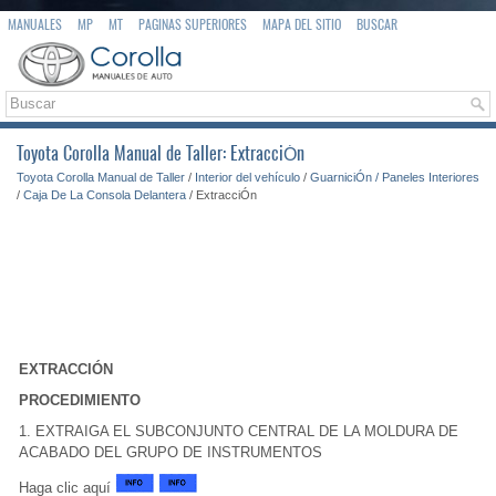
MANUALES
MP
MT
PAGINAS SUPERIORES
MAPA DEL SITIO
BUSCAR
Toyota Corolla Manual de Taller: ExtracciÓn
Toyota Corolla Manual de Taller
/
Interior del vehículo
/
GuarniciÓn / Paneles Interiores
/
Caja De La Consola Delantera
/ ExtracciÓn
EXTRACCIÓN
PROCEDIMIENTO
1. EXTRAIGA EL SUBCONJUNTO CENTRAL DE LA MOLDURA DE
ACABADO DEL GRUPO DE INSTRUMENTOS
Haga clic aquí