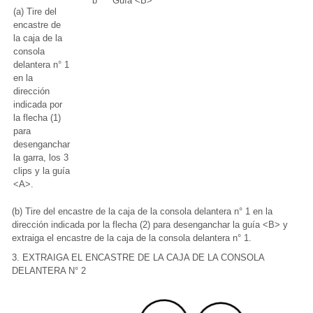
*b
Guía <B>
(a) Tire del
encastre de
la caja de la
consola
delantera n° 1
en la
dirección
indicada por
la flecha (1)
para
desenganchar
la garra, los 3
clips y la guía
<A>.
(b) Tire del encastre de la caja de la consola delantera n° 1 en la
dirección indicada por la flecha (2) para desenganchar la guía <B> y
extraiga el encastre de la caja de la consola delantera n° 1.
3. EXTRAIGA EL ENCASTRE DE LA CAJA DE LA CONSOLA
DELANTERA N° 2