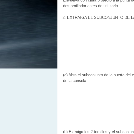
Envuelva con cinta protectora la punta d
destornillador antes de utilizarlo.
2. EXTRAIGA EL SUBCONJUNTO DE 
(a) Abra el subconjunto de la puerta del
de la consola.
(b) Extraiga los 2 tornillos y el subconjun