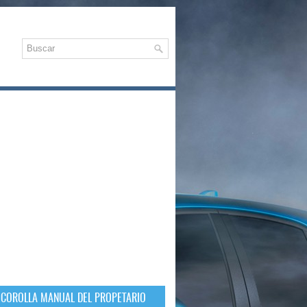
 COROLLA MANUAL DEL PROPETARIO