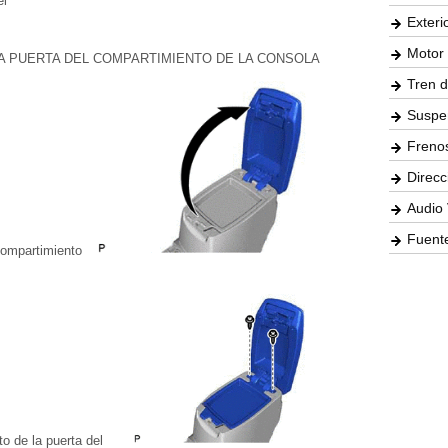
el
Exteri
Motor 
LA PUERTA DEL COMPARTIMIENTO DE LA CONSOLA
Tren d
Suspe
Freno
Direcc
Audio 
Fuente
 compartimiento
to de la puerta del