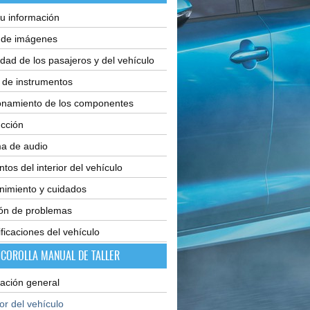
u información
e de imágenes
dad de los pasajeros y del vehículo
 de instrumentos
onamiento de los componentes
cción
ma de audio
tos del interior del vehículo
nimiento y cuidados
ión de problemas
ficaciones del vehículo
 COROLLA MANUAL DE TALLER
ación general
ior del vehículo