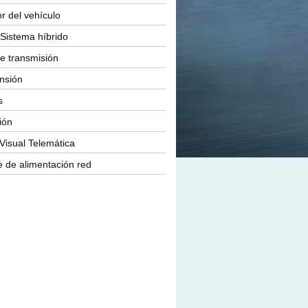
or del vehículo
Sistema híbrido
e transmisión
nsión
s
ión
Visual Telemática
 de alimentación red