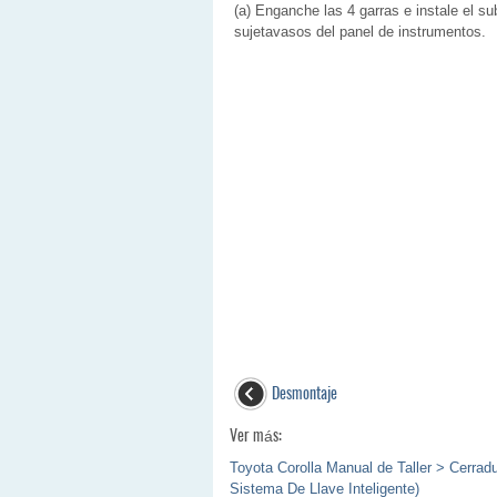
(a) Enganche las 4 garras e instale el su
sujetavasos del panel de instrumentos.
Desmontaje
Ver más:
Toyota Corolla Manual de Taller > Cerrad
Sistema De Llave Inteligente)