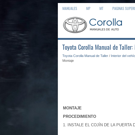
MANUALES
MP
MT
PAGINAS SUPER
Toyota Corolla Manual de Taller:
Toyota Corolla Manual de Taller
/
Interior del vehí
Montaje
MONTAJE
PROCEDIMIENTO
1. INSTALE EL COJÍN DE LA PUERT