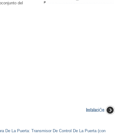
bconjunto del
InstalaciÓn
ura De La Puerta: Transmisor De Control De La Puerta (con