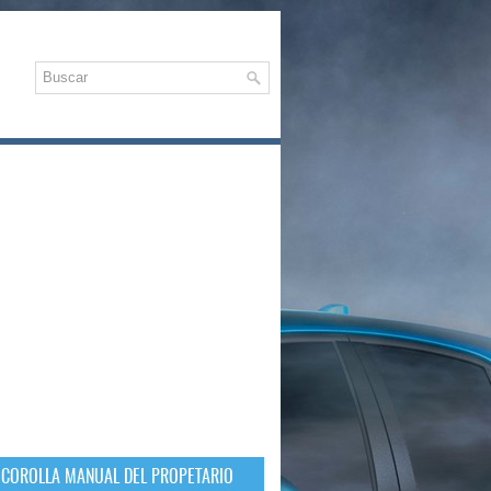
 COROLLA MANUAL DEL PROPETARIO