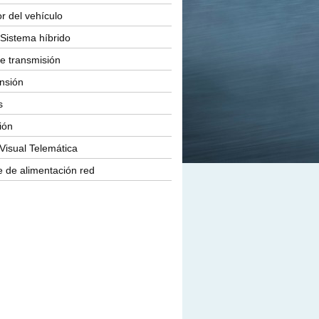
or del vehículo
Sistema híbrido
e transmisión
nsión
s
ión
Visual Telemática
 de alimentación red