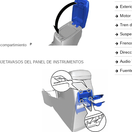
Exteri
Motor 
Tren d
Suspe
Freno
l compartimiento
Direcc
Audio 
SUJETAVASOS DEL PANEL DE INSTRUMENTOS
Fuente