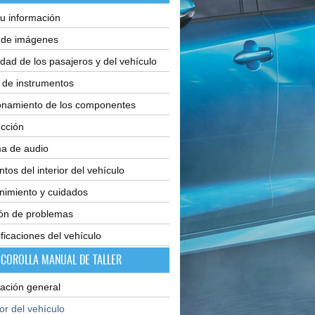
u información
e de imágenes
dad de los pasajeros y del vehículo
 de instrumentos
onamiento de los componentes
cción
ma de audio
tos del interior del vehículo
nimiento y cuidados
ión de problemas
ficaciones del vehículo
 COROLLA MANUAL DE TALLER
ación general
ior del vehículo