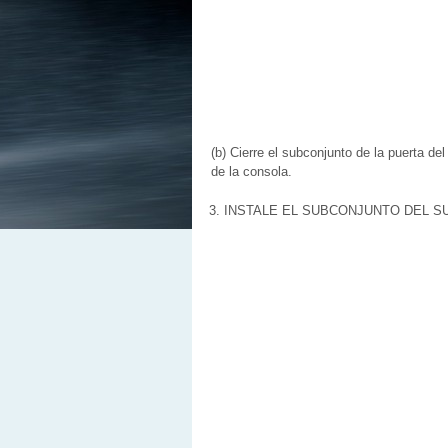
(b) Cierre el subconjunto de la puerta de
de la consola.
3. INSTALE EL SUBCONJUNTO DEL 