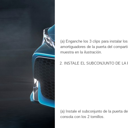
(a) Enganche los 3 clips para instalar l
amortiguadores de la puerta del compart
muestra en la ilustración.
2. INSTALE EL SUBCONJUNTO DE LA
(a) Instale el subconjunto de la puerta d
consola con los 2 tornillos.