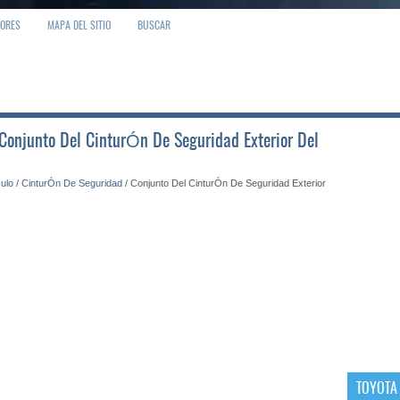
IORES
MAPA DEL SITIO
BUSCAR
 Conjunto Del CinturÓn De Seguridad Exterior Del
culo
/
CinturÓn De Seguridad
/ Conjunto Del CinturÓn De Seguridad Exterior
TOYOTA