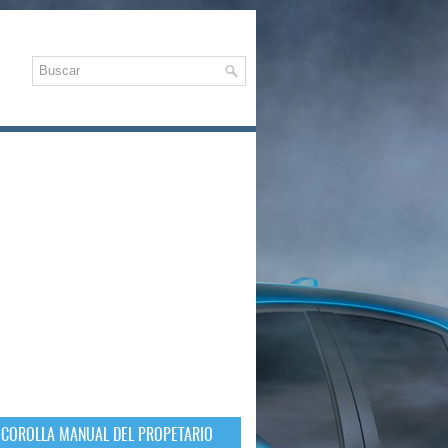
 COROLLA MANUAL DEL PROPETARIO