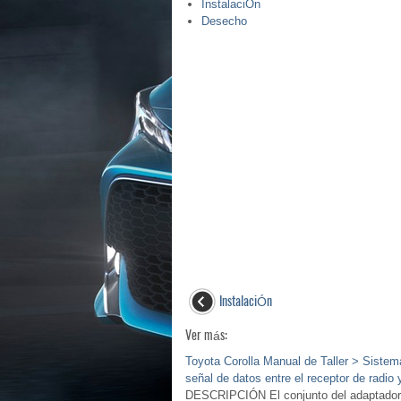
InstalaciÓn
Desecho
InstalaciÓn
Ver más:
Toyota Corolla Manual de Taller > Sistema
señal de datos entre el receptor de radio 
DESCRIPCIÓN El conjunto del adaptador de