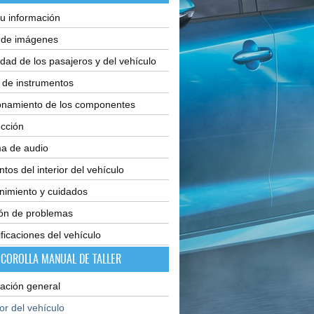
u información
e de imágenes
dad de los pasajeros y del vehículo
 de instrumentos
onamiento de los componentes
cción
ma de audio
tos del interior del vehículo
nimiento y cuidados
ión de problemas
ficaciones del vehículo
 COROLLA MANUAL DE TALLER
ación general
ior del vehículo