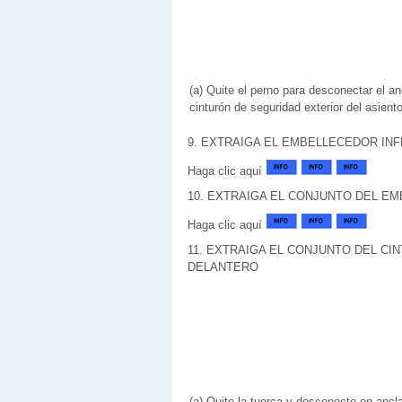
(a) Quite el perno para desconectar el an
cinturón de seguridad exterior del asiento
9. EXTRAIGA EL EMBELLECEDOR IN
Haga clic aquí
10. EXTRAIGA EL CONJUNTO DEL E
Haga clic aquí
11. EXTRAIGA EL CONJUNTO DEL CI
DELANTERO
(a) Quite la tuerca y desconecte en ancl