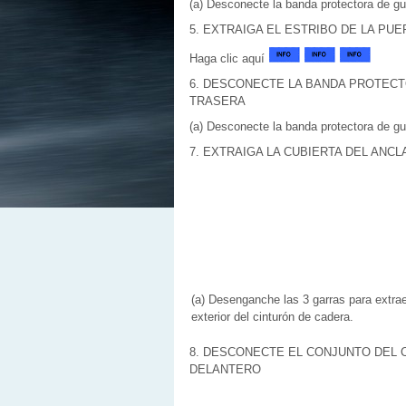
(a) Desconecte la banda protectora de gua
5. EXTRAIGA EL ESTRIBO DE LA PU
Haga clic aquí
6. DESCONECTE LA BANDA PROTECT
TRASERA
(a) Desconecte la banda protectora de gua
7. EXTRAIGA LA CUBIERTA DEL ANC
(a) Desenganche las 3 garras para extraer
exterior del cinturón de cadera.
8. DESCONECTE EL CONJUNTO DEL 
DELANTERO