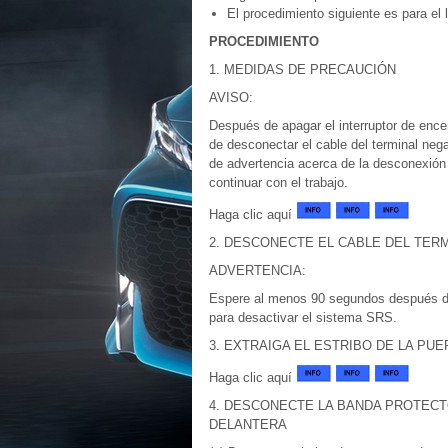
El procedimiento siguiente es para el 
PROCEDIMIENTO
1. MEDIDAS DE PRECAUCIÓN
AVISO:
Después de apagar el interruptor de enc
de desconectar el cable del terminal negat
de advertencia acerca de la desconexión d
continuar con el trabajo.
Haga clic aquí
2. DESCONECTE EL CABLE DEL TERM
ADVERTENCIA:
Espere al menos 90 segundos después de d
para desactivar el sistema SRS.
3. EXTRAIGA EL ESTRIBO DE LA PU
Haga clic aquí
4. DESCONECTE LA BANDA PROTECT
DELANTERA