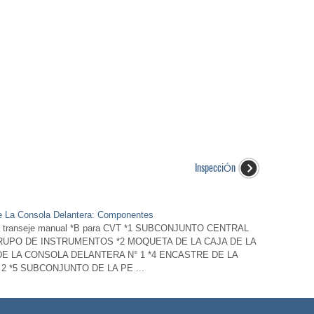
InspecciÓn
De La Consola Delantera: Componentes
ranseje manual *B para CVT *1 SUBCONJUNTO CENTRAL
UPO DE INSTRUMENTOS *2 MOQUETA DE LA CAJA DE LA
DE LA CONSOLA DELANTERA N° 1 *4 ENCASTRE DE LA
2 *5 SUBCONJUNTO DE LA PE ...