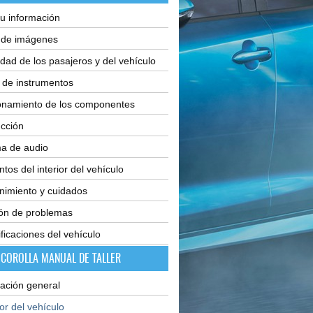
u información
e de imágenes
dad de los pasajeros y del vehículo
 de instrumentos
onamiento de los componentes
cción
ma de audio
tos del interior del vehículo
nimiento y cuidados
ión de problemas
ficaciones del vehículo
 COROLLA MANUAL DE TALLER
ación general
ior del vehículo