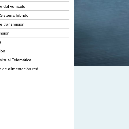
or del vehículo
Sistema híbrido
e transmisión
nsión
s
ión
Visual Telemática
 de alimentación red