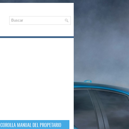
 COROLLA MANUAL DEL PROPETARIO