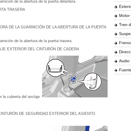
rnición de la abertura de la puerta delantera.
Exteri
ERTA TRASERA
Motor 
Tren d
ORA DE LA GUARNICIÓN DE LA ABERTURA DE LA PUERTA
Suspe
rnición de la abertura de la puerta trasera.
Freno
LAJE EXTERIOR DEL CINTURÓN DE CADERA
Direcc
Audio 
Fuente
 la cubierta del anclaje
CINTURÓN DE SEGURIDAD EXTERIOR DEL ASIENTO