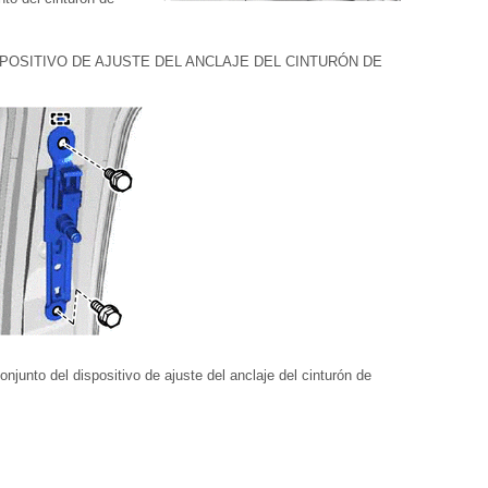
SPOSITIVO DE AJUSTE DEL ANCLAJE DEL CINTURÓN DE
njunto del dispositivo de ajuste del anclaje del cinturón de