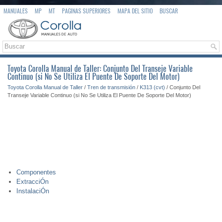
MANUALES
MP
MT
PAGINAS SUPERIORES
MAPA DEL SITIO
BUSCAR
Toyota Corolla Manual de Taller: Conjunto Del Transeje Variable
Continuo (si No Se Utiliza El Puente De Soporte Del Motor)
Toyota Corolla Manual de Taller
/
Tren de transmisión
/
K313 (cvt)
/ Conjunto Del
Transeje Variable Continuo (si No Se Utiliza El Puente De Soporte Del Motor)
Componentes
ExtracciÓn
InstalaciÓn