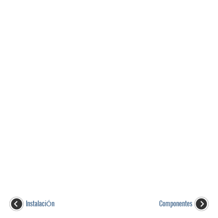
InstalaciÓn
Componentes