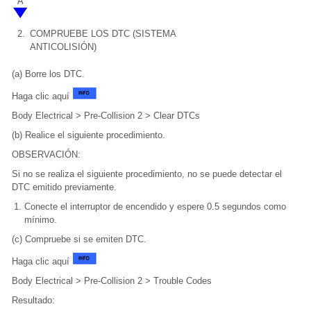
A
2.
COMPRUEBE LOS DTC (SISTEMA
ANTICOLISIÓN)
(a) Borre los DTC.
Haga clic aquí
Body Electrical > Pre-Collision 2 > Clear DTCs
(b) Realice el siguiente procedimiento.
OBSERVACIÓN:
Si no se realiza el siguiente procedimiento, no se puede detectar el
DTC emitido previamente.
Conecte el interruptor de encendido y espere 0.5 segundos como
mínimo.
(c) Compruebe si se emiten DTC.
Haga clic aquí
Body Electrical > Pre-Collision 2 > Trouble Codes
Resultado: