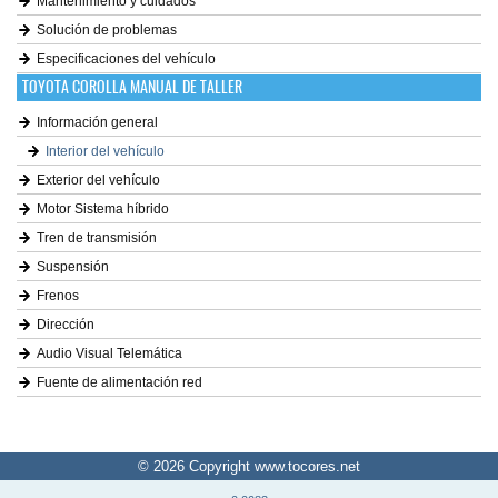
Mantenimiento y cuidados
Solución de problemas
Especificaciones del vehículo
TOYOTA COROLLA MANUAL DE TALLER
Información general
Interior del vehículo
Exterior del vehículo
Motor Sistema híbrido
Tren de transmisión
Suspensión
Frenos
Dirección
Audio Visual Telemática
Fuente de alimentación red
© 2026 Copyright www.tocores.net