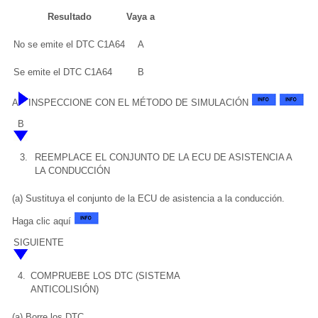
Resultado
Vaya a
No se emite el DTC C1A64
A
Se emite el DTC C1A64
B
A
INSPECCIONE CON EL MÉTODO DE SIMULACIÓN
B
3.
REEMPLACE EL CONJUNTO DE LA ECU DE ASISTENCIA A
LA CONDUCCIÓN
(a) Sustituya el conjunto de la ECU de asistencia a la conducción.
Haga clic aquí
SIGUIENTE
4.
COMPRUEBE LOS DTC (SISTEMA
ANTICOLISIÓN)
(a) Borre los DTC.