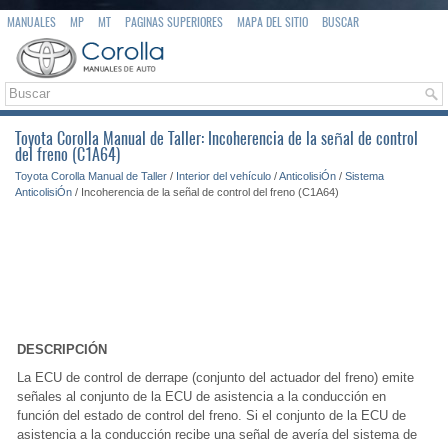
MANUALES
MP
MT
PAGINAS SUPERIORES
MAPA DEL SITIO
BUSCAR
Toyota Corolla Manual de Taller: Incoherencia de la señal de control
del freno (C1A64)
Toyota Corolla Manual de Taller
/
Interior del vehículo
/
AnticolisiÓn
/
Sistema
AnticolisiÓn
/ Incoherencia de la señal de control del freno (C1A64)
DESCRIPCIÓN
La ECU de control de derrape (conjunto del actuador del freno) emite
señales al conjunto de la ECU de asistencia a la conducción en
función del estado de control del freno. Si el conjunto de la ECU de
asistencia a la conducción recibe una señal de avería del sistema de