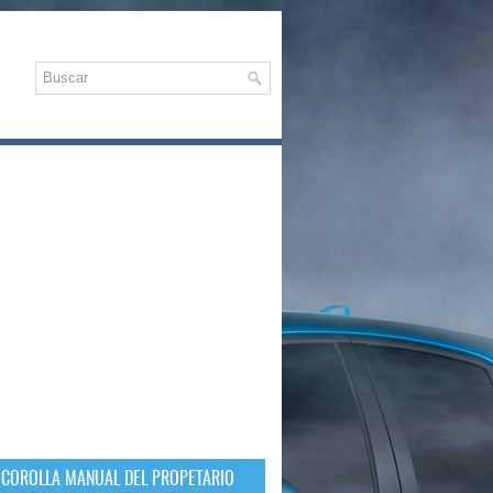
 COROLLA MANUAL DEL PROPETARIO