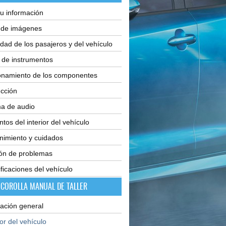
u información
e de imágenes
dad de los pasajeros y del vehículo
 de instrumentos
onamiento de los componentes
cción
ma de audio
tos del interior del vehículo
nimiento y cuidados
ión de problemas
ficaciones del vehículo
 COROLLA MANUAL DE TALLER
ación general
ior del vehículo