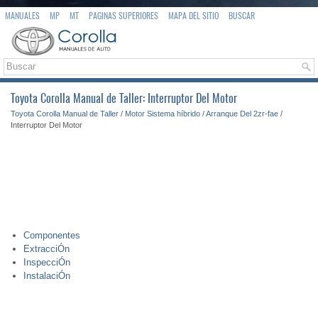
MANUALES
MP
MT
PAGINAS SUPERIORES
MAPA DEL SITIO
BUSCAR
Toyota Corolla Manual de Taller: Interruptor Del Motor
Toyota Corolla Manual de Taller
/
Motor Sistema híbrido
/
Arranque Del 2zr-fae
/
Interruptor Del Motor
Componentes
ExtracciÓn
InspecciÓn
InstalaciÓn