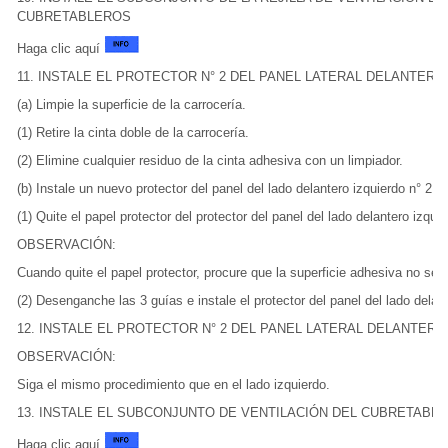
CUBRETABLEROS
Haga clic aquí
11. INSTALE EL PROTECTOR N° 2 DEL PANEL LATERAL DELANTERO
(a) Limpie la superficie de la carrocería.
(1) Retire la cinta doble de la carrocería.
(2) Elimine cualquier residuo de la cinta adhesiva con un limpiador.
(b) Instale un nuevo protector del panel del lado delantero izquierdo n° 2.
(1) Quite el papel protector del protector del panel del lado delantero izquie
OBSERVACIÓN:
Cuando quite el papel protector, procure que la superficie adhesiva no se 
(2) Desenganche las 3 guías e instale el protector del panel del lado delant
12. INSTALE EL PROTECTOR N° 2 DEL PANEL LATERAL DELANTER
OBSERVACIÓN:
Siga el mismo procedimiento que en el lado izquierdo.
13. INSTALE EL SUBCONJUNTO DE VENTILACIÓN DEL CUBRETABL
Haga clic aquí