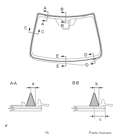
*A
Parte trasera