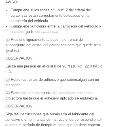
AVISO:
Compruebe si los topes n° 1 y n° 2 del cristal del
parabrisas están correctamente colocados en la
carrocería del vehículo.
Compruebe la holgura entre la carrocería del vehículo y
el subconjunto del parabrisas.
(2) Presione ligeramente la superficie frontal del
subconjunto del cristal del parabrisas para que quede bien
ajustada.
OBSERVACIÓN:
Ejerza una presión en el cristal de 98 N (10 kgf, 22.0 lbf.) o
más.
(3) Retire los restos de adhesivo que sobresalgan con un
raspador.
(4) Sostenga el subconjunto del parabrisas con cinta
protectora hasta que el adhesivo aplicado se endurezca.
OBSERVACIÓN:
Siga las instrucciones que suministra el fabricante del
adhesivo o en el manual de instrucciones correspondiente
durante el período de tiempo mínimo que se debe esperar