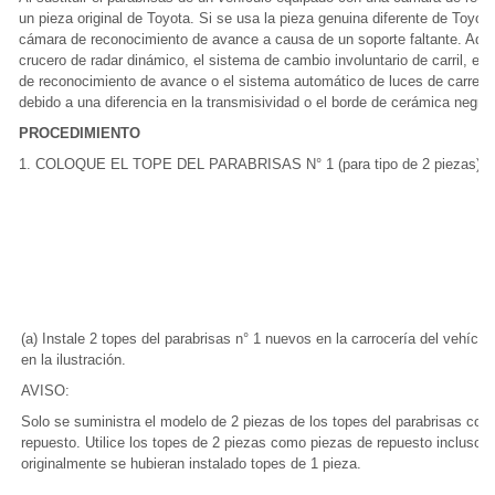
un pieza original de Toyota. Si se usa la pieza genuina diferente de Toyota
cámara de reconocimiento de avance a causa de un soporte faltante. Adem
crucero de radar dinámico, el sistema de cambio involuntario de carril, el 
de reconocimiento de avance o el sistema automático de luces de carrete
debido a una diferencia en la transmisividad o el borde de cerámica negra.
PROCEDIMIENTO
1. COLOQUE EL TOPE DEL PARABRISAS N° 1 (para tipo de 2 piezas)
(a) Instale 2 topes del parabrisas n° 1 nuevos en la carrocería del vehíc
en la ilustración.
AVISO:
Solo se suministra el modelo de 2 piezas de los topes del parabrisas co
repuesto. Utilice los topes de 2 piezas como piezas de repuesto incluso 
originalmente se hubieran instalado topes de 1 pieza.