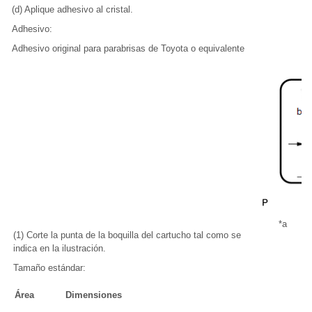
(d) Aplique adhesivo al cristal.
Adhesivo:
Adhesivo original para parabrisas de Toyota o equivalente
*a
B
(1) Corte la punta de la boquilla del cartucho tal como se
indica en la ilustración.
Tamaño estándar:
Área
Dimensiones