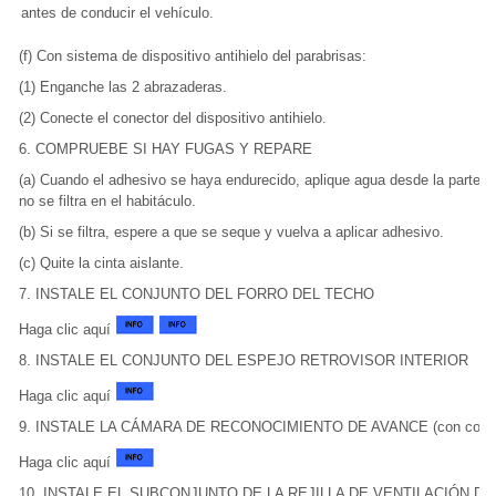
antes de conducir el vehículo.
(f) Con sistema de dispositivo antihielo del parabrisas:
(1) Enganche las 2 abrazaderas.
(2) Conecte el conector del dispositivo antihielo.
6. COMPRUEBE SI HAY FUGAS Y REPARE
(a) Cuando el adhesivo se haya endurecido, aplique agua desde la parte e
no se filtra en el habitáculo.
(b) Si se filtra, espere a que se seque y vuelva a aplicar adhesivo.
(c) Quite la cinta aislante.
7. INSTALE EL CONJUNTO DEL FORRO DEL TECHO
Haga clic aquí
8. INSTALE EL CONJUNTO DEL ESPEJO RETROVISOR INTERIOR
Haga clic aquí
9. INSTALE LA CÁMARA DE RECONOCIMIENTO DE AVANCE (con control d
Haga clic aquí
10. INSTALE EL SUBCONJUNTO DE LA REJILLA DE VENTILACIÓN D