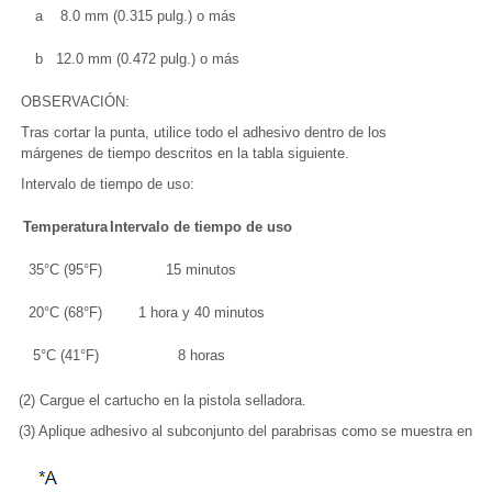
a
8.0 mm (0.315 pulg.) o más
b
12.0 mm (0.472 pulg.) o más
OBSERVACIÓN:
Tras cortar la punta, utilice todo el adhesivo dentro de los
márgenes de tiempo descritos en la tabla siguiente.
Intervalo de tiempo de uso:
Temperatura
Intervalo de tiempo de uso
35°C (95°F)
15 minutos
20°C (68°F)
1 hora y 40 minutos
5°C (41°F)
8 horas
(2) Cargue el cartucho en la pistola selladora.
(3) Aplique adhesivo al subconjunto del parabrisas como se muestra en la i