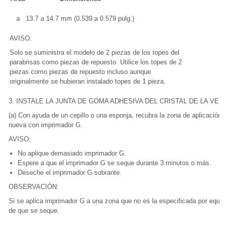
a
13.7 a 14.7 mm (0.539 a 0.579 pulg.)
AVISO:
Solo se suministra el modelo de 2 piezas de los topes del
parabrisas como piezas de repuesto. Utilice los topes de 2
piezas como piezas de repuesto incluso aunque
originalmente se hubieran instalado topes de 1 pieza.
3. INSTALE LA JUNTA DE GOMA ADHESIVA DEL CRISTAL DE LA VEN
(a) Con ayuda de un cepillo o una esponja, recubra la zona de aplicación d
nueva con imprimador G.
AVISO:
No aplique demasiado imprimador G.
Espere a que el imprimador G se seque durante 3 minutos o más.
Deseche el imprimador G sobrante.
OBSERVACIÓN:
Si se aplica imprimador G a una zona que no es la especificada por equiv
de que se seque.