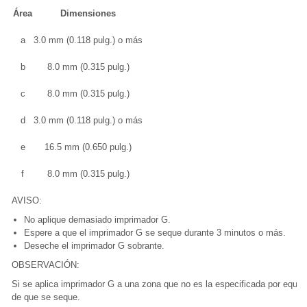
Área
Dimensiones
a
3.0 mm (0.118 pulg.) o más
b
8.0 mm (0.315 pulg.)
c
8.0 mm (0.315 pulg.)
d
3.0 mm (0.118 pulg.) o más
e
16.5 mm (0.650 pulg.)
f
8.0 mm (0.315 pulg.)
AVISO:
No aplique demasiado imprimador G.
Espere a que el imprimador G se seque durante 3 minutos o más.
Deseche el imprimador G sobrante.
OBSERVACIÓN:
Si se aplica imprimador G a una zona que no es la especificada por equiv
de que se seque.