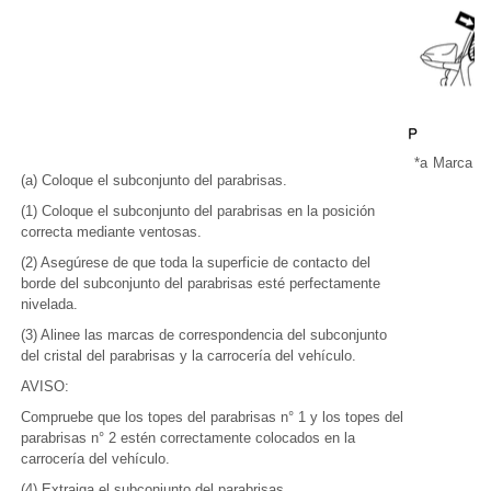
*a
Marca de
(a) Coloque el subconjunto del parabrisas.
(1) Coloque el subconjunto del parabrisas en la posición
correcta mediante ventosas.
(2) Asegúrese de que toda la superficie de contacto del
borde del subconjunto del parabrisas esté perfectamente
nivelada.
(3) Alinee las marcas de correspondencia del subconjunto
del cristal del parabrisas y la carrocería del vehículo.
AVISO:
Compruebe que los topes del parabrisas n° 1 y los topes del
parabrisas n° 2 estén correctamente colocados en la
carrocería del vehículo.
(4) Extraiga el subconjunto del parabrisas.