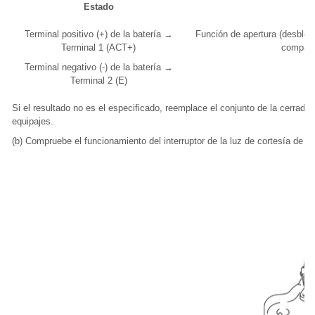
Estado
Terminal positivo (+) de la batería →
Función de apertura (desbloqu
Terminal 1 (ACT+)
compart
Terminal negativo (-) de la batería →
Terminal 2 (E)
Si el resultado no es el especificado, reemplace el conjunto de la cerradu
equipajes.
(b) Compruebe el funcionamiento del interruptor de la luz de cortesía de l