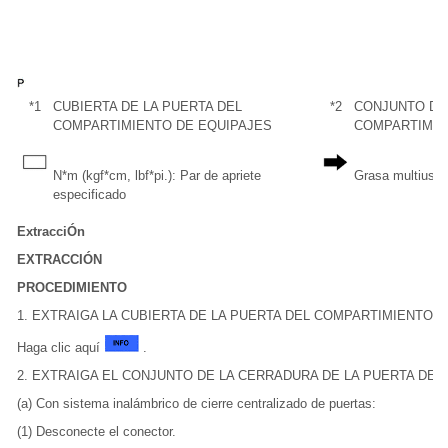
*1
CUBIERTA DE LA PUERTA DEL
*2
CONJUNTO DE 
COMPARTIMIENTO DE EQUIPAJES
COMPARTIMIE
N*m (kgf*cm, lbf*pi.): Par de apriete
Grasa multiuso
especificado
ExtracciÓn
EXTRACCIÓN
PROCEDIMIENTO
1. EXTRAIGA LA CUBIERTA DE LA PUERTA DEL COMPARTIMIENTO 
Haga clic aquí
.
2. EXTRAIGA EL CONJUNTO DE LA CERRADURA DE LA PUERTA DE
(a) Con sistema inalámbrico de cierre centralizado de puertas:
(1) Desconecte el conector.