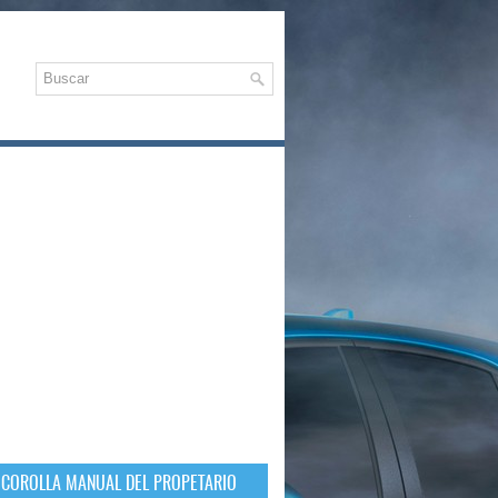
 COROLLA MANUAL DEL PROPETARIO