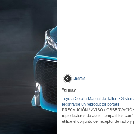
Montaje
Ver más:
Toyota Corolla Manual de Taller > Sistem
registrarse un reproductor portátil
PRECAUCIÓN / AVISO / OBSERVACIÓN O
reproductores de audio compatibles con "
utilice el conjunto del receptor de radio y