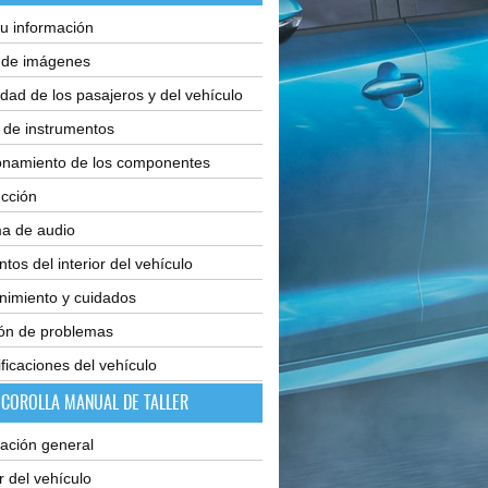
u información
e de imágenes
dad de los pasajeros y del vehículo
 de instrumentos
onamiento de los componentes
cción
ma de audio
tos del interior del vehículo
nimiento y cuidados
ión de problemas
ficaciones del vehículo
 COROLLA MANUAL DE TALLER
ación general
or del vehículo