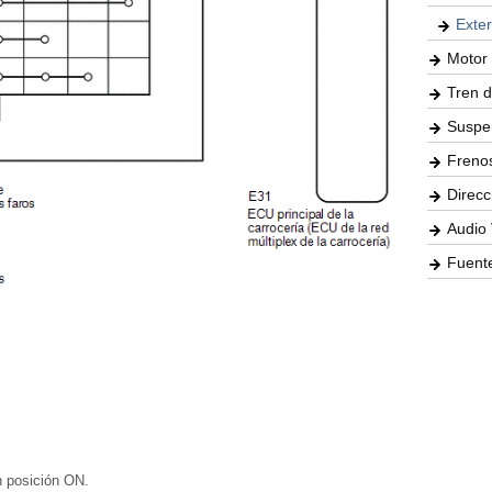
Exter
Motor 
Tren d
Suspe
Freno
Direcc
Audio 
Fuente
n posición ON.