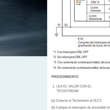
PROCEDIMIENTO
1.
LEA EL VALOR CON EL
TECHSTREAM
(a) Conecte el Techstream al DLC3.
(b) Coloque el interruptor de encendido e