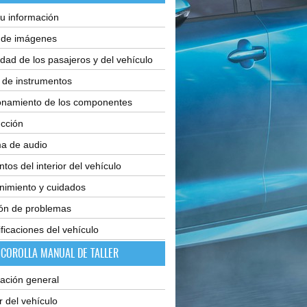
u información
e de imágenes
dad de los pasajeros y del vehículo
 de instrumentos
onamiento de los componentes
cción
ma de audio
tos del interior del vehículo
nimiento y cuidados
ión de problemas
ficaciones del vehículo
 COROLLA MANUAL DE TALLER
ación general
or del vehículo