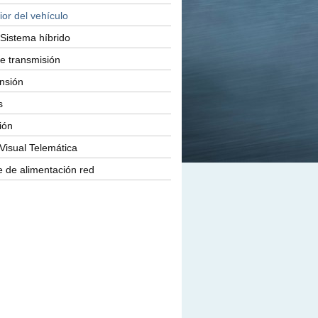
ior del vehículo
Sistema híbrido
e transmisión
nsión
s
ión
Visual Telemática
 de alimentación red