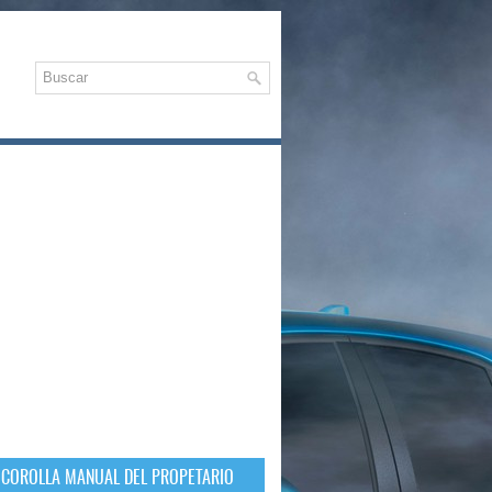
 COROLLA MANUAL DEL PROPETARIO