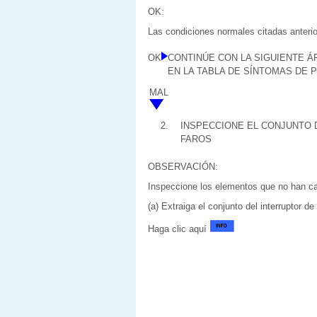
OK:
Las condiciones normales citadas anterio
OK
CONTINÚE CON LA SIGUIENTE 
EN LA TABLA DE SÍNTOMAS DE
MAL
2.
INSPECCIONE EL CONJUNTO 
FAROS
OBSERVACIÓN:
Inspeccione los elementos que no han ca
(a) Extraiga el conjunto del interruptor de
Haga clic aquí