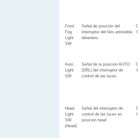
Front
Señal de posición del
Fog
interruptor del faro antiniebla
Light
delantero
SW
Auto
Señal de la posición AUTO
Light
(DRL) del interruptor de
SW
control de las luces
Head
Señal del interruptor de
Light
control de las luces en
SW
posición head
(Head)