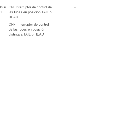
ON u
ON: Interruptor de control de
-
OFF
las luces en posición TAIL o
HEAD
OFF: Interruptor de control
de las luces en posición
distinta a TAIL o HEAD