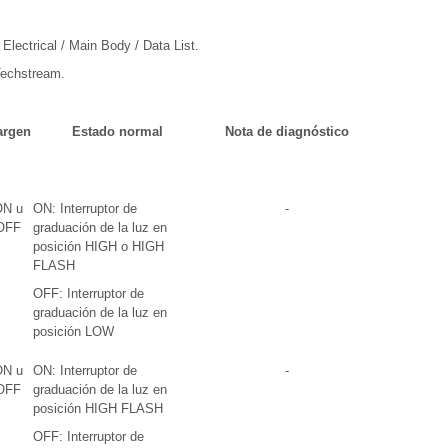
Electrical / Main Body / Data List.
 Techstream.
argen
Estado normal
Nota de diagnóstico
ON u
ON: Interruptor de
-
OFF
graduación de la luz en
posición HIGH o HIGH
FLASH
OFF: Interruptor de
graduación de la luz en
posición LOW
ON u
ON: Interruptor de
-
OFF
graduación de la luz en
posición HIGH FLASH
OFF: Interruptor de