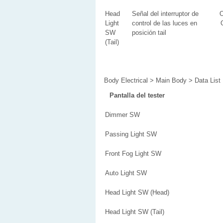
Head
Señal del interruptor de
Light
control de las luces en
SW
posición tail
(Tail)
Body Electrical > Main Body > Data List
Pantalla del tester
Dimmer SW
Passing Light SW
Front Fog Light SW
Auto Light SW
Head Light SW (Head)
Head Light SW (Tail)