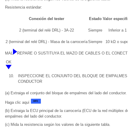
Resistencia estándar:
Conexión del tester
Estado
Valor especific
2 (terminal del relé DRL) - 3A-22
Siempre
Inferior a 1 Ω
2 (terminal del relé DRL) - Masa de la carrocería
Siempre
10 kΩ o superio
MAL
REPARE O SUSTITUYA EL MAZO DE CABLES O EL CONECTO
OK
10.
INSPECCIONE EL CONJUNTO DEL BLOQUE DE EMPALMES D
CONDUCTOR
(a) Extraiga el conjunto del bloque de empalmes del lado del conductor.
Haga clic aquí
(b) Extraiga la ECU principal de la carrocería (ECU de la red múltiplex de l
empalmes del lado del conductor.
(c) Mida la resistencia según los valores de la siguiente tabla.