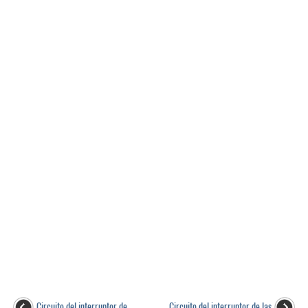
Circuito del interruptor de
Circuito del interruptor de las