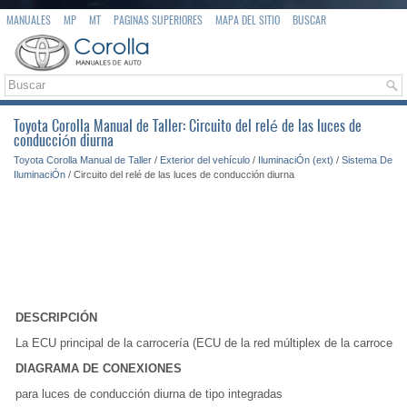
MANUALES
MP
MT
PAGINAS SUPERIORES
MAPA DEL SITIO
BUSCAR
Toyota Corolla Manual de Taller: Circuito del relé de las luces de
conducción diurna
Toyota Corolla Manual de Taller
/
Exterior del vehículo
/
IluminaciÓn (ext)
/
Sistema De
IluminaciÓn
/ Circuito del relé de las luces de conducción diurna
DESCRIPCIÓN
La ECU principal de la carrocería (ECU de la red múltiplex de la carrocería
DIAGRAMA DE CONEXIONES
para luces de conducción diurna de tipo integradas