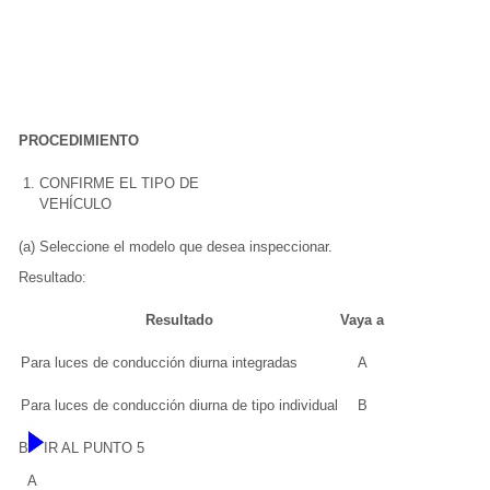
PROCEDIMIENTO
1.
CONFIRME EL TIPO DE
VEHÍCULO
(a) Seleccione el modelo que desea inspeccionar.
Resultado:
Resultado
Vaya a
Para luces de conducción diurna integradas
A
Para luces de conducción diurna de tipo individual
B
B
IR AL PUNTO 5
A