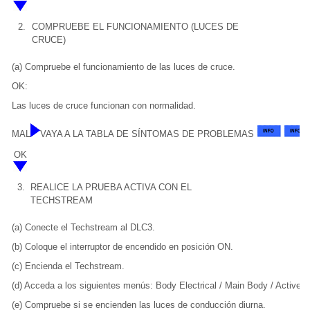
2.
COMPRUEBE EL FUNCIONAMIENTO (LUCES DE
CRUCE)
(a) Compruebe el funcionamiento de las luces de cruce.
OK:
Las luces de cruce funcionan con normalidad.
MAL
VAYA A LA TABLA DE SÍNTOMAS DE PROBLEMAS
OK
3.
REALICE LA PRUEBA ACTIVA CON EL
TECHSTREAM
(a) Conecte el Techstream al DLC3.
(b) Coloque el interruptor de encendido en posición ON.
(c) Encienda el Techstream.
(d) Acceda a los siguientes menús: Body Electrical / Main Body / Active T
(e) Compruebe si se encienden las luces de conducción diurna.