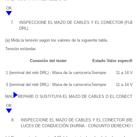
OK
7.
INSPECCIONE EL MAZO DE CABLES Y EL CONECTOR (FUENT
DRL)
(a) Mida la tensión según los valores de la siguiente tabla.
Tensión estándar:
Conexión del tester
Estado
Valor especific
1 (terminal del relé DRL) - Masa de la carrocería
Siempre
11 a 14 V
3 (terminal del relé DRL) - Masa de la carrocería
Siempre
11 a 14 V
MAL
REPARE O SUSTITUYA EL MAZO DE CABLES O EL CONECTO
OK
8.
INSPECCIONE EL MAZO DE CABLES Y EL CONECTOR (RELÉ
LUCES DE CONDUCCIÓN DIURNA - CONJUNTO DERECHO DE