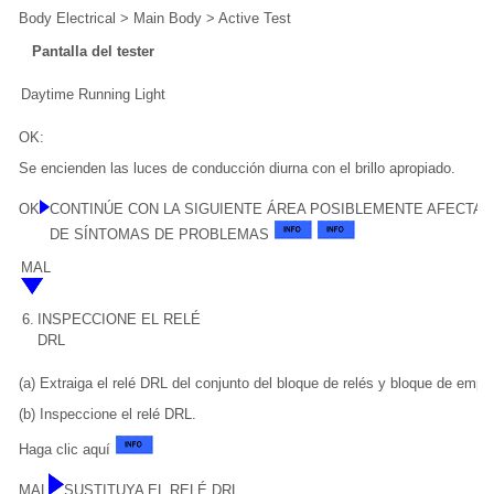
Body Electrical > Main Body > Active Test
Pantalla del tester
Daytime Running Light
OK:
Se encienden las luces de conducción diurna con el brillo apropiado.
OK
CONTINÚE CON LA SIGUIENTE ÁREA POSIBLEMENTE AFECTAD
DE SÍNTOMAS DE PROBLEMAS
MAL
6.
INSPECCIONE EL RELÉ
DRL
(a) Extraiga el relé DRL del conjunto del bloque de relés y bloque de emp
(b) Inspeccione el relé DRL.
Haga clic aquí
MAL
SUSTITUYA EL RELÉ DRL