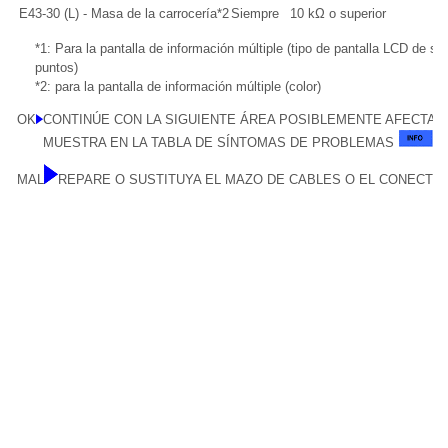
E43-30 (L) - Masa de la carrocería*2
Siempre
10 kΩ o superior
*1: Para la pantalla de información múltiple (tipo de pantalla LCD de 
puntos)
*2: para la pantalla de información múltiple (color)
OK
CONTINÚE CON LA SIGUIENTE ÁREA POSIBLEMENTE AFECTAD
MUESTRA EN LA TABLA DE SÍNTOMAS DE PROBLEMAS
MAL
REPARE O SUSTITUYA EL MAZO DE CABLES O EL CONECTO