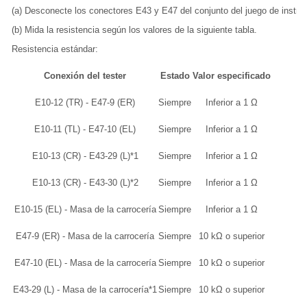
(a) Desconecte los conectores E43 y E47 del conjunto del juego de instr
(b) Mida la resistencia según los valores de la siguiente tabla.
Resistencia estándar:
Conexión del tester
Estado
Valor especificado
E10-12 (TR) - E47-9 (ER)
Siempre
Inferior a 1 Ω
E10-11 (TL) - E47-10 (EL)
Siempre
Inferior a 1 Ω
E10-13 (CR) - E43-29 (L)*1
Siempre
Inferior a 1 Ω
E10-13 (CR) - E43-30 (L)*2
Siempre
Inferior a 1 Ω
E10-15 (EL) - Masa de la carrocería
Siempre
Inferior a 1 Ω
E47-9 (ER) - Masa de la carrocería
Siempre
10 kΩ o superior
E47-10 (EL) - Masa de la carrocería
Siempre
10 kΩ o superior
E43-29 (L) - Masa de la carrocería*1
Siempre
10 kΩ o superior