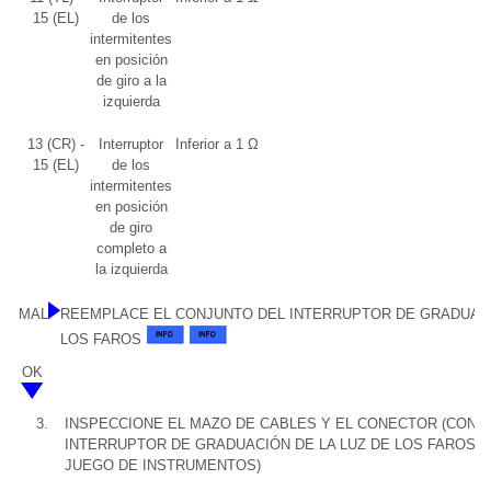
15 (EL)
de los
intermitentes
en posición
de giro a la
izquierda
13 (CR) -
Interruptor
Inferior a 1 Ω
15 (EL)
de los
intermitentes
en posición
de giro
completo a
la izquierda
MAL
REEMPLACE EL CONJUNTO DEL INTERRUPTOR DE GRADUACI
LOS FAROS
OK
3.
INSPECCIONE EL MAZO DE CABLES Y EL CONECTOR (CONJ
INTERRUPTOR DE GRADUACIÓN DE LA LUZ DE LOS FAROS -
JUEGO DE INSTRUMENTOS)