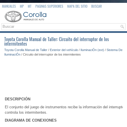
MANUALES
MP
MT
PAGINAS SUPERIORES
MAPA DEL SITIO
BUSCAR
Toyota Corolla Manual de Taller: Circuito del interruptor de los
intermitentes
Toyota Corolla Manual de Taller
/
Exterior del vehículo
/
IluminaciÓn (ext)
/
Sistema De
IluminaciÓn
/ Circuito del interruptor de los intermitentes
DESCRIPCIÓN
El conjunto del juego de instrumentos recibe la información del interruptor 
controla los intermitentes.
DIAGRAMA DE CONEXIONES