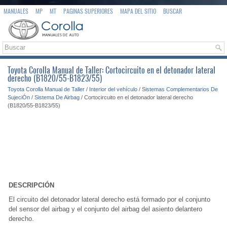
MANUALES
MP
MT
PAGINAS SUPERIORES
MAPA DEL SITIO
BUSCAR
Toyota Corolla Manual de Taller: Cortocircuito en el detonador lateral
derecho (B1820/55-B1823/55)
Toyota Corolla Manual de Taller
/
Interior del vehículo
/
Sistemas Complementarios De
SujeciÓn
/
Sistema De Airbag
/ Cortocircuito en el detonador lateral derecho
(B1820/55-B1823/55)
DESCRIPCIÓN
El circuito del detonador lateral derecho está formado por el conjunto
del sensor del airbag y el conjunto del airbag del asiento delantero
derecho.