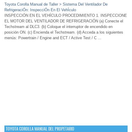
Toyota Corolla Manual de Taller > Sistema Del Ventilador De
RefrigeraciÓn: InspecciÓn En El VehÍculo
INSPECCIÓN EN EL VEHÍCULO PROCEDIMIENTO 1. INSPECCIONE
EL MOTOR DEL VENTILADOR DE REFRIGERACIÓN (a) Conecte el
Techstream al DLC3. (b) Coloque el interruptor de encendido en
posición ON. (c) Encienda el Techstream. (d) Acceda a los siguientes
menús: Powertrain / Engine and ECT / Active Test / C ...
TOYOTA COROLLA MANUAL DEL PROPETARIO