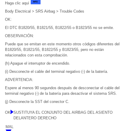
Haga clic aquí
Body Electrical > SRS Airbag > Trouble Codes
OK:
El DTC B1820/55, B1821/55, B1822/55 o B1823/55 no se emite.
OBSERVACIÓN:
Puede que se emitan en este momento otros códigos diferentes del
B1820/55, B1821/55, B1822/55 y B1823/55, pero no están
relacionados con esta comprobación.
(h) Apague el interruptor de encendido.
(i) Desconecte el cable del terminal negativo (-) de la batería.
ADVERTENCIA:
Espere al menos 90 segundos después de desconectar el cable del
terminal negativo (-) de la batería para desactivar el sistema SRS.
(j) Desconecte la SST del conector C.
OK
SUSTITUYA EL CONJUNTO DEL AIRBAG DEL ASIENTO
DELANTERO DERECHO
MAL