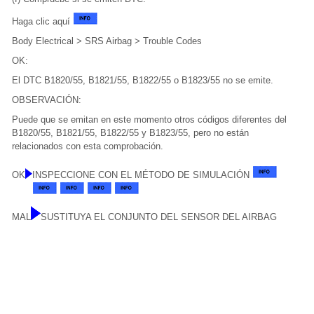
Haga clic aquí
Body Electrical > SRS Airbag > Trouble Codes
OK:
El DTC B1820/55, B1821/55, B1822/55 o B1823/55 no se emite.
OBSERVACIÓN:
Puede que se emitan en este momento otros códigos diferentes del
B1820/55, B1821/55, B1822/55 y B1823/55, pero no están
relacionados con esta comprobación.
OK
INSPECCIONE CON EL MÉTODO DE SIMULACIÓN
MAL
SUSTITUYA EL CONJUNTO DEL SENSOR DEL AIRBAG