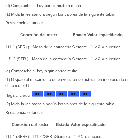
(d) Compruebe si hay cortocircuito a masa.
(1) Mida la resistencia según los valores de la siguiente tabla.
Resistencia estándar:
Conexión del tester
Estado
Valor especificado
Lf1-1 (SFR+) - Masa de la carrocería
Siempre
1 MΩ o superior
Lf1-2 (SFR-) - Masa de la carrocería
Siempre
1 MΩ o superior
(e) Compruebe si hay algún cortocircuito.
(1) Dispare el mecanismo de prevención de activación incorporado en
el conector B.
Haga clic aquí
(2) Mida la resistencia según los valores de la siguiente tabla.
Resistencia estándar:
Conexión del tester
Estado
Valor especificado
Lf1-1 (SFR+) - Lf1-2 (SFR-)
Siempre
1 MΩ o superior