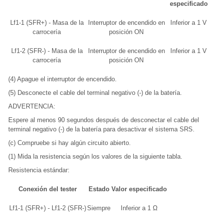
especificado
Lf1-1 (SFR+) - Masa de la
Interruptor de encendido en
Inferior a 1 V
carrocería
posición ON
Lf1-2 (SFR-) - Masa de la
Interruptor de encendido en
Inferior a 1 V
carrocería
posición ON
(4) Apague el interruptor de encendido.
(5) Desconecte el cable del terminal negativo (-) de la batería.
ADVERTENCIA:
Espere al menos 90 segundos después de desconectar el cable del
terminal negativo (-) de la batería para desactivar el sistema SRS.
(c) Compruebe si hay algún circuito abierto.
(1) Mida la resistencia según los valores de la siguiente tabla.
Resistencia estándar:
Conexión del tester
Estado
Valor especificado
Lf1-1 (SFR+) - Lf1-2 (SFR-)
Siempre
Inferior a 1 Ω