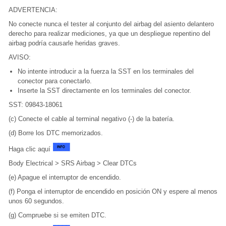
ADVERTENCIA:
No conecte nunca el tester al conjunto del airbag del asiento delantero
derecho para realizar mediciones, ya que un despliegue repentino del
airbag podría causarle heridas graves.
AVISO:
No intente introducir a la fuerza la SST en los terminales del
conector para conectarlo.
Inserte la SST directamente en los terminales del conector.
SST: 09843-18061
(c) Conecte el cable al terminal negativo (-) de la batería.
(d) Borre los DTC memorizados.
Haga clic aquí
Body Electrical > SRS Airbag > Clear DTCs
(e) Apague el interruptor de encendido.
(f) Ponga el interruptor de encendido en posición ON y espere al menos
unos 60 segundos.
(g) Compruebe si se emiten DTC.