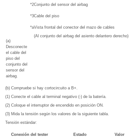
*2
Conjunto del sensor del airbag
*3
Cable del piso
*a
Vista frontal del conector del mazo de cables
(Al conjunto del airbag del asiento delantero derecho)
(a)
Desconecte
el cable del
piso del
conjunto del
sensor del
airbag.
(b) Compruebe si hay cortocircuito a B+.
(1) Conecte el cable al terminal negativo (-) de la batería.
(2) Coloque el interruptor de encendido en posición ON.
(3) Mida la tensión según los valores de la siguiente tabla.
Tensión estándar:
Conexión del tester
Estado
Valor