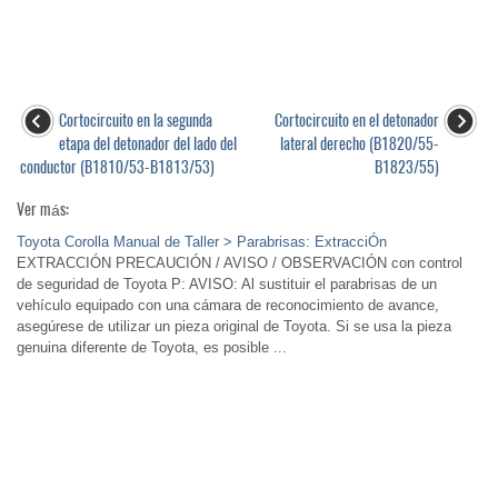
Cortocircuito en la segunda
Cortocircuito en el detonador
etapa del detonador del lado del
lateral derecho (B1820/55-
conductor (B1810/53-B1813/53)
B1823/55)
Ver más:
Toyota Corolla Manual de Taller > Parabrisas: ExtracciÓn
EXTRACCIÓN PRECAUCIÓN / AVISO / OBSERVACIÓN con control
de seguridad de Toyota P: AVISO: Al sustituir el parabrisas de un
vehículo equipado con una cámara de reconocimiento de avance,
asegúrese de utilizar un pieza original de Toyota. Si se usa la pieza
genuina diferente de Toyota, es posible ...