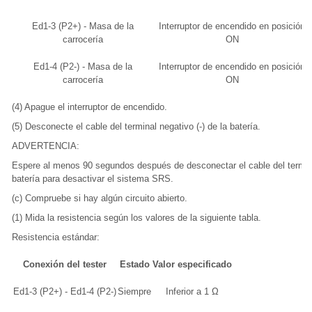
Ed1-3 (P2+) - Masa de la
Interruptor de encendido en posición
carrocería
ON
Ed1-4 (P2-) - Masa de la
Interruptor de encendido en posición
carrocería
ON
(4) Apague el interruptor de encendido.
(5) Desconecte el cable del terminal negativo (-) de la batería.
ADVERTENCIA:
Espere al menos 90 segundos después de desconectar el cable del terminal
batería para desactivar el sistema SRS.
(c) Compruebe si hay algún circuito abierto.
(1) Mida la resistencia según los valores de la siguiente tabla.
Resistencia estándar:
Conexión del tester
Estado
Valor especificado
Ed1-3 (P2+) - Ed1-4 (P2-)
Siempre
Inferior a 1 Ω