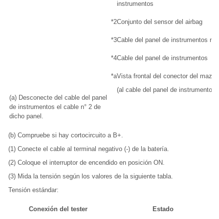
instrumentos
*2
Conjunto del sensor del airbag
*3
Cable del panel de instrumentos n° 
*4
Cable del panel de instrumentos
*a
Vista frontal del conector del mazo
(al cable del panel de instrumentos 
(a) Desconecte del cable del panel
de instrumentos el cable n° 2 de
dicho panel.
(b) Compruebe si hay cortocircuito a B+.
(1) Conecte el cable al terminal negativo (-) de la batería.
(2) Coloque el interruptor de encendido en posición ON.
(3) Mida la tensión según los valores de la siguiente tabla.
Tensión estándar:
Conexión del tester
Estado