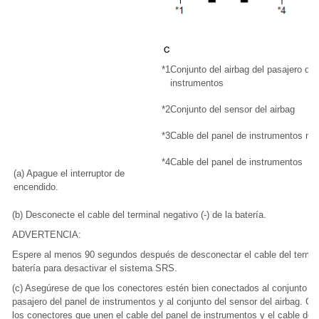
*1
Conjunto del airbag del pasajero del
instrumentos
*2
Conjunto del sensor del airbag
*3
Cable del panel de instrumentos n° 
*4
Cable del panel de instrumentos
(a) Apague el interruptor de
encendido.
(b) Desconecte el cable del terminal negativo (-) de la batería.
ADVERTENCIA:
Espere al menos 90 segundos después de desconectar el cable del terminal
batería para desactivar el sistema SRS.
(c) Asegúrese de que los conectores estén bien conectados al conjunto del
pasajero del panel de instrumentos y al conjunto del sensor del airbag. C
los conectores que unen el cable del panel de instrumentos y el cable del