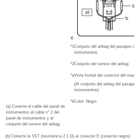
*1
Conjunto del airbag del pasajero del
instrumentos
*2
Conjunto del sensor del airbag
*a
Vista frontal del conector del mazo
(Al conjunto del airbag del pasajero
instrumentos)
*b
Color: Negro
(a) Conecte el cable del panel de
instrumentos al cable n° 2 del
panel de instrumentos y al
conjunto del sensor del airbag.
(b) Conecte la SST (resistencia 2.1 Ω) al conector E (conector negro).