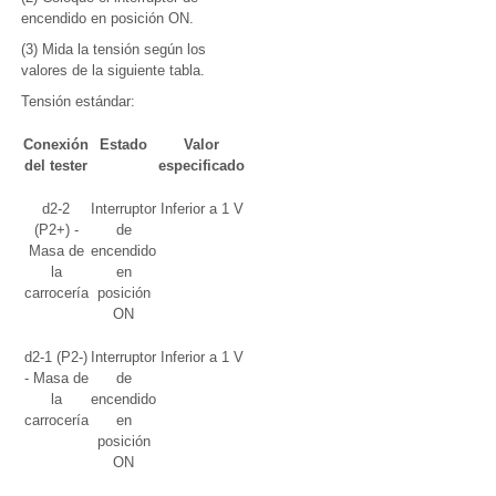
encendido en posición ON.
(3) Mida la tensión según los
valores de la siguiente tabla.
Tensión estándar:
Conexión
Estado
Valor
del tester
especificado
d2-2
Interruptor
Inferior a 1 V
(P2+) -
de
Masa de
encendido
la
en
carrocería
posición
ON
d2-1 (P2-)
Interruptor
Inferior a 1 V
- Masa de
de
la
encendido
carrocería
en
posición
ON