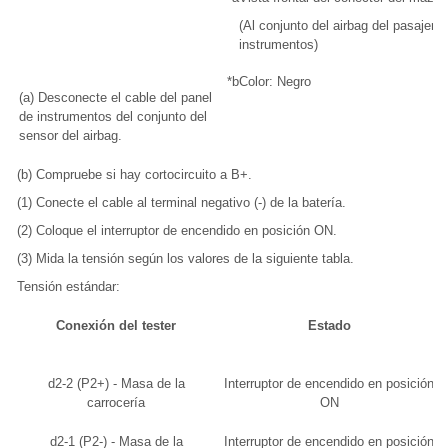
(Al conjunto del airbag del pasajero
instrumentos)
*b
Color: Negro
(a) Desconecte el cable del panel
de instrumentos del conjunto del
sensor del airbag.
(b) Compruebe si hay cortocircuito a B+.
(1) Conecte el cable al terminal negativo (-) de la batería.
(2) Coloque el interruptor de encendido en posición ON.
(3) Mida la tensión según los valores de la siguiente tabla.
Tensión estándar:
Conexión del tester
Estado
d2-2 (P2+) - Masa de la
Interruptor de encendido en posición
carrocería
ON
d2-1 (P2-) - Masa de la
Interruptor de encendido en posición