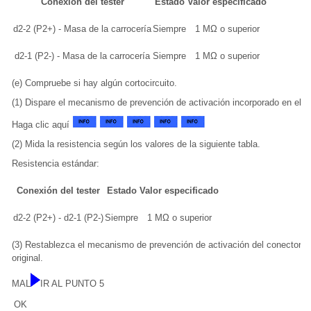
Conexión del tester
Estado
Valor especificado
d2-2 (P2+) - Masa de la carrocería
Siempre
1 MΩ o superior
d2-1 (P2-) - Masa de la carrocería
Siempre
1 MΩ o superior
(e) Compruebe si hay algún cortocircuito.
(1) Dispare el mecanismo de prevención de activación incorporado en el c
Haga clic aquí
(2) Mida la resistencia según los valores de la siguiente tabla.
Resistencia estándar:
Conexión del tester
Estado
Valor especificado
d2-2 (P2+) - d2-1 (P2-)
Siempre
1 MΩ o superior
(3) Restablezca el mecanismo de prevención de activación del conector B
original.
MAL
IR AL PUNTO 5
OK