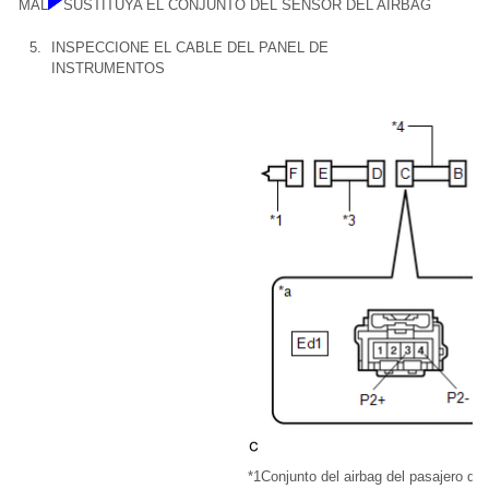
MAL
SUSTITUYA EL CONJUNTO DEL SENSOR DEL AIRBAG
5.
INSPECCIONE EL CABLE DEL PANEL DE
INSTRUMENTOS
*1
Conjunto del airbag del pasajero del