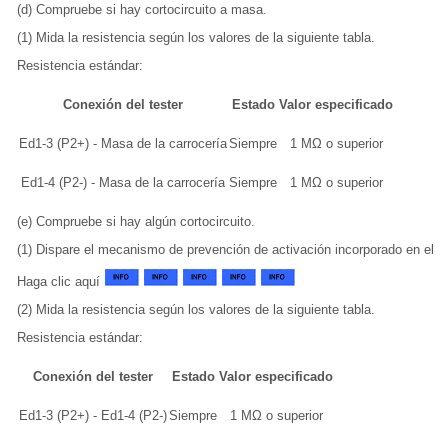
(d) Compruebe si hay cortocircuito a masa.
(1) Mida la resistencia según los valores de la siguiente tabla.
Resistencia estándar:
Conexión del tester
Estado
Valor especificado
Ed1-3 (P2+) - Masa de la carrocería
Siempre
1 MΩ o superior
Ed1-4 (P2-) - Masa de la carrocería
Siempre
1 MΩ o superior
(e) Compruebe si hay algún cortocircuito.
(1) Dispare el mecanismo de prevención de activación incorporado en el c
Haga clic aquí
(2) Mida la resistencia según los valores de la siguiente tabla.
Resistencia estándar:
Conexión del tester
Estado
Valor especificado
Ed1-3 (P2+) - Ed1-4 (P2-)
Siempre
1 MΩ o superior