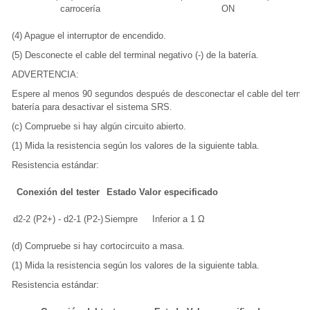
carrocería
ON
(4) Apague el interruptor de encendido.
(5) Desconecte el cable del terminal negativo (-) de la batería.
ADVERTENCIA:
Espere al menos 90 segundos después de desconectar el cable del terminal
batería para desactivar el sistema SRS.
(c) Compruebe si hay algún circuito abierto.
(1) Mida la resistencia según los valores de la siguiente tabla.
Resistencia estándar:
Conexión del tester
Estado
Valor especificado
d2-2 (P2+) - d2-1 (P2-)
Siempre
Inferior a 1 Ω
(d) Compruebe si hay cortocircuito a masa.
(1) Mida la resistencia según los valores de la siguiente tabla.
Resistencia estándar: