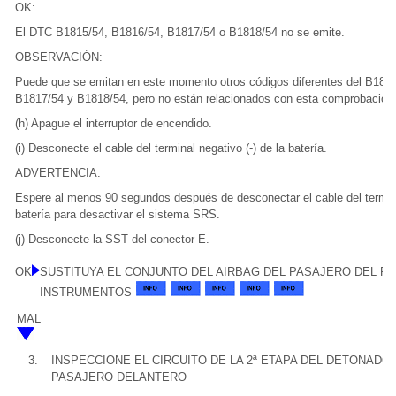
OK:
El DTC B1815/54, B1816/54, B1817/54 o B1818/54 no se emite.
OBSERVACIÓN:
Puede que se emitan en este momento otros códigos diferentes del B181
B1817/54 y B1818/54, pero no están relacionados con esta comprobación
(h) Apague el interruptor de encendido.
(i) Desconecte el cable del terminal negativo (-) de la batería.
ADVERTENCIA:
Espere al menos 90 segundos después de desconectar el cable del terminal
batería para desactivar el sistema SRS.
(j) Desconecte la SST del conector E.
OK
SUSTITUYA EL CONJUNTO DEL AIRBAG DEL PASAJERO DEL PA
INSTRUMENTOS
MAL
3.
INSPECCIONE EL CIRCUITO DE LA 2ª ETAPA DEL DETONADO
PASAJERO DELANTERO