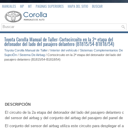
MANUALES
MP
MT
PAGINAS SUPERIORES
MAPA DEL SITIO
BUSCAR
Toyota Corolla Manual de Taller: Cortocircuito en la 2ª etapa del
detonador del lado del pasajero delantero (B1815/54-B1818/54)
Toyota Corolla Manual de Taller
/
Interior del vehículo
/
Sistemas Complementarios De
SujeciÓn
/
Sistema De Airbag
/ Cortocircuito en la 2ª etapa del detonador del lado del
pasajero delantero (B1815/54-B1818/54)
DESCRIPCIÓN
El circuito de la 2a etapa del detonador del lado del pasajero delantero co
del sensor del airbag y del conjunto del airbag del pasajero del panel de i
El conjunto del sensor del airbag utiliza este circuito para desplegar el ai