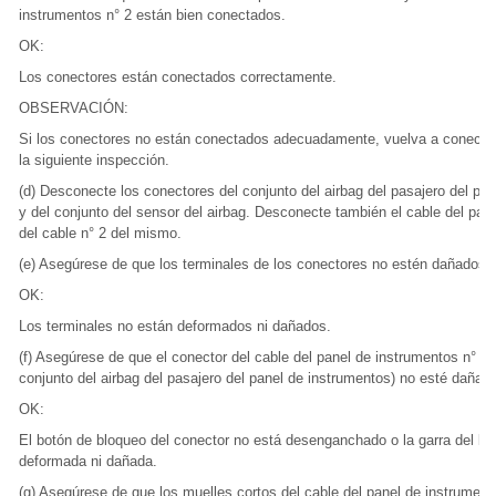
instrumentos n° 2 están bien conectados.
OK:
Los conectores están conectados correctamente.
OBSERVACIÓN:
Si los conectores no están conectados adecuadamente, vuelva a conecta
la siguiente inspección.
(d) Desconecte los conectores del conjunto del airbag del pasajero del pa
y del conjunto del sensor del airbag. Desconecte también el cable del pan
del cable n° 2 del mismo.
(e) Asegúrese de que los terminales de los conectores no estén dañados.
OK:
Los terminales no están deformados ni dañados.
(f) Asegúrese de que el conector del cable del panel de instrumentos n° 2 (
conjunto del airbag del pasajero del panel de instrumentos) no esté dañad
OK:
El botón de bloqueo del conector no está desenganchado o la garra del bl
deformada ni dañada.
(g) Asegúrese de que los muelles cortos del cable del panel de instrumento