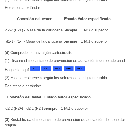
Resistencia estándar:
Conexión del tester
Estado
Valor especificado
d2-2 (P2+) - Masa de la carrocería
Siempre
1 MΩ o superior
d2-1 (P2-) - Masa de la carrocería
Siempre
1 MΩ o superior
(d) Compruebe si hay algún cortocircuito.
(1) Dispare el mecanismo de prevención de activación incorporado en el c
Haga clic aquí
(2) Mida la resistencia según los valores de la siguiente tabla.
Resistencia estándar:
Conexión del tester
Estado
Valor especificado
d2-2 (P2+) - d2-1 (P2-)
Siempre
1 MΩ o superior
(3) Restablezca el mecanismo de prevención de activación del conector D
original.