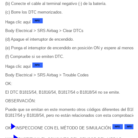
(b) Conecte el cable al terminal negativo (-) de la batería.
(c) Borre los DTC memorizados.
Haga clic aquí
Body Electrical > SRS Airbag > Clear DTCs
(d) Apague el interruptor de encendido.
(e) Ponga el interruptor de encendido en posición ON y espere al menos 
(f) Compruebe si se emiten DTC.
Haga clic aquí
Body Electrical > SRS Airbag > Trouble Codes
OK:
El DTC B1815/54, B1816/54, B1817/54 o B1818/54 no se emite.
OBSERVACIÓN:
Puede que se emitan en este momento otros códigos diferentes del B181
B1817/54 y B1818/54, pero no están relacionados con esta comprobación
OK
INSPECCIONE CON EL MÉTODO DE SIMULACIÓN