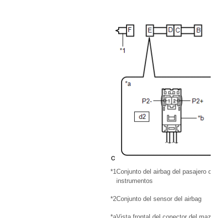
*1
Conjunto del airbag del pasajero del
instrumentos
*2
Conjunto del sensor del airbag
*a
Vista frontal del conector del mazo