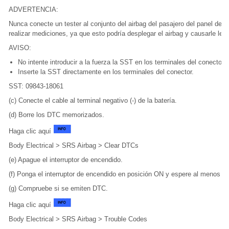
ADVERTENCIA:
Nunca conecte un tester al conjunto del airbag del pasajero del panel de 
realizar mediciones, ya que esto podría desplegar el airbag y causarle les
AVISO:
No intente introducir a la fuerza la SST en los terminales del conector 
Inserte la SST directamente en los terminales del conector.
SST: 09843-18061
(c) Conecte el cable al terminal negativo (-) de la batería.
(d) Borre los DTC memorizados.
Haga clic aquí
Body Electrical > SRS Airbag > Clear DTCs
(e) Apague el interruptor de encendido.
(f) Ponga el interruptor de encendido en posición ON y espere al menos 
(g) Compruebe si se emiten DTC.
Haga clic aquí
Body Electrical > SRS Airbag > Trouble Codes