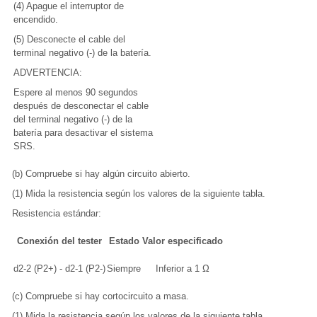
(4) Apague el interruptor de
encendido.
(5) Desconecte el cable del
terminal negativo (-) de la batería.
ADVERTENCIA:
Espere al menos 90 segundos
después de desconectar el cable
del terminal negativo (-) de la
batería para desactivar el sistema
SRS.
(b) Compruebe si hay algún circuito abierto.
(1) Mida la resistencia según los valores de la siguiente tabla.
Resistencia estándar:
Conexión del tester
Estado
Valor especificado
d2-2 (P2+) - d2-1 (P2-)
Siempre
Inferior a 1 Ω
(c) Compruebe si hay cortocircuito a masa.
(1) Mida la resistencia según los valores de la siguiente tabla.