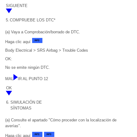
SIGUIENTE
5.
COMPRUEBE LOS DTC*
(a) Vaya a Comprobación/borrado de DTC.
Haga clic aquí
Body Electrical > SRS Airbag > Trouble Codes
OK:
No se emite ningún DTC.
MAL
IR AL PUNTO 12
OK
6.
SIMULACIÓN DE
SÍNTOMAS
(a) Consulte el apartado "Cómo proceder con la localización de
averías".
Haga clic aquí