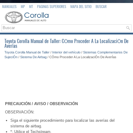
MANUALES
MP
MT
PAGINAS SUPERIORES
MAPA DEL SITIO
BUSCAR
Toyota Corolla Manual de Taller: CÓmo Proceder A La LocalizaciÓn De
AverÍas
Toyota Corolla Manual de Taller
/
Interior del vehículo
/
Sistemas Complementarios De
SujeciÓn
/
Sistema De Airbag
/ CÓmo Proceder A La LocalizaciÓn De AverÍas
PRECAUCIÓN / AVISO / OBSERVACIÓN
OBSERVACIÓN:
Siga el siguiente procedimiento para localizar las averías del
sistema de airbag.
*: Utilice el Techstream.