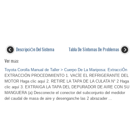
DescripciÓn Del Sistema
Tabla De SÍntomas De Problemas
Ver más:
Toyota Corolla Manual de Taller > Cuerpo De La Mariposa: ExtracciÓn
EXTRACCIÓN PROCEDIMIENTO 1. VACÍE EL REFRIGERANTE DEL
MOTOR Haga clic aquí 2. RETIRE LA TAPA DE LA CULATA N° 2 Haga
clic aquí 3. EXTRAIGA LA TAPA DEL DEPURADOR DE AIRE CON SU
MANGUERA (a) Desconecte el conector del subconjunto del medidor
del caudal de masa de aire y desenganche las 2 abrazader ...