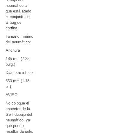
neumático al
que está atado
el conjunto del
airbag de
cortina.
Tamaño mínimo
del neumático:
Anchura
185 mm (7.28
pulg.)
Diámetro interior
360 mm (1.18
pi.)
AVISO:
No coloque el
conector de la
SST debajo del
neumático, ya
que podría
resultar dañado.