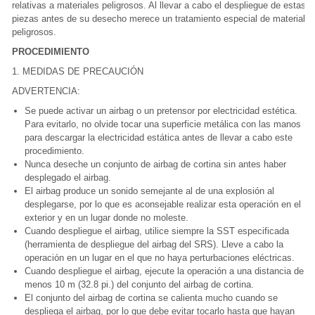
relativas a materiales peligrosos. Al llevar a cabo el despliegue de estas
piezas antes de su desecho merece un tratamiento especial de materiales
peligrosos.
PROCEDIMIENTO
1. MEDIDAS DE PRECAUCIÓN
ADVERTENCIA:
Se puede activar un airbag o un pretensor por electricidad estética.
Para evitarlo, no olvide tocar una superficie metálica con las manos
para descargar la electricidad estática antes de llevar a cabo este
procedimiento.
Nunca deseche un conjunto de airbag de cortina sin antes haber
desplegado el airbag.
El airbag produce un sonido semejante al de una explosión al
desplegarse, por lo que es aconsejable realizar esta operación en el
exterior y en un lugar donde no moleste.
Cuando despliegue el airbag, utilice siempre la SST especificada
(herramienta de despliegue del airbag del SRS). Lleve a cabo la
operación en un lugar en el que no haya perturbaciones eléctricas.
Cuando despliegue el airbag, ejecute la operación a una distancia de al
menos 10 m (32.8 pi.) del conjunto del airbag de cortina.
El conjunto del airbag de cortina se calienta mucho cuando se
despliega el airbag, por lo que debe evitar tocarlo hasta que hayan