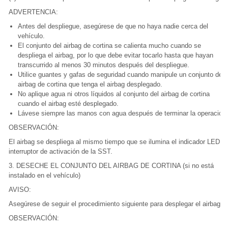
ADVERTENCIA:
Antes del despliegue, asegúrese de que no haya nadie cerca del
vehículo.
El conjunto del airbag de cortina se calienta mucho cuando se
despliega el airbag, por lo que debe evitar tocarlo hasta que hayan
transcurrido al menos 30 minutos después del despliegue.
Utilice guantes y gafas de seguridad cuando manipule un conjunto de
airbag de cortina que tenga el airbag desplegado.
No aplique agua ni otros líquidos al conjunto del airbag de cortina
cuando el airbag esté desplegado.
Lávese siempre las manos con agua después de terminar la operación.
OBSERVACIÓN:
El airbag se despliega al mismo tiempo que se ilumina el indicador LED de
interruptor de activación de la SST.
3. DESECHE EL CONJUNTO DEL AIRBAG DE CORTINA (si no está
instalado en el vehículo)
AVISO:
Asegúrese de seguir el procedimiento siguiente para desplegar el airbag.
OBSERVACIÓN: