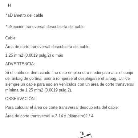
*a
Diámetro del cable
*b
Sección transversal descubierta del cable
Cable:
Área de corte transversal descubierta del cable
1.25 mm2 (0.0019 pulg.2) o más
ADVERTENCIA:
Si el cable es demasiado fino o se emplea otro medio para atar el conjunt
del airbag de cortina, podría romperse al desplegarse el airbag. Utilice
siempre un cable para uso en vehículos con un área de corte transversal
mínima de 1.25 mm2 (0.0019 pulg.2).
OBSERVACIÓN:
Para calcular el área de corte transversal descubierta del cable:
Área de corte transversal = 3.14 x (diámetro)2 / 4