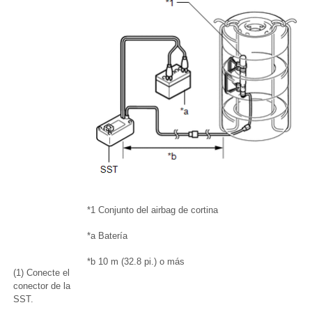
*1
Conjunto del airbag de cortina
*a
Batería
*b
10 m (32.8 pi.) o más
(1) Conecte el
conector de la
SST.