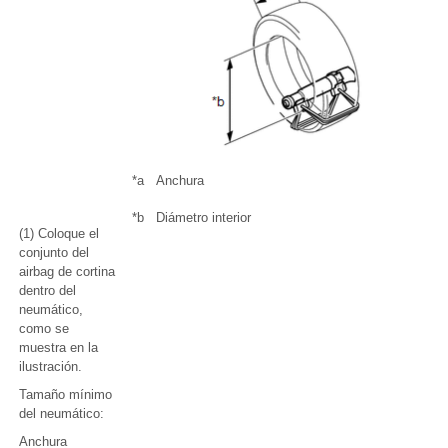
*a
Anchura
*b
Diámetro interior
(1) Coloque el
conjunto del
airbag de cortina
dentro del
neumático,
como se
muestra en la
ilustración.
Tamaño mínimo
del neumático:
Anchura