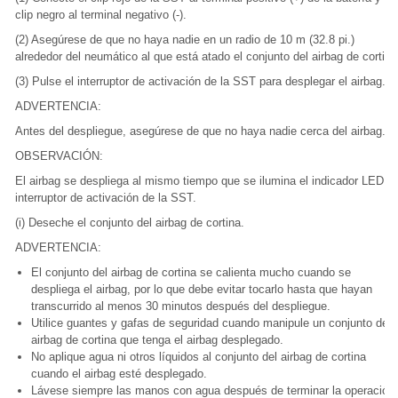
clip negro al terminal negativo (-).
(2) Asegúrese de que no haya nadie en un radio de 10 m (32.8 pi.)
alrededor del neumático al que está atado el conjunto del airbag de cortina
(3) Pulse el interruptor de activación de la SST para desplegar el airbag.
ADVERTENCIA:
Antes del despliegue, asegúrese de que no haya nadie cerca del airbag.
OBSERVACIÓN:
El airbag se despliega al mismo tiempo que se ilumina el indicador LED de
interruptor de activación de la SST.
(i) Deseche el conjunto del airbag de cortina.
ADVERTENCIA:
El conjunto del airbag de cortina se calienta mucho cuando se
despliega el airbag, por lo que debe evitar tocarlo hasta que hayan
transcurrido al menos 30 minutos después del despliegue.
Utilice guantes y gafas de seguridad cuando manipule un conjunto de
airbag de cortina que tenga el airbag desplegado.
No aplique agua ni otros líquidos al conjunto del airbag de cortina
cuando el airbag esté desplegado.
Lávese siempre las manos con agua después de terminar la operación.