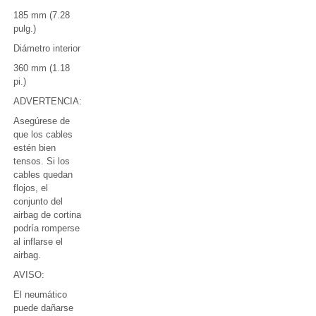
185 mm (7.28
pulg.)
Diámetro interior
360 mm (1.18
pi.)
ADVERTENCIA:
Asegúrese de
que los cables
estén bien
tensos. Si los
cables quedan
flojos, el
conjunto del
airbag de cortina
podría romperse
al inflarse el
airbag.
AVISO:
El neumático
puede dañarse