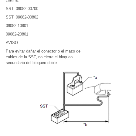
cortina.
SST: 09082-00700
SST: 09082-00802
09082-10801
09082-20801
AVISO:
Para evitar dañar el conector o el mazo de
cables de la SST, no cierre el bloqueo
secundario del bloqueo doble.