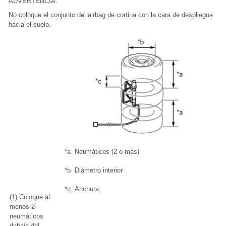
ADVERTENCIA:
No coloque el conjunto del airbag de cortina con la cara de despliegue
hacia el suelo.
*a
Neumáticos (2 o más)
*b
Diámetro interior
*c
Anchura
(1) Coloque al
menos 2
neumáticos
debajo del