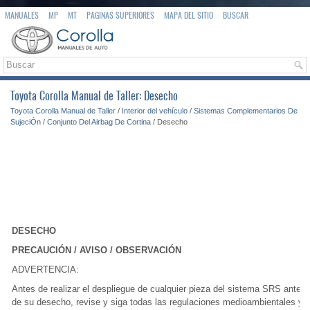
MANUALES
MP
MT
PAGINAS SUPERIORES
MAPA DEL SITIO
BUSCAR
Toyota Corolla Manual de Taller: Desecho
Toyota Corolla Manual de Taller
/
Interior del vehículo
/
Sistemas Complementarios De
SujeciÓn
/
Conjunto Del Airbag De Cortina
/ Desecho
DESECHO
PRECAUCIÓN / AVISO / OBSERVACIÓN
ADVERTENCIA:
Antes de realizar el despliegue de cualquier pieza del sistema SRS antes
de su desecho, revise y siga todas las regulaciones medioambientales y