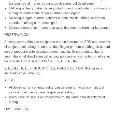
transcurrido al menos 30 minutos después del despliegue.
Utilice guantes y gafas de seguridad cuando manipule un conjunto de
airbag de cortina que tenga el airbag desplegado.
No aplique agua ni otros líquidos al conjunto del airbag de cortina
cuando el airbag esté desplegado.
Lávese siempre las manos con agua después de terminar la operación.
OBSERVACIÓN:
Al desguazar vehículos equipados con un sistema de SRS o al desechar
el conjunto del airbag de cortina, despliegue primero el airbag de acuerdo
con el procedimiento descrito a continuación. Si se produce alguna
anomalía en el despliegue del airbag, póngase en contacto con el servicio
técnico de TOYOTA MOTOR SALES, U.S.A., INC.
2. DESECHE EL CONJUNTO DEL AIRBAG DE CORTINA (si está
instalado en el vehículo)
AVISO:
Al desechar un conjunto del airbag de cortina, no utilice nunca el
vehículo del cliente para desplegar el airbag.
Asegúrese de seguir el procedimiento siguiente para desplegar el
airbag.
OBSERVACIÓN: