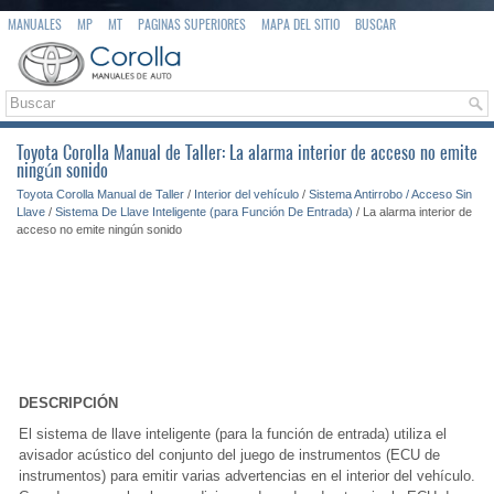
MANUALES
MP
MT
PAGINAS SUPERIORES
MAPA DEL SITIO
BUSCAR
Toyota Corolla Manual de Taller: La alarma interior de acceso no emite
ningún sonido
Toyota Corolla Manual de Taller
/
Interior del vehículo
/
Sistema Antirrobo / Acceso Sin
Llave
/
Sistema De Llave Inteligente (para Función De Entrada)
/ La alarma interior de
acceso no emite ningún sonido
DESCRIPCIÓN
El sistema de llave inteligente (para la función de entrada) utiliza el
avisador acústico del conjunto del juego de instrumentos (ECU de
instrumentos) para emitir varias advertencias en el interior del vehículo.