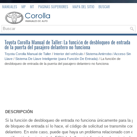
MANUALES
MP
MT
PAGINAS SUPERIORES
MAPA DEL SITIO
BUSCAR
Toyota Corolla Manual de Taller: La función de desbloqueo de entrada
de la puerta del pasajero delantero no funciona
Toyota Corolla Manual de Taller
/
Interior del vehículo
/
Sistema Antirrobo / Acceso Sin
Llave
/
Sistema De Llave Inteligente (para Función De Entrada)
/ La función de
desbloqueo de entrada de la puerta del pasajero delantero no funciona
DESCRIPCIÓN
Si la función de desbloqueo de entrada no funciona únicamente para la puer
de bloqueo de entrada sí lo hace, el código de solicitud se transmite corr
delantero. En este caso, puede que haya un problema relacionado con el s