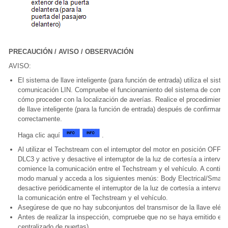
PRECAUCIÓN / AVISO / OBSERVACIÓN
AVISO:
El sistema de llave inteligente (para función de entrada) utiliza el si
comunicación LIN. Compruebe el funcionamiento del sistema de comuni
cómo proceder con la localización de averías. Realice el procedimiento
de llave inteligente (para la función de entrada) después de confirmar
correctamente.
Haga clic aquí
.
Al utilizar el Techstream con el interruptor del motor en posición OFF 
DLC3 y active y desactive el interruptor de la luz de cortesía a inter
comience la comunicación entre el Techstream y el vehículo. A continua
modo manual y acceda a los siguientes menús: Body Electrical/Smart Ke
desactive periódicamente el interruptor de la luz de cortesía a interv
la comunicación entre el Techstream y el vehículo.
Asegúrese de que no hay subconjuntos del transmisor de la llave eléctr
Antes de realizar la inspección, compruebe que no se haya emitido el 
centralizado de puertas)