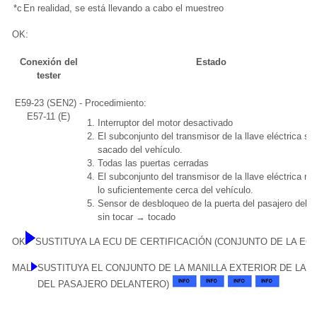
*c
En realidad, se está llevando a cabo el muestreo
OK:
Conexión del
Estado
tester
E59-23 (SEN2) -
Procedimiento:
E57-11 (E)
Interruptor del motor desactivado
El subconjunto del transmisor de la llave eléctrica se
sacado del vehículo.
Todas las puertas cerradas
El subconjunto del transmisor de la llave eléctrica no
lo suficientemente cerca del vehículo.
Sensor de desbloqueo de la puerta del pasajero delan
sin tocar → tocado
OK
SUSTITUYA LA ECU DE CERTIFICACIÓN (CONJUNTO DE LA ECU
MAL
SUSTITUYA EL CONJUNTO DE LA MANILLA EXTERIOR DE LA 
DEL PASAJERO DELANTERO)