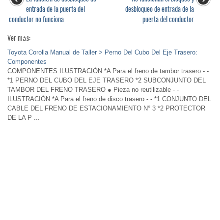
entrada de la puerta del
desbloqueo de entrada de la
conductor no funciona
puerta del conductor
Ver más:
Toyota Corolla Manual de Taller > Perno Del Cubo Del Eje Trasero:
Componentes
COMPONENTES ILUSTRACIÓN *A Para el freno de tambor trasero - -
*1 PERNO DEL CUBO DEL EJE TRASERO *2 SUBCONJUNTO DEL
TAMBOR DEL FRENO TRASERO ● Pieza no reutilizable - -
ILUSTRACIÓN *A Para el freno de disco trasero - - *1 CONJUNTO DEL
CABLE DEL FRENO DE ESTACIONAMIENTO N° 3 *2 PROTECTOR
DE LA P ...