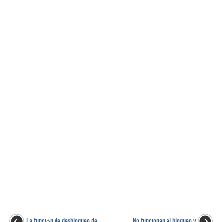
La función de desbloqueo de
No funcionan el bloqueo y