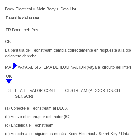
Body Electrical > Main Body > Data List
Pantalla del tester
FR Door Lock Pos
OK:
La pantalla del Techstream cambia correctamente en respuesta a la opera
delantera derecha.
MAL
VAYA AL SISTEMA DE ILUMINACIÓN (vaya al circuito del interrupt
OK
3.
LEA EL VALOR CON EL TECHSTREAM (P-DOOR TOUCH
SENSOR)
(a) Conecte el Techstream al DLC3.
(b) Active el interruptor del motor (IG).
(c) Encienda el Techstream.
(d) Acceda a los siguientes menús: Body Electrical / Smart Key / Data Lis