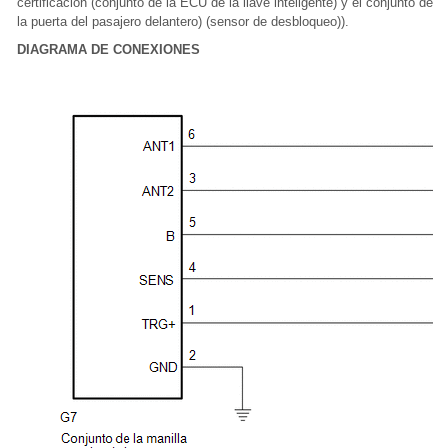
certificación (conjunto de la ECU de la llave inteligente) y el conjunto de la
la puerta del pasajero delantero) (sensor de desbloqueo)).
DIAGRAMA DE CONEXIONES