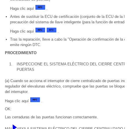
Haga clic aquí
.
Antes de sustituir la ECU de certificación (conjunto de la ECU de la lla
precaución del sistema de llave inteligente (para la función de entrada).
Haga clic aquí
.
Tras la reparación, lleve a cabo la "Operación de confirmación de la 
emite ningún DTC.
PROCEDIMIENTO
1.
INSPECCIONE EL SISTEMA ELÉCTRICO DEL CIERRE CENTRA
PUERTAS
(a) Cuando se acciona el interruptor de cierre centralizado de puertas incor
regulador del elevalunas eléctrico, compruebe que las puertas se bloque
del interruptor.
Haga clic aquí
.
OK:
Las cerraduras de las puertas funcionan correctamente.
MAL
VAYA A SISTEMA ELÉCTRICO DEL CIERRE CENTRALIZADO D