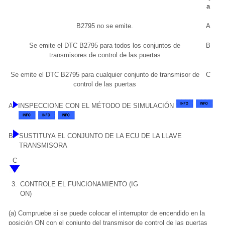
a
B2795 no se emite.
A
Se emite el DTC B2795 para todos los conjuntos de
B
transmisores de control de las puertas
Se emite el DTC B2795 para cualquier conjunto de transmisor de
C
control de las puertas
A
INSPECCIONE CON EL MÉTODO DE SIMULACIÓN
B
SUSTITUYA EL CONJUNTO DE LA ECU DE LA LLAVE
TRANSMISORA
C
3.
CONTROLE EL FUNCIONAMIENTO (IG
ON)
(a) Compruebe si se puede colocar el interruptor de encendido en la
posición ON con el conjunto del transmisor de control de las puertas