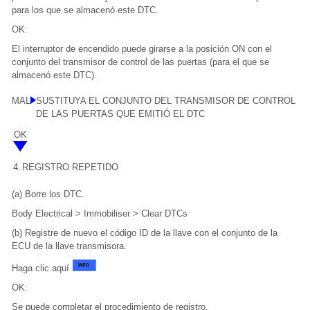
para los que se almacenó este DTC.
OK:
El interruptor de encendido puede girarse a la posición ON con el
conjunto del transmisor de control de las puertas (para el que se
almacenó este DTC).
MAL
SUSTITUYA EL CONJUNTO DEL TRANSMISOR DE CONTROL
DE LAS PUERTAS QUE EMITIÓ EL DTC
OK
4.
REGISTRO REPETIDO
(a) Borre los DTC.
Body Electrical > Immobiliser > Clear DTCs
(b) Registre de nuevo el código ID de la llave con el conjunto de la
ECU de la llave transmisora.
Haga clic aquí
OK:
Se puede completar el procedimiento de registro.