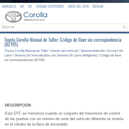
MANUALES
MP
MT
PAGINAS SUPERIORES
MAPA DEL SITIO
BUSCAR
Toyota Corolla Manual de Taller: Código de llave sin correspondencia
(B2795)
Toyota Corolla Manual de Taller
/
Interior del vehículo
/
Sistema Antirrobo / Acceso Sin
Llave
/
Sistema De Inmovilizador (sin Sistema De Llave Inteligente)
/ Código de llave
sin correspondencia (B2795)
DESCRIPCIÓN
Este DTC se memoriza cuando un conjunto del transmisor de control
de las puertas con un número de serie del vehículo diferente se inserta
en el cilindro de la llave de encendido.