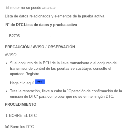
El motor no se puede arrancar
-
Lista de datos relacionados y elementos de la prueba activa
N° de DTC
Lista de datos y prueba activa
B2795
-
PRECAUCIÓN / AVISO / OBSERVACIÓN
AVISO:
Si el conjunto de la ECU de la llave transmisora o el conjunto del
transmisor de control de las puertas se sustituye, consulte el
apartado Registro.
Haga clic aquí
Tras la reparación, lleve a cabo la "Operación de confirmación de la
emisión de DTC" para comprobar que no se emite ningún DTC.
PROCEDIMIENTO
1.
BORRE EL DTC
(a) Borre los DTC.