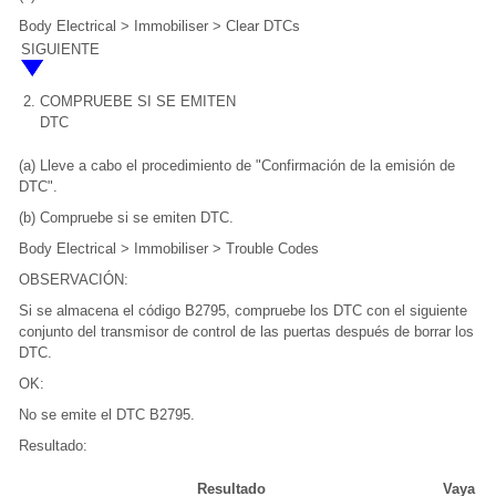
Body Electrical > Immobiliser > Clear DTCs
SIGUIENTE
2.
COMPRUEBE SI SE EMITEN
DTC
(a) Lleve a cabo el procedimiento de "Confirmación de la emisión de
DTC".
(b) Compruebe si se emiten DTC.
Body Electrical > Immobiliser > Trouble Codes
OBSERVACIÓN:
Si se almacena el código B2795, compruebe los DTC con el siguiente
conjunto del transmisor de control de las puertas después de borrar los
DTC.
OK:
No se emite el DTC B2795.
Resultado:
Resultado
Vaya