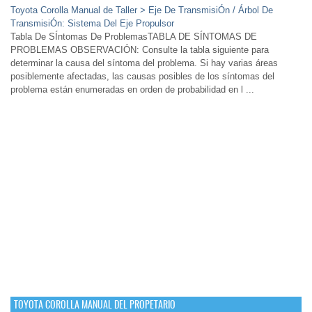
Toyota Corolla Manual de Taller > Eje De TransmisiÓn / Árbol De
TransmisiÓn: Sistema Del Eje Propulsor
Tabla De SÍntomas De ProblemasTABLA DE SÍNTOMAS DE
PROBLEMAS OBSERVACIÓN: Consulte la tabla siguiente para
determinar la causa del síntoma del problema. Si hay varias áreas
posiblemente afectadas, las causas posibles de los síntomas del
problema están enumeradas en orden de probabilidad en l ...
TOYOTA COROLLA MANUAL DEL PROPETARIO