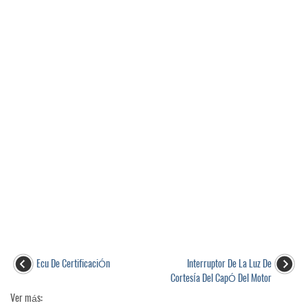
Ecu De CertificaciÓn
Interruptor De La Luz De
CortesÍa Del CapÓ Del Motor
Ver más: