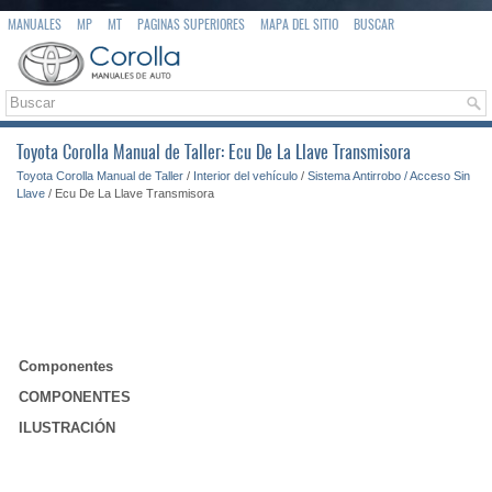
MANUALES
MP
MT
PAGINAS SUPERIORES
MAPA DEL SITIO
BUSCAR
Toyota Corolla Manual de Taller: Ecu De La Llave Transmisora
Toyota Corolla Manual de Taller
/
Interior del vehículo
/
Sistema Antirrobo / Acceso Sin
Llave
/ Ecu De La Llave Transmisora
Componentes
COMPONENTES
ILUSTRACIÓN