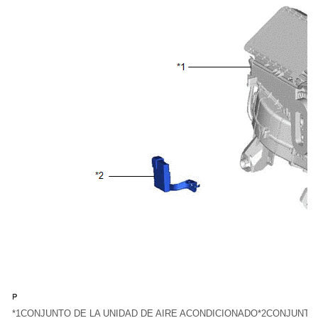
*1
CONJUNTO DE LA UNIDAD DE AIRE ACONDICIONADO
*2
CONJUNTO 