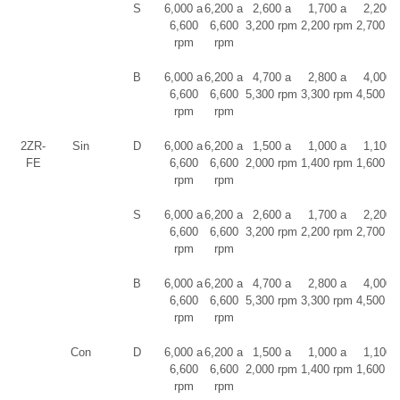
S
6,000 a
6,200 a
2,600 a
1,700 a
2,200 
6,600
6,600
3,200 rpm
2,200 rpm
2,700 r
rpm
rpm
B
6,000 a
6,200 a
4,700 a
2,800 a
4,000 
6,600
6,600
5,300 rpm
3,300 rpm
4,500 r
rpm
rpm
2ZR-
Sin
D
6,000 a
6,200 a
1,500 a
1,000 a
1,100 
FE
6,600
6,600
2,000 rpm
1,400 rpm
1,600 r
rpm
rpm
S
6,000 a
6,200 a
2,600 a
1,700 a
2,200 
6,600
6,600
3,200 rpm
2,200 rpm
2,700 r
rpm
rpm
B
6,000 a
6,200 a
4,700 a
2,800 a
4,000 
6,600
6,600
5,300 rpm
3,300 rpm
4,500 r
rpm
rpm
Con
D
6,000 a
6,200 a
1,500 a
1,000 a
1,100 
6,600
6,600
2,000 rpm
1,400 rpm
1,600 r
rpm
rpm