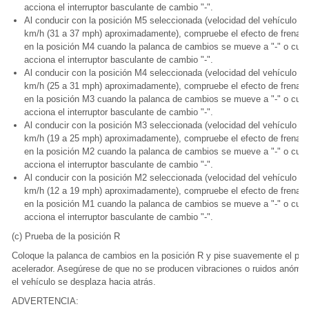
acciona el interruptor basculante de cambio "-".
Al conducir con la posición M5 seleccionada (velocidad del vehículo de
km/h (31 a 37 mph) aproximadamente), compruebe el efecto de frenado
en la posición M4 cuando la palanca de cambios se mueve a "-" o cua
acciona el interruptor basculante de cambio "-".
Al conducir con la posición M4 seleccionada (velocidad del vehículo de
km/h (25 a 31 mph) aproximadamente), compruebe el efecto de frenado
en la posición M3 cuando la palanca de cambios se mueve a "-" o cua
acciona el interruptor basculante de cambio "-".
Al conducir con la posición M3 seleccionada (velocidad del vehículo de
km/h (19 a 25 mph) aproximadamente), compruebe el efecto de frenado
en la posición M2 cuando la palanca de cambios se mueve a "-" o cua
acciona el interruptor basculante de cambio "-".
Al conducir con la posición M2 seleccionada (velocidad del vehículo de
km/h (12 a 19 mph) aproximadamente), compruebe el efecto de frenado
en la posición M1 cuando la palanca de cambios se mueve a "-" o cua
acciona el interruptor basculante de cambio "-".
(c) Prueba de la posición R
Coloque la palanca de cambios en la posición R y pise suavemente el ped
acelerador. Asegúrese de que no se producen vibraciones o ruidos anóma
el vehículo se desplaza hacia atrás.
ADVERTENCIA: