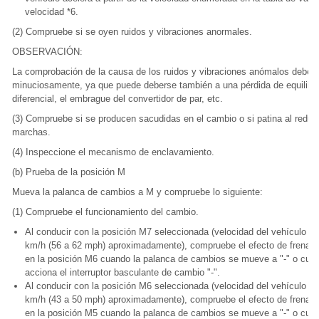
velocidad *6.
(2) Compruebe si se oyen ruidos y vibraciones anormales.
OBSERVACIÓN:
La comprobación de la causa de los ruidos y vibraciones anómalos debe r
minuciosamente, ya que puede deberse también a una pérdida de equilibri
diferencial, el embrague del convertidor de par, etc.
(3) Compruebe si se producen sacudidas en el cambio o si patina al reduci
marchas.
(4) Inspeccione el mecanismo de enclavamiento.
(b) Prueba de la posición M
Mueva la palanca de cambios a M y compruebe lo siguiente:
(1) Compruebe el funcionamiento del cambio.
Al conducir con la posición M7 seleccionada (velocidad del vehículo d
km/h (56 a 62 mph) aproximadamente), compruebe el efecto de frenado
en la posición M6 cuando la palanca de cambios se mueve a "-" o cua
acciona el interruptor basculante de cambio "-".
Al conducir con la posición M6 seleccionada (velocidad del vehículo de
km/h (43 a 50 mph) aproximadamente), compruebe el efecto de frenado
en la posición M5 cuando la palanca de cambios se mueve a "-" o cua