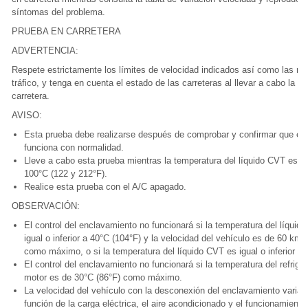
síntomas del problema.
PRUEBA EN CARRETERA
ADVERTENCIA:
Respete estrictamente los límites de velocidad indicados así como las n
tráfico, y tenga en cuenta el estado de las carreteras al llevar a cabo la p
carretera.
AVISO:
Esta prueba debe realizarse después de comprobar y confirmar que el 
funciona con normalidad.
Lleve a cabo esta prueba mientras la temperatura del líquido CVT está 
100°C (122 y 212°F).
Realice esta prueba con el A/C apagado.
OBSERVACIÓN:
El control del enclavamiento no funcionará si la temperatura del líquid
igual o inferior a 40°C (104°F) y la velocidad del vehículo es de 60 km/
como máximo, o si la temperatura del líquido CVT es igual o inferior a 
El control del enclavamiento no funcionará si la temperatura del refriger
motor es de 30°C (86°F) como máximo.
La velocidad del vehículo con la desconexión del enclavamiento variar
función de la carga eléctrica, el aire acondicionado y el funcionamiento 