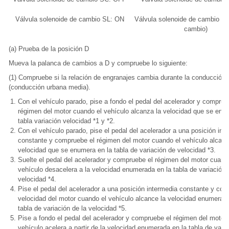
Válvula solenoide de cambio SL: ON
Válvula solenoide de cambio SL
cambio)
(a) Prueba de la posición D
Mueva la palanca de cambios a D y compruebe lo siguiente:
(1) Compruebe si la relación de engranajes cambia durante la conducción
(conducción urbana media).
Con el vehículo parado, pise a fondo el pedal del acelerador y comprue
régimen del motor cuando el vehículo alcanza la velocidad que se enu
tabla variación velocidad *1 y *2.
Con el vehículo parado, pise el pedal del acelerador a una posición int
constante y compruebe el régimen del motor cuando el vehículo alcanz
velocidad que se enumera en la tabla de variación de velocidad *3.
Suelte el pedal del acelerador y compruebe el régimen del motor cuand
vehículo desacelera a la velocidad enumerada en la tabla de variación 
velocidad *4.
Pise el pedal del acelerador a una posición intermedia constante y com
velocidad del motor cuando el vehículo alcance la velocidad enumerada
tabla de variación de la velocidad *5.
Pise a fondo el pedal del acelerador y compruebe el régimen del motor
vehículo acelera a partir de la velocidad enumerada en la tabla de varia