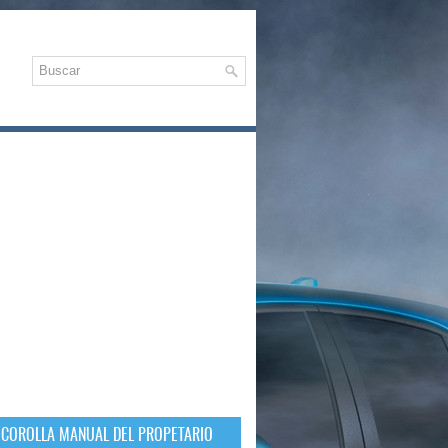
 COROLLA MANUAL DEL PROPETARIO