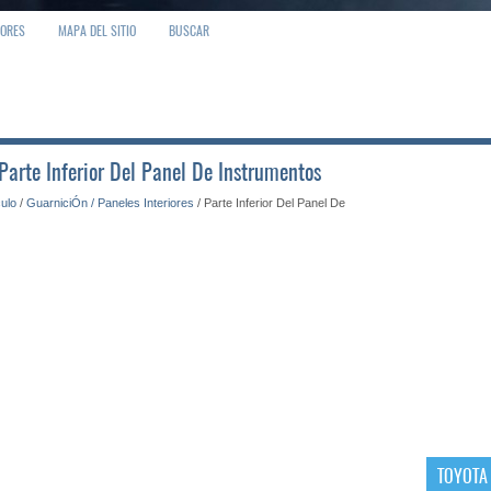
IORES
MAPA DEL SITIO
BUSCAR
 Parte Inferior Del Panel De Instrumentos
culo
/
GuarniciÓn / Paneles Interiores
/ Parte Inferior Del Panel De
TOYOTA