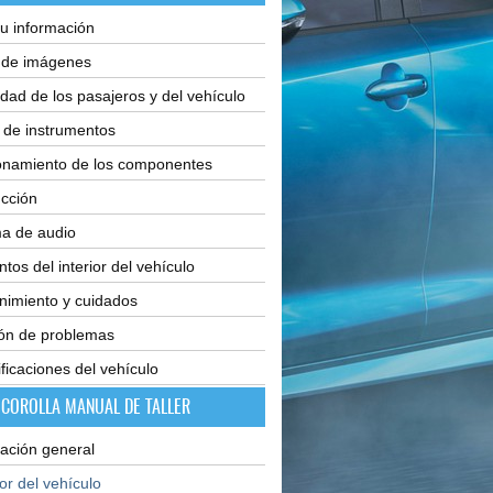
u información
e de imágenes
dad de los pasajeros y del vehículo
 de instrumentos
onamiento de los componentes
cción
ma de audio
tos del interior del vehículo
nimiento y cuidados
ión de problemas
ficaciones del vehículo
 COROLLA MANUAL DE TALLER
ación general
ior del vehículo