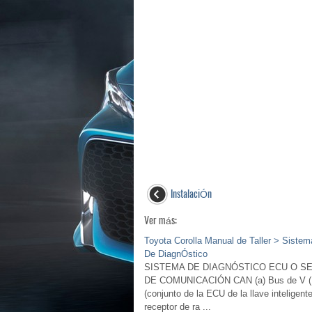
InstalaciÓn
Ver más:
Toyota Corolla Manual de Taller > Siste
De DiagnÓstico
SISTEMA DE DIAGNÓSTICO ECU O S
DE COMUNICACIÓN CAN (a) Bus de V (1) C
(conjunto de la ECU de la llave inteligent
receptor de ra ...