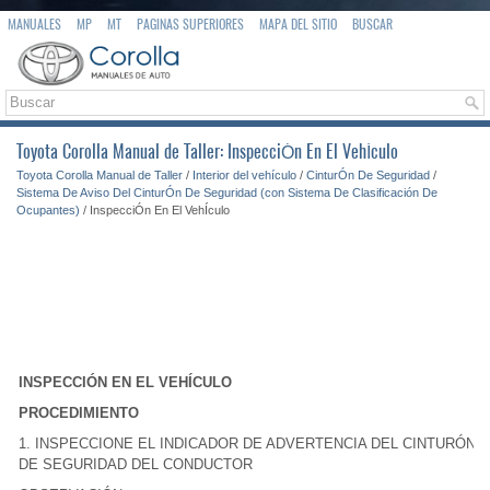
MANUALES
MP
MT
PAGINAS SUPERIORES
MAPA DEL SITIO
BUSCAR
Toyota Corolla Manual de Taller: InspecciÓn En El VehÍculo
Toyota Corolla Manual de Taller
/
Interior del vehículo
/
CinturÓn De Seguridad
/
Sistema De Aviso Del CinturÓn De Seguridad (con Sistema De Clasificación De
Ocupantes)
/ InspecciÓn En El VehÍculo
INSPECCIÓN EN EL VEHÍCULO
PROCEDIMIENTO
1. INSPECCIONE EL INDICADOR DE ADVERTENCIA DEL CINTURÓN
DE SEGURIDAD DEL CONDUCTOR