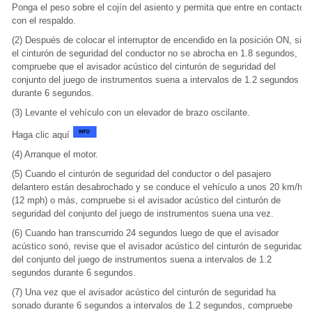
Ponga el peso sobre el cojín del asiento y permita que entre en contacto
con el respaldo.
(2) Después de colocar el interruptor de encendido en la posición ON, si
el cinturón de seguridad del conductor no se abrocha en 1.8 segundos,
compruebe que el avisador acústico del cinturón de seguridad del
conjunto del juego de instrumentos suena a intervalos de 1.2 segundos
durante 6 segundos.
(3) Levante el vehículo con un elevador de brazo oscilante.
Haga clic aquí
(4) Arranque el motor.
(5) Cuando el cinturón de seguridad del conductor o del pasajero
delantero están desabrochado y se conduce el vehículo a unos 20 km/h
(12 mph) o más, compruebe si el avisador acústico del cinturón de
seguridad del conjunto del juego de instrumentos suena una vez.
(6) Cuando han transcurrido 24 segundos luego de que el avisador
acústico sonó, revise que el avisador acústico del cinturón de seguridad
del conjunto del juego de instrumentos suena a intervalos de 1.2
segundos durante 6 segundos.
(7) Una vez que el avisador acústico del cinturón de seguridad ha
sonado durante 6 segundos a intervalos de 1.2 segundos, compruebe