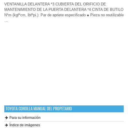
VENTANILLA DELANTERA *3 CUBIERTA DEL ORIFICIO DE
MANTENIMIENTO DE LA PUERTA DELANTERA *4 CINTA DE BUTILO
N*m (kgf*cm, lbf*pi.): Par de apriete especificado ● Pieza no reutilizable
...
TOYOTA COROLLA MANUAL DEL PROPETARIO
Para su información
Índice de imágenes