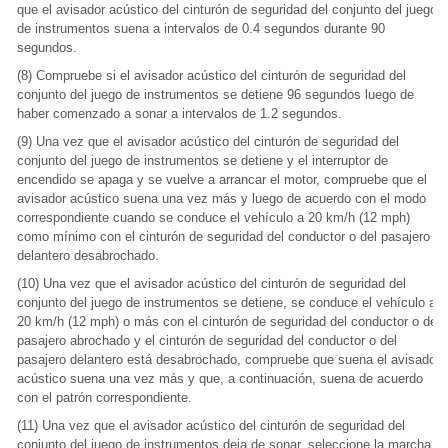
que el avisador acústico del cinturón de seguridad del conjunto del juego
de instrumentos suena a intervalos de 0.4 segundos durante 90
segundos.
(8) Compruebe si el avisador acústico del cinturón de seguridad del
conjunto del juego de instrumentos se detiene 96 segundos luego de
haber comenzado a sonar a intervalos de 1.2 segundos.
(9) Una vez que el avisador acústico del cinturón de seguridad del
conjunto del juego de instrumentos se detiene y el interruptor de
encendido se apaga y se vuelve a arrancar el motor, compruebe que el
avisador acústico suena una vez más y luego de acuerdo con el modo
correspondiente cuando se conduce el vehículo a 20 km/h (12 mph)
como mínimo con el cinturón de seguridad del conductor o del pasajero
delantero desabrochado.
(10) Una vez que el avisador acústico del cinturón de seguridad del
conjunto del juego de instrumentos se detiene, se conduce el vehículo a
20 km/h (12 mph) o más con el cinturón de seguridad del conductor o del
pasajero abrochado y el cinturón de seguridad del conductor o del
pasajero delantero está desabrochado, compruebe que suena el avisador
acústico suena una vez más y que, a continuación, suena de acuerdo
con el patrón correspondiente.
(11) Una vez que el avisador acústico del cinturón de seguridad del
conjunto del juego de instrumentos deja de sonar, seleccione la marcha