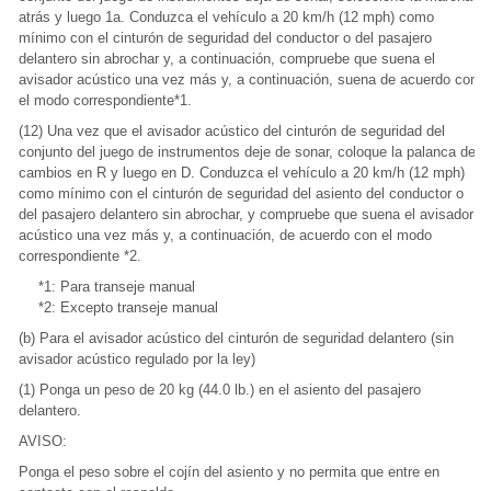
atrás y luego 1a. Conduzca el vehículo a 20 km/h (12 mph) como
mínimo con el cinturón de seguridad del conductor o del pasajero
delantero sin abrochar y, a continuación, compruebe que suena el
avisador acústico una vez más y, a continuación, suena de acuerdo con
el modo correspondiente*1.
(12) Una vez que el avisador acústico del cinturón de seguridad del
conjunto del juego de instrumentos deje de sonar, coloque la palanca de
cambios en R y luego en D. Conduzca el vehículo a 20 km/h (12 mph)
como mínimo con el cinturón de seguridad del asiento del conductor o
del pasajero delantero sin abrochar, y compruebe que suena el avisador
acústico una vez más y, a continuación, de acuerdo con el modo
correspondiente *2.
*1: Para transeje manual
*2: Excepto transeje manual
(b) Para el avisador acústico del cinturón de seguridad delantero (sin
avisador acústico regulado por la ley)
(1) Ponga un peso de 20 kg (44.0 lb.) en el asiento del pasajero
delantero.
AVISO:
Ponga el peso sobre el cojín del asiento y no permita que entre en