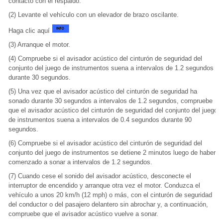
contacto con el respaldo.
(2) Levante el vehículo con un elevador de brazo oscilante.
Haga clic aquí
(3) Arranque el motor.
(4) Compruebe si el avisador acústico del cinturón de seguridad del
conjunto del juego de instrumentos suena a intervalos de 1.2 segundos
durante 30 segundos.
(5) Una vez que el avisador acústico del cinturón de seguridad ha
sonado durante 30 segundos a intervalos de 1.2 segundos, compruebe
que el avisador acústico del cinturón de seguridad del conjunto del juego
de instrumentos suena a intervalos de 0.4 segundos durante 90
segundos.
(6) Compruebe si el avisador acústico del cinturón de seguridad del
conjunto del juego de instrumentos se detiene 2 minutos luego de haber
comenzado a sonar a intervalos de 1.2 segundos.
(7) Cuando cese el sonido del avisador acústico, desconecte el
interruptor de encendido y arranque otra vez el motor. Conduzca el
vehículo a unos 20 km/h (12 mph) o más, con el cinturón de seguridad
del conductor o del pasajero delantero sin abrochar y, a continuación,
compruebe que el avisador acústico vuelve a sonar.