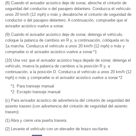
(8) Cuando el avisador acústico deje de sonar, abroche el cinturón de
seguridad del conductor o del pasajero delantero. Conduzca el vehículo a
unos 20 km/h (12 mph) o más y desabroche el cinturón de seguridad del
conductor o del pasajero delantero. A continuación, compruebe que el
avisador acústico vuelve a sonar.
(9) Cuando el avisador acústico deje de sonar, detenga el vehículo,
coloque la palanca de cambios en R y, a continuación, colóquela en la
1a marcha. Conduzca el vehículo a unos 20 km/h (12 mph) o más y
compruebe si el avisador acústico vuelve a sonar.*1
(10) Una vez que el avisador acústico haya dejado de sonar, detenga el
vehículo, mueva la palanca de cambios a la posición R y, a
continuación, a la posición D. Conduzca el vehículo a unos 20 km/h (12
mph) o más y compruebe si el avisador acústico vuelve a sonar.*2
*1: Para transeje manual
*2: Excepto transeje manual
(c) Para avisador acústico de advertencia del cinturón de seguridad del
asiento trasero (con advertencia del cinturón de seguridad del asiento
trasero)
(1) Abra y cierre una puerta trasera.
(2) Levante el vehículo con un elevador de brazo oscilante.