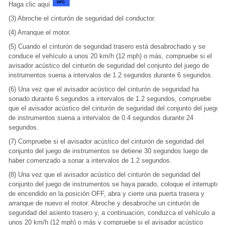
Haga clic aquí
(3) Abroche el cinturón de seguridad del conductor.
(4) Arranque el motor.
(5) Cuando el cinturón de seguridad trasero está desabrochado y se
conduce el vehículo a unos 20 km/h (12 mph) o más, compruebe si el
avisador acústico del cinturón de seguridad del conjunto del juego de
instrumentos suena a intervalos de 1.2 segundos durante 6 segundos.
(6) Una vez que el avisador acústico del cinturón de seguridad ha
sonado durante 6 segundos a intervalos de 1.2 segundos, compruebe
que el avisador acústico del cinturón de seguridad del conjunto del juego
de instrumentos suena a intervalos de 0.4 segundos durante 24
segundos.
(7) Compruebe si el avisador acústico del cinturón de seguridad del
conjunto del juego de instrumentos se detiene 30 segundos luego de
haber comenzado a sonar a intervalos de 1.2 segundos.
(8) Una vez que el avisador acústico del cinturón de seguridad del
conjunto del juego de instrumentos se haya parado, coloque el interruptor
de encendido en la posición OFF, abra y cierre una puerta trasera y
arranque de nuevo el motor. Abroche y desabroche un cinturón de
seguridad del asiento trasero y, a continuación, conduzca el vehículo a
unos 20 km/h (12 mph) o más y compruebe si el avisador acústico