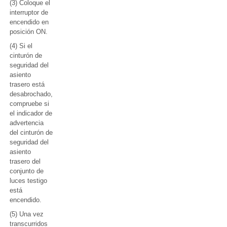
(3) Coloque el
interruptor de
encendido en
posición ON.
(4) Si el
cinturón de
seguridad del
asiento
trasero está
desabrochado,
compruebe si
el indicador de
advertencia
del cinturón de
seguridad del
asiento
trasero del
conjunto de
luces testigo
está
encendido.
(5) Una vez
transcurridos