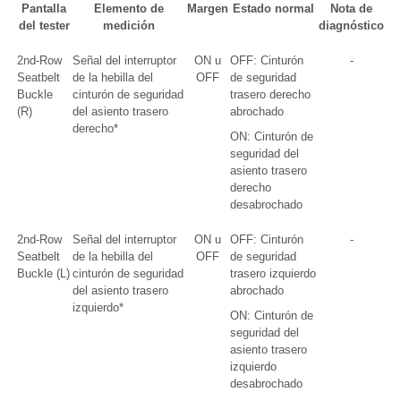
Pantalla
Elemento de
Margen
Estado normal
Nota de
del tester
medición
diagnóstico
2nd-Row
Señal del interruptor
ON u
OFF: Cinturón
-
Seatbelt
de la hebilla del
OFF
de seguridad
Buckle
cinturón de seguridad
trasero derecho
(R)
del asiento trasero
abrochado
derecho*
ON: Cinturón de
seguridad del
asiento trasero
derecho
desabrochado
2nd-Row
Señal del interruptor
ON u
OFF: Cinturón
-
Seatbelt
de la hebilla del
OFF
de seguridad
Buckle (L)
cinturón de seguridad
trasero izquierdo
del asiento trasero
abrochado
izquierdo*
ON: Cinturón de
seguridad del
asiento trasero
izquierdo
desabrochado