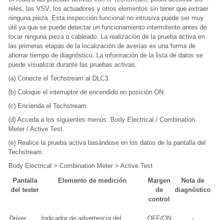
relés, las VSV, los actuadores y otros elementos sin tener que extraer
ninguna pieza. Esta inspección funcional no intrusiva puede ser muy
útil ya que se puede detectar un funcionamiento intermitente antes de
tocar ninguna pieza o cableado. La realización de la prueba activa en
las primeras etapas de la localización de averías es una forma de
ahorrar tiempo de diagnóstico. La información de la lista de datos se
puede visualizar durante las pruebas activas.
(a) Conecte el Techstream al DLC3.
(b) Coloque el interruptor de encendido en posición ON.
(c) Encienda el Techstream.
(d) Acceda a los siguientes menús: Body Electrical / Combination
Meter / Active Test.
(e) Realice la prueba activa basándose en los datos de la pantalla del
Techstream.
Body Electrical > Combination Meter > Active Test
Pantalla
Elemento de medición
Margen
Nota de
del tester
de
diagnóstico
control
Driver
Indicador de advertencia del
OFF/ON
-