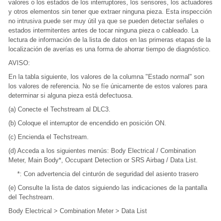
valores o los estados de los interruptores, los sensores, los actuadores
y otros elementos sin tener que extraer ninguna pieza. Esta inspección
no intrusiva puede ser muy útil ya que se pueden detectar señales o
estados intermitentes antes de tocar ninguna pieza o cableado. La
lectura de información de la lista de datos en las primeras etapas de la
localización de averías es una forma de ahorrar tiempo de diagnóstico.
AVISO:
En la tabla siguiente, los valores de la columna "Estado normal" son
los valores de referencia. No se fíe únicamente de estos valores para
determinar si alguna pieza está defectuosa.
(a) Conecte el Techstream al DLC3.
(b) Coloque el interruptor de encendido en posición ON.
(c) Encienda el Techstream.
(d) Acceda a los siguientes menús: Body Electrical / Combination
Meter, Main Body*, Occupant Detection or SRS Airbag / Data List.
*: Con advertencia del cinturón de seguridad del asiento trasero
(e) Consulte la lista de datos siguiendo las indicaciones de la pantalla
del Techstream.
Body Electrical > Combination Meter > Data List