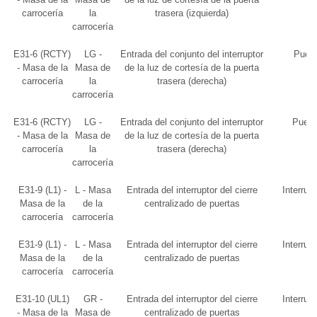
carrocería
la
trasera (izquierda)
carrocería
E31-6 (RCTY)
LG -
Entrada del conjunto del interruptor
Puert
- Masa de la
Masa de
de la luz de cortesía de la puerta
carrocería
la
trasera (derecha)
carrocería
E31-6 (RCTY)
LG -
Entrada del conjunto del interruptor
Puert
- Masa de la
Masa de
de la luz de cortesía de la puerta
carrocería
la
trasera (derecha)
carrocería
E31-9 (L1) -
L - Masa
Entrada del interruptor del cierre
Interrupt
Masa de la
de la
centralizado de puertas
carrocería
carrocería
E31-9 (L1) -
L - Masa
Entrada del interruptor del cierre
Interrupt
Masa de la
de la
centralizado de puertas
carrocería
carrocería
E31-10 (UL1)
GR -
Entrada del interruptor del cierre
Interrupt
- Masa de la
Masa de
centralizado de puertas
p