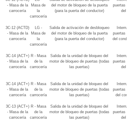
- Masa de la
Masa de
del motor de bloqueo de la puerta
puertas o c
carrocería
la
(para la puerta del conductor)
del c
carrocería
3C-12 (ACTD)
LG -
Salida de activación de desbloqueo
Interrupt
- Masa de la
Masa de
del motor de bloqueo de la puerta
puertas o c
carrocería
la
(para la puerta del conductor)
del conduc
carrocería
3C-14 (ACT+)
R - Masa
Salida de la unidad de bloqueo del
Interrupt
- Masa de la
de la
motor de bloqueo de puertas (todas
puertas o c
carrocería
carrocería
las puertas)
del c
3C-14 (ACT+)
R - Masa
Salida de la unidad de bloqueo del
Interrupt
- Masa de la
de la
motor de bloqueo de puertas (todas
puertas o c
carrocería
carrocería
las puertas)
del cond
3C-13 (ACT+)
R - Masa
Salida de la unidad de bloqueo del
Interrupt
- Masa de la
de la
motor de bloqueo de puertas (todas
puertas o c
carrocería
carrocería
las puertas)
del c