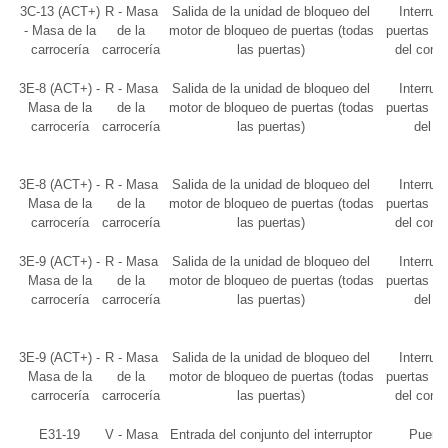
3C-13 (ACT+)
R - Masa
Salida de la unidad de bloqueo del
Interrupt
- Masa de la
de la
motor de bloqueo de puertas (todas
puertas o c
carrocería
carrocería
las puertas)
del cond
3E-8 (ACT+) -
R - Masa
Salida de la unidad de bloqueo del
Interrupt
Masa de la
de la
motor de bloqueo de puertas (todas
puertas o c
carrocería
carrocería
las puertas)
del c
3E-8 (ACT+) -
R - Masa
Salida de la unidad de bloqueo del
Interrupt
Masa de la
de la
motor de bloqueo de puertas (todas
puertas o c
carrocería
carrocería
las puertas)
del cond
3E-9 (ACT+) -
R - Masa
Salida de la unidad de bloqueo del
Interrupt
Masa de la
de la
motor de bloqueo de puertas (todas
puertas o c
carrocería
carrocería
las puertas)
del c
3E-9 (ACT+) -
R - Masa
Salida de la unidad de bloqueo del
Interrupt
Masa de la
de la
motor de bloqueo de puertas (todas
puertas o c
carrocería
carrocería
las puertas)
del cond
E31-19
V - Masa
Entrada del conjunto del interruptor
Puerta