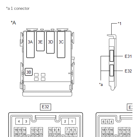
*a
1 conector