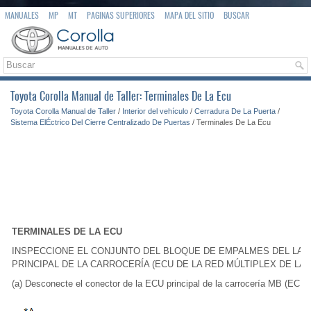
MANUALES
MP
MT
PAGINAS SUPERIORES
MAPA DEL SITIO
BUSCAR
Toyota Corolla Manual de Taller: Terminales De La Ecu
Toyota Corolla Manual de Taller
/
Interior del vehículo
/
Cerradura De La Puerta
/
Sistema ElÉctrico Del Cierre Centralizado De Puertas
/ Terminales De La Ecu
TERMINALES DE LA ECU
INSPECCIONE EL CONJUNTO DEL BLOQUE DE EMPALMES DEL LAD
PRINCIPAL DE LA CARROCERÍA (ECU DE LA RED MÚLTIPLEX DE LA 
(a) Desconecte el conector de la ECU principal de la carrocería MB (ECU de