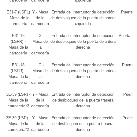
carrocería
carrocería
izquierda
E31-7 (LSFL)
Y - Masa
Entrada del interruptor de detección
Puerta d
- Masa de la
de la
de desbloqueo de la puerta delantera
carrocería
carrocería
izquierda
E31-18
LG -
Entrada del interruptor de detección
Puerta de
(LSFR) -
Masa de
de desbloqueo de la puerta delantera
Masa de la
la
derecha
carrocería
carrocería
E31-18
LG -
Entrada del interruptor de detección
Puerta d
(LSFR) -
Masa de
de desbloqueo de la puerta delantera
Masa de la
la
derecha
carrocería
carrocería
3E-39 (LSR) -
Y - Masa
Entrada del interruptor de detección
Puerta 
Masa de la
de la
de desbloqueo de la puerta trasera
carrocería*2
carrocería
derecha
3E-39 (LSR) -
Y - Masa
Entrada del interruptor de detección
Puertas 
Masa de la
de la
de desbloqueo de la puerta trasera
carrocería*2
carrocería
derecha